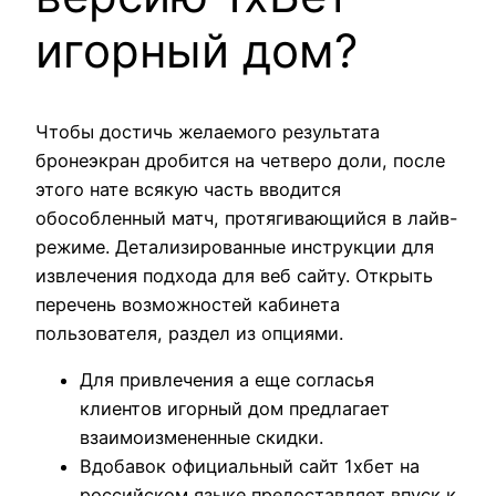
игорный дом?
Чтобы достичь желаемого результата
бронеэкран дробится на четверо доли, после
этого нате всякую часть вводится
обособленный матч, протягивающийся в лайв-
режиме. Детализированные инструкции для
извлечения подхода для веб сайту. Открыть
перечень возможностей кабинета
пользователя, раздел из опциями.
Для привлечения а еще согласья
клиентов игорный дом предлагает
взаимоизмененные скидки.
Вдобавок официальный сайт 1хбет на
российском языке предоставляет впуск к