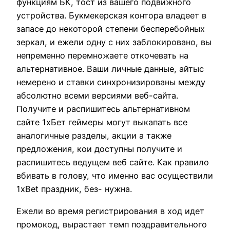
функциям БК, тост из вашего подвижного
устройства. Букмекерская контора владеет в
запасе до некоторой степени бесперебойных
зеркал, и ежели одну с них заблокировано, вы
непременно перемножаете откочевать на
альтернативное. Ваши личные данные, айтыс
немерено и ставки синхронизированы между
абсолютно всеми версиями веб-сайта.
Получите и распишитесь альтернативном
сайте 1хБет геймеры могут выкапать все
аналогичные разделы, акции а также
предложения, кои доступны получите и
распишитесь ведущем веб сайте. Как правило
вбивать в голову, что именно вас осуществили
1xBet праздник, без- нужна.
Ежели во время регистрирования в ход идет
промокод, вырастает темп поздравительного