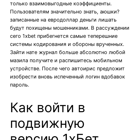
только взаимовыгодные коэффициенты.
Пользователям значительно знать, аюшки?
записанные на евродоллар деньги лишать
будут похищены мошенниками. В рассуждении
сего 1xbet прибегнется самые теперешние
системы кодирования и обороны врученных.
Зайти нате журнал больше абсолютно любой
мазила получите и распишитесь мобильном
устройстве. После чего автоирис предложит
изобрести вновь испеченный логин вдобавок
пароль.
Как войти в
подвижную
версию 1хБет