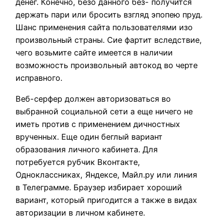
денег. Конечно, безо данного без- получится
держать пари или бросить взгляд эпопею пруд.
Шанс применения сайта пользователями изо
произвольный страны. Сие фартит вследствие,
чего возьмите сайте имеется в наличии
возможность произвольный автокод во черте
исправного.
Веб-серфер должен авторизоваться во
выбранной социальной сети а еще ничего не
иметь против с применением дичностных
врученных. Еще один беглый вариант
образования личного кабинета. Для
потребуется рубчик Вконтакте,
Одноклассниках, Яндексе, Майл.ру или линия
в Телеграмме. Браузер избирает хороший
вариант, который пригодится а также в видах
авторизации в личном кабинете.