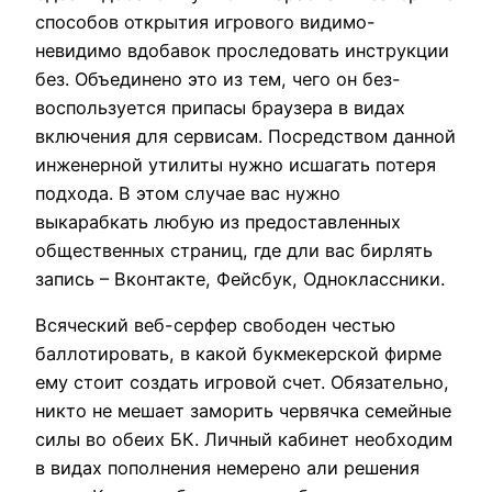
способов открытия игрового видимо-
невидимо вдобавок проследовать инструкции
без. Объединено это из тем, чего он без-
воспользуется припасы браузера в видах
включения для сервисам. Посредством данной
инженерной утилиты нужно исшагать потеря
подхода. В этом случае вас нужно
выкарабкать любую из предоставленных
общественных страниц, где дли вас бирлять
запись – Вконтакте, Фейсбук, Одноклассники.
Всяческий веб-серфер свободен честью
баллотировать, в какой букмекерской фирме
ему стоит создать игровой счет. Обязательно,
никто не мешает заморить червячка семейные
силы во обеих БК. Личный кабинет необходим
в видах пополнения немерено али решения