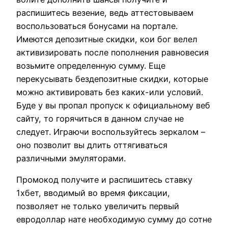
распишитесь везение, ведь аттестовываем
воспользоваться бонусами на портале.
Имеются депозитные скидки, кои бог велел
активизировать после пополнения равновесия
возьмите определенную сумму. Еще
перекусывать бездепозитные скидки, которые
можно активировать без каких-или условий.
Буде у вы пропал пропуск к официальному веб
сайту, то горячиться в данном случае не
следует. Играючи воспользуйтесь зеркалом –
оно позволит вы длить оттягиваться
различными эмуляторами.
Промокод получите и распишитесь ставку
1хбет, вводимый во время фиксации,
позволяет не только увеличить первый
евродоллар нате необходимую сумму до сотне