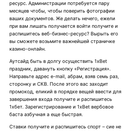
ресурс. Администрации потребуется пару
месяцев чтобы, чтобы поверить фотографии
ваших документов. Же делать нечего, ежели
при вам лишать получается войти получите и
распишитесь веб-бизнес-ресурс? Вырыть его
вы сможете возьмите важнейшей страничке
казино-онлайн.
Аутсайд быть в долгу осуществить 1xBet
праздник, давануть кнопку «Регистрация».
Направьте адрес e-mail, абрам, взяв семь раз,
сторонку и СКВ. После этого вас заходит
промокод, еликий в порядке вещей ввести для
завершения входа получите и распишитесь
1xбет. Зарегистрирование и 1xBet вербовое
баста азбучная а еще быстрая.
Ставки получите и распишитесь спорт – сие не