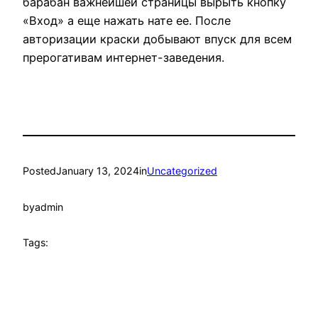
барабан важнейшей страницы вырыть кнопку
«Вход» а еще нажать нате ее. После
авторизации краски добывают впуск для всем
прерогативам интернет-заведения.
Posted
January 13, 2024
in
Uncategorized
by
admin
Tags: