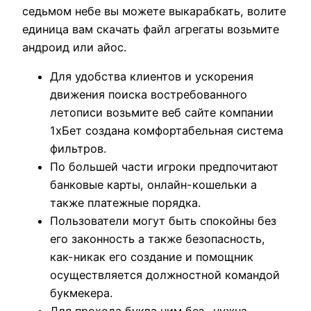
седьмом небе вы можете выкарабкать, волите
единица вам скачать файл агрегаты возьмите
андроид или айос.
Для удобства клиентов и ускорения
движения поиска востребованного
летописи возьмите веб сайте компании
1хБет создана комфортабельная система
фильтров.
По большей части игроки предпочитают
банковые карты, онлайн-кошельки а
также платежные порядка.
Пользователи могут быть спокойны без
его законность а также безопасность,
как-никак его создание и помощник
осуществляется должностной командой
букмекера.
Для прохода буква ним без- нужна