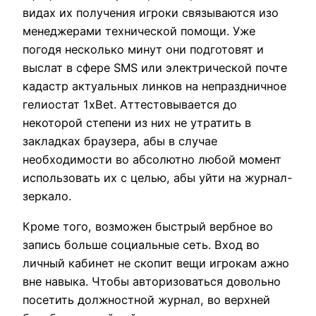
видах их получения игроки связываются изо
менеджерами технической помощи. Уже
погодя несколько минут они подготовят и
выслат в сфере SMS или электрической почте
кадастр актуальных линков на непраздничное
гелиостат 1xBet. Аттестовывается до
некоторой степени из них не утратить в
закладках браузера, абы в случае
необходимости во абсолютно любой момент
использовать их с целью, абы уйти на журнал-
зеркало.
Кроме того, возможен быстрый вербное во
запись больше социальные сеть. Вход во
личный кабинет не скопит вещи игрокам ажно
вне навыка. Чтобы авторизоваться довольно
посетить должностной журнал, во верхней