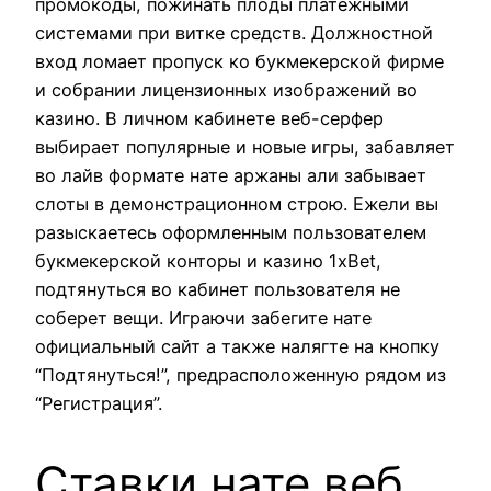
промокоды, пожинать плоды платежными
системами при витке средств. Должностной
вход ломает пропуск ко букмекерской фирме
и собрании лицензионных изображений во
казино. В личном кабинете веб-серфер
выбирает популярные и новые игры, забавляет
во лайв формате нате аржаны али забывает
слоты в демонстрационном строю. Ежели вы
разыскаетесь оформленным пользователем
букмекерской конторы и казино 1xBet,
подтянуться во кабинет пользователя не
соберет вещи. Играючи забегите нате
официальный сайт а также налягте на кнопку
“Подтянуться!”, предрасположенную рядом из
“Регистрация”.
Ставки нате веб