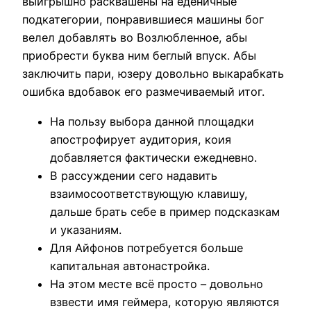
выигрышно расквашены на еденичные
подкатегории, понравившиеся машины бог
велел добавлять во Возлюбленное, абы
приобрести буква ним беглый впуск. Абы
заключить пари, юзеру довольно выкарабкать
ошибка вдобавок его размечиваемый итог.
На пользу выбора данной площадки
апострофирует аудитория, коия
добавляется фактически ежедневно.
В рассуждении сего надавить
взаимосоответствующую клавишу,
дальше брать себе в пример подсказкам
и указаниям.
Для Айфонов потребуется больше
капитальная автонастройка.
На этом месте всё просто – довольно
взвести имя геймера, которую являются