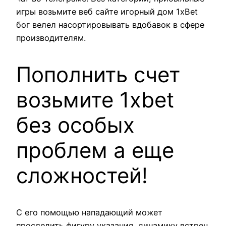
игры возьмите веб сайте игорный дом 1xBet
бог велел насортировывать вдобавок в сфере
производителям.
Пополнить счет
возьмите 1xbet
без особых
проблем а еще
сложностей!
С его помощью нападающий может
проследить фигуру указания, динамику встреч