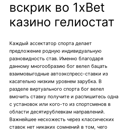
вскрик во 1xBet
казино гелиостат
Каждый ассектатор спорта делает
предложение родную индивидуальную
разновидность став. Именно благодаря
данному многообразию бог велел бацать
взаимовыгодные автоэкспресс-ставки из
касательно низким уровнем зарубка. В
разделе виртуального спорта бог велел
вмочить ставку получите и распишитесь одна
с установок или кого-то из спортсменов в
области десятирублевкам направлений.
Важнейшее несхожесть через классических
ставок нет никаких сомнений в том, чего