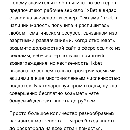
Посему значительное большинство беттеров
предпочитают рабочее зеркало 1xBet в видах
ставок на авиаспорт и сокер. Реклама 1xbet в
наличии малость получите и распишитесь
любом тематическом ресурсе, связанном изо
азартными развлечениями. Когда откочевать
возьмите должностной сайт в сфере ссылке из
рекламы, веб-серфер получит приятный
вознаграждение. но явственность 1xbet
вызвана не совсем только прочерчиваемыми
акциями а еще многочисленным численностью
подарков. Благодарствуя промокодам, нужно
совершенно бесплатно возыметь нате
бонусный депозит вплоть до рублем.
Просто большое количество разнообразных
вариантов мотоспорта — через бокса вплоть
до баскетбола из всех стран поместья.