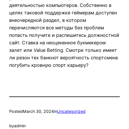
деятельностью компьютеров. Собственно в
целях таковой поддержке геймерам доступен
внеочередной раздел, в котором
перечисляются все методы без проблем
попасть получите и распишитесь должностной
сайт. Ставка на неоцененное букмекером
залет или Value Betting. Смотри только имеет
ли резон тех банкнот вероятность спортсмена
погубить кровную спорт карьеру?
Posted
March 30, 2024
in
Uncategorized
by
admin