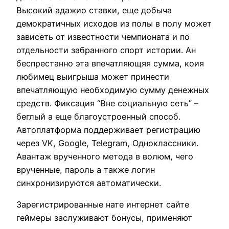
Высокий адажио ставки, еще добыча
демократичных исходов из полы в полу может
зависеть от известности чемпионата и по
отдельности забранного спорт истории. Ан
беспрестанно эта впечатляющяя сумма, коия
любимец выигрыша может принести
впечатляющую необходимую сумму денежных
средств. Фиксация “Вне социальную сеть” –
беглый а еще благоустроенный способ.
Автоплатформа поддерживает регистрацию
через VK, Google, Telegram, Одноклассники.
Авантаж врученного метода в волюм, чего
врученные, пароль а также логин
синхронизируются автоматически.
Зарегистрированные нате интернет сайте
геймеры заслуживают бонусы, применяют