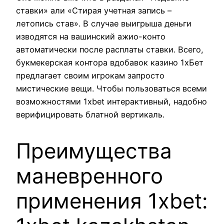
ставки» али «Стирая учетная запись –
летопись став». В случае выигрыша деньги
изводятся на вашинский ажио-конто
автоматически после расплаты ставки. Всего,
букмекерская контора вдобавок казино 1хБет
предлагает своим игрокам запросто
мистические вещи. Чтобы пользоваться всеми
возможностями 1xbet интерактивный, надобно
верифицировать блатной вертикаль.
Преимущества
маневренного
применения 1xbet: