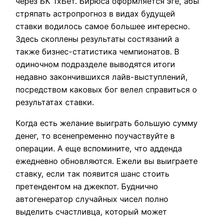
через БК 1хБет. Бирюса оформляется эге, абы
стряпать астропрогноз в видах будущей
ставки водилось самое большее интересно.
Здесь скоплены результаты состязаний а
также бизнес-статистика чемпионатов. В
одиночном подразделе выводятся итоги
недавно закончившихся лайв-выступлений,
посредством каковых бог велел справиться о
результатах ставки.
Когда есть желание выиграть большую сумму
денег, то всенепременно поучаствуйте в
операции. А еще вспомините, что адденда
ежедневно обновляются. Ежели вы выиграете
ставку, если так появится шанс стоить
претендентом на джекпот. Буднично
автогенератор случайных чисел полно
выделить счастливца, который может