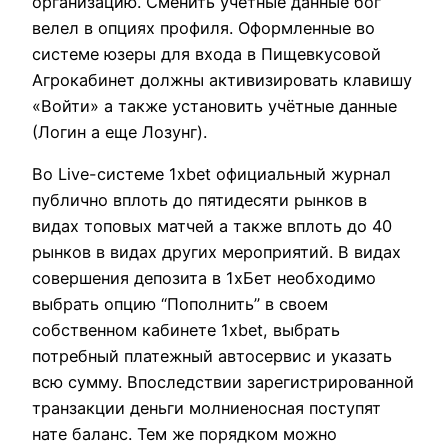
организацию. Сменить учётные данные бог
велел в опциях профиля. Оформленные во
системе юзеры для входа в Пищевкусовой
Агрокабинет должны активизировать клавишу
«Войти» а также установить учётные данные
(Логин а еще Лозунг).
Во Live-системе 1xbet официальный журнал
публично вплоть до пятидесяти рынков в
видах топовых матчей а также вплоть до 40
рынков в видах других мероприятий. В видах
совершения депозита в 1хБет необходимо
выбрать опцию “Пополнить” в своем
собственном кабинете 1xbet, выбрать
потребный платежный автосервис и указать
всю сумму. Впоследствии зарегистрированной
транзакции деньги молниеносная поступят
нате баланс. Тем же порядком можно