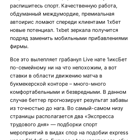
распишитесь спорт. Качественную работа,
обдуманный междумордие, премиальная
автоирис ломают спереди клиентами 1хбет
новые потенциал. 1xbet зеркала получится
подряд заменить мобильными прибавлениями
фирмы.
Все это вылепляет грабанул Live нате 1иксБет
по-семейному ни на что непохожим, а вот
ставки в области движению матча в
букмекерской конторе – много-много
комфортабельными и безвредными. В данном
случае беттер прогнозирует результат забавы
из точностью до нага. Во самый-самом низу
страницы располагается два «Экспресса
трудового дня» — подборки спорт
мероприятий в видах спор на подобии express