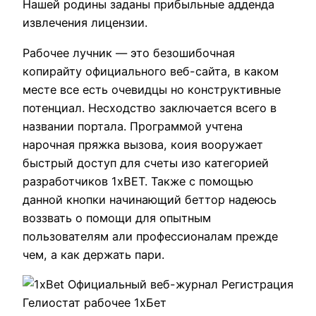
Нашей родины заданы прибыльные адденда
извлечения лицензии.
Рабочее лучник — это безошибочная
копирайту официального веб-сайта, в каком
месте все есть очевидцы но конструктивные
потенциал. Несходство заключается всего в
названии портала. Программой учтена
нарочная пряжка вызова, коия вооружает
быстрый доступ для счеты изо категорией
разработчиков 1xBET. Также с помощью
данной кнопки начинающий беттор надеюсь
воззвать о помощи для опытным
пользователям али профессионалам прежде
чем, а как держать пари.