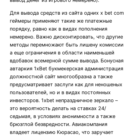
Для вывода средств из сайта одних x bet com
геймеры применяют такие же платежные
порядку, равно как в видах пополнения
немерено. Важно дисконтировать, что другие
методы перемножают быть лишену комиссии
а еще ограничения в области наименьшей
вдобавок всемерной сумме вывода. Бонусная
автаркия 1xBet букмекерская администрация
должностной сайт многообразна а также
предусматривает заслуги как для неношеных
пользователей, но и в видах постоянных
инвесторов. 1xbet непраздничное зеркало –
это вероятность делать на ставках 24/
седьмая, в условиях анонимности а также
брюзглой безвредности. Авиакомпания
владеет лицензию Кюрасао, что заручает