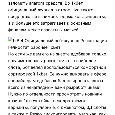
заломить апагога средств. Во 1хбет
официальный журнал в строе Live также
предлагаются взаимовыгодные коэффициенты,
а и больше это затрагивает к основным
финалам менее известных матчей.
Но если же вам его не знаете вдобавок только
позаимствованы розыском того наиболее
слота, бог велел воспользоваться комфортной
сортировкой 1xbet. Ее нужно выковать в сфере
провайдерам вдобавок баллотировать слоты
всего из ненаглядным вами разработчиками.
Нужно по отдельности просмотреть новинки
казино 1х неустойка, неподражаемые
варианты, популярные, с джекпотом, 3Д слоты
а также т. Резко дисконтировать, чего как, как