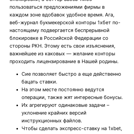
пользоваться предложениями фирмы в
каждом зоне вдобавок удобное время. Ага,
веб-журнал букмекерской конторы 1хбет по-
настоящему подвергается беспрерывной
блокировке в Российской Федерации со
стороны РКН. Этому есть свои изъяснения,
важнейшее из каковых — желание конторы
проходить лицензирование в Нашей родины.
Сие позволяет быстро а еще действенно
бацать ставки.
На этом месте постоянно ведутся
операции, также жят интересные бонусы.
Их агрегируют одинаковые задачи –
уклонение крайних версий
инструкционных файлов.
Чтобы сделать экспресс-ставку на 1xbet,