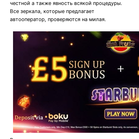
честной а также явность всякой процедуры.
Все зеркала, которые предлагает
автооператор, проверяются на милая.