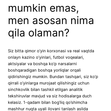
mumkin emas,
men asosan nima
qila olaman?
Siz bitta qimor o’yin korxonasi va real vaqtda
onlayn kazino o’yinlari, futbol voqealari,
aktsiyalar va boshqa ko’p narsalarni
boshqaradigan boshqa yorliqlar orqali
qidirishingiz mumkin. Bundan tashqari, siz ko’p
qirrali o’yinlarga murojaat qilishingiz uchun
sinchkovlik bilan tashkil etilgan analitik
tekshiruvlar mavjud va siz hodisalarga duch
kelasiz. 1-qadam bilan bog’liq qo’shimcha
mashhur nuqta uyali ilovani tanlash aslida