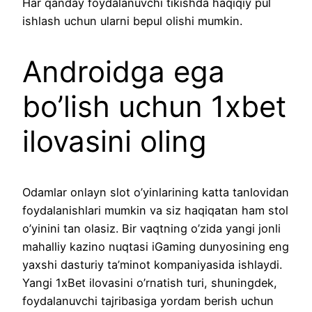
Har qanday foydalanuvchi tikishda haqiqiy pul
ishlash uchun ularni bepul olishi mumkin.
Androidga ega
bo’lish uchun 1xbet
ilovasini oling
Odamlar onlayn slot o’yinlarining katta tanlovidan
foydalanishlari mumkin va siz haqiqatan ham stol
o’yinini tan olasiz. Bir vaqtning o’zida yangi jonli
mahalliy kazino nuqtasi iGaming dunyosining eng
yaxshi dasturiy ta’minot kompaniyasida ishlaydi.
Yangi 1xBet ilovasini o’rnatish turi, shuningdek,
foydalanuvchi tajribasiga yordam berish uchun