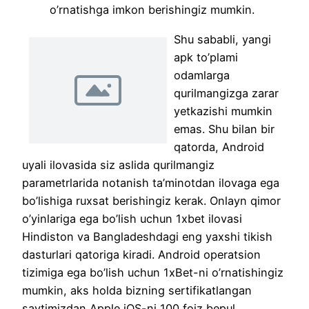
o’rnatishga imkon berishingiz mumkin.
Shu sababli, yangi
apk to’plami
odamlarga
qurilmangizga zarar
yetkazishi mumkin
emas. Shu bilan bir
qatorda, Android
uyali ilovasida siz aslida qurilmangiz
parametrlarida notanish ta’minotdan ilovaga ega
bo’lishiga ruxsat berishingiz kerak. Onlayn qimor
o’yinlariga ega bo’lish uchun 1xbet ilovasi
Hindiston va Bangladeshdagi eng yaxshi tikish
dasturlari qatoriga kiradi. Android operatsion
tizimiga ega bo’lish uchun 1xBet-ni o’rnatishingiz
mumkin, aks holda bizning sertifikatlangan
saytimizdan Apple iOS-ni 100 foiz bepul.