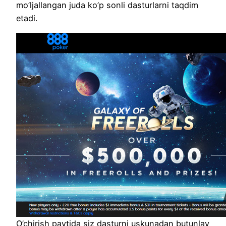
mo’ljallangan juda ko’p sonli dasturlarni taqdim
etadi.
O’chirish paytida siz dasturni uskunadan butunlay