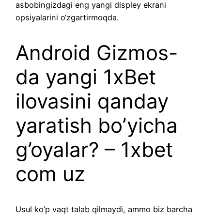
asbobingizdagi eng yangi displey ekrani
opsiyalarini o‘zgartirmoqda.
Android Gizmos-
da yangi 1xBet
ilovasini qanday
yaratish bo’yicha
g’oyalar? – 1xbet
com uz
Usul ko’p vaqt talab qilmaydi, ammo biz barcha