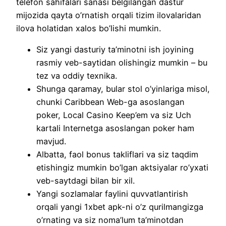
telefon sahifalari sanasi belgilangan dastur
mijozida qayta o’rnatish orqali tizim ilovalaridan
ilova holatidan xalos bo’lishi mumkin.
Siz yangi dasturiy ta’minotni ish joyining
rasmiy veb-saytidan olishingiz mumkin – bu
tez va oddiy texnika.
Shunga qaramay, bular stol o’yinlariga misol,
chunki Caribbean Web-ga asoslangan
poker, Local Casino Keep’em va siz Uch
kartali Internetga asoslangan poker ham
mavjud.
Albatta, faol bonus takliflari va siz taqdim
etishingiz mumkin bo’lgan aktsiyalar ro’yxati
veb-saytdagi bilan bir xil.
Yangi sozlamalar faylini quvvatlantirish
orqali yangi 1xbet apk-ni o’z qurilmangizga
o’rnating va siz noma’lum ta’minotdan