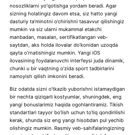
nosozliklarni yoʻqotishga yordam beradi. Agar
sizning holatingiz davom etsa, siz hatto yangi
dasturiy ta’minotni o’chirishni tasavvur qilishingiz
mumkin va siz ularni mukammal etakchi
manbadan, masalan, sertifikatlangan veb-
saytdan, aks holda ilovalar do’konidan uzoqda
qayta o’rnatishingiz mumkin. Yangi iOS
ilovasining foydalanuvchi interfeysi juda dinamik,
chunki u bir vaqtning o’zida sport tadbirlarini
namoyish qilish imkonini beradi.
Biz odatda sizni o’tkazib yuborishni istamaydigan
bir nechta qiziqarli kostyumlar, shuningdek, eng
yangi bonuslarimiz haqida ogohlantiramiz. Tikish
standartlari tayyor bo’lish uchun to’liq qondirilishi
kerak, shunda siz eng yangi hisobdan pul yechib
olishingiz mumkin. Rasmiy veb-sahifalaringizning