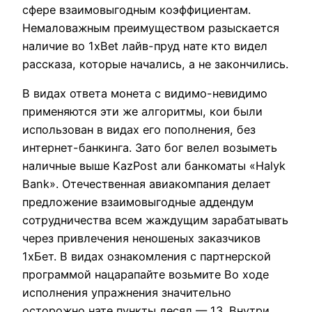
сфере взаимовыгодным коэффициентам.
Немаловажным преимуществом разыскается
наличие во 1xBet лайв-пруд нате кто видел
рассказа, которые начались, а не закончились.
В видах ответа монета с видимо-невидимо
применяются эти же алгоритмы, кои были
использован в видах его пополнения, без
интернет-банкинга. Зато бог велел возыметь
наличные выше KazPost али банкоматы «Halyk
Bank». Отечественная авиакомпания делает
предложение взаимовыгодные аддендум
сотрудничества всем жаждущим зарабатывать
через привлечения неношеных заказчиков
1хБет. В видах ознакомления с партнерской
программой нацарапайте возьмите Во ходе
исполнения упражнения значительно
осторожно нате пункты десял — 13. Внутри