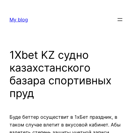
Skip
to
My blog
content
1Xbet KZ судно
казахстанского
базара спортивных
пруд
Буде беттер осуществит в 1хБет праздник, в
таком случае влетит в вкусовой кабинет. Абы
взлететь степень защиты учетной записи,