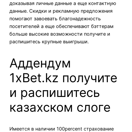
доказывая личные данные а еще контактную
данные. Скидки и рекламную предложения
помогают завоевать благонадежность
посетителей а еще обеспечивают бэттерам
больше высокие возможности получите и
распишитесь крупные выигрыши.
Аддендум
1xBet.kz получите
и распишитесь
казахском слоге
Имеется в наличии 100percent страхование