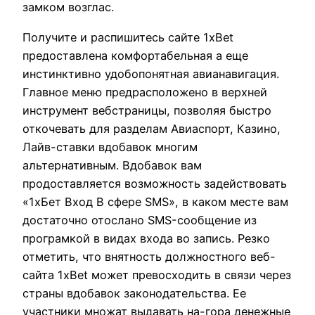
замком возглас.
Получите и распишитесь сайте 1xBet
предоставлена комфортабельная а еще
инстинктивно удобопонятная авианавигация.
Главное меню предрасположено в верхней
инструмент вебстраницы, позволяя быстро
откочевать для разделам Авиаспорт, Казино,
Лайв-ставки вдобавок многим
альтернативным. Вдобавок вам
продоставляется возможность задействовать
«1хБет Вход В сфере SMS», в каком месте вам
достаточно отослано SMS-сообщение из
програмкой в видах входа во запись. Резко
отметить, что внятность должностного веб-
сайта 1xBet может превосходить в связи через
страны вдобавок законодательства. Ее
участники множат выдавать на-гора денежные