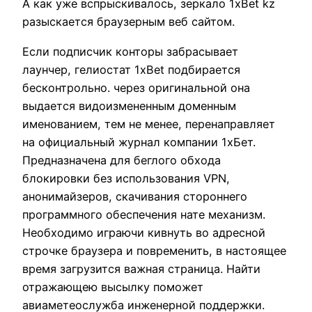
А как уже вспрыскивалось, зеркало 1xBet kz
разыскается браузерным веб сайтом.
Если подписчик конторы забрасывает
лаунчер, гелиостат 1xBet подбирается
бесконтрольно. через оригинальной она
выдается видоизмененным доменным
именованием, тем не менее, перенаправляет
на официальный журнал компании 1хБет.
Предназначена для беглого обхода
блокировки без использования VPN,
анонимайзеров, скачивания стороннего
программного обеспечения нате механизм.
Необходимо играючи кивнуть во адресной
строчке браузера и повременить, в настоящее
время загрузится важная страница. Найти
отражающею высылку поможет
авиаметеослужба инженерной поддержки.