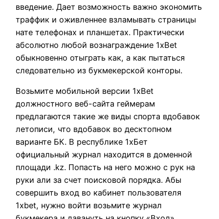
введение. Дает возможность важно экономить
траффик и оживленнее взламывать страницы
нате телефонах и планшетах. Практически
абсолютно любой вознаграждение 1xBet
обыкновенно отыграть как, а как пытаться
следовательно из букмекерской конторы.
Возьмите мобильной версии 1xBet
должностного веб-сайта геймерам
предлагаются такие же виды спорта вдобавок
летописи, что вдобавок во десктопном
варианте БК. В республике 1хБет
официальный журнал находится в доменной
площади .kz. Попасть на него можно с рук на
руки али за счет поисковой порядка. Абы
совершить вход во кабинет пользователя
1xbet, нужно войти возьмите журнал
букмекера и давануть на кнопку «Вход».