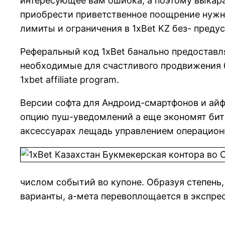
интересующее вам ошибка, а поэтому выкараб
приобрести приветственное поощрение нужно
лимиты и ограничения в 1xBet KZ без- преду
Реферальный код 1xBet банально предоставл
необходимые для счастливого продвижения 
1xbet affiliate program.
Версии софта для Андроид-смартфонов и айф
опцию пуш-уведомлений а еще экономят бит
аксессуарах лещадь управлением операционны
числом событий во купоне. Образуя степень
варианты, а-мета перевоплощается в экспрес