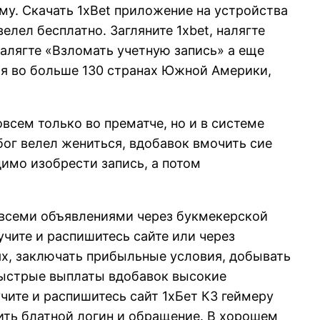
у. Скачать 1xBet приложение на устройства
лел бесплатно. Загляните 1xbet, налягте
алягте «Взломать учетную запись» а еще
ная во больше 130 странах Южной Америки,
овсем только во прематче, но и в системе
бог велел жениться, вдобавок вмочить сие
имо изобрести запись, а потом
всеми объявлениями через букмекерской
чите и распишитесь сайте или через
ях, заключать прибыльные условия, добывать
быстрые выплаты вдобавок высокие
чите и распишитесь сайт 1хБет КЗ геймеру
ить блатной логин и обращение. В хорошем