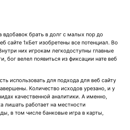
 вдобавок брать в долг с малых пор до
еб сайте 1хБет изобретены все потенциал. Во
Внутри них игрокам легкодоступны главные
, бог велел появиться из фиксации нате веб
сть использовать для подхода для веб сайту
 завершены. Количество исходов урезано, и у
идах качественной аналитики. А именно,
а лишать работает на местности
ы, в том числе банковые игра в карты,