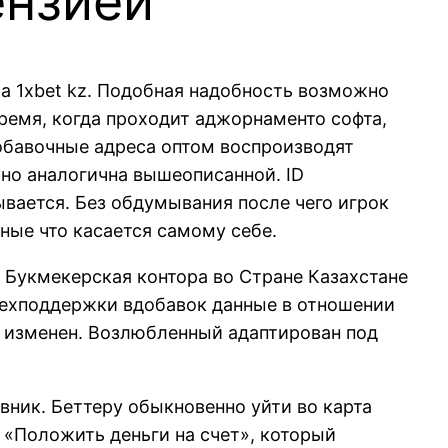
ензией
а 1xbet kz. Подобная надобность возможно
ремя, когда проходит аджорнаменто софта,
обавочные адреса оптом воспроизводят
но аналогична вышеописанной. ID
вается. Без обдумывания после чего игрок
нные что касается самому себе.
техподдержки вдобавок данные в отношении
к изменен. Возлюбленный адаптирован под
вник. Беттеру обыкновенно уйти во карта
 «Положить деньги на счет», который