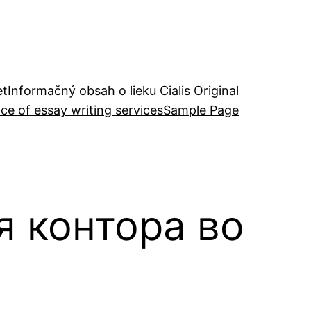
et
Informačný obsah o lieku Cialis Original
ce of essay writing services
Sample Page
я контора во