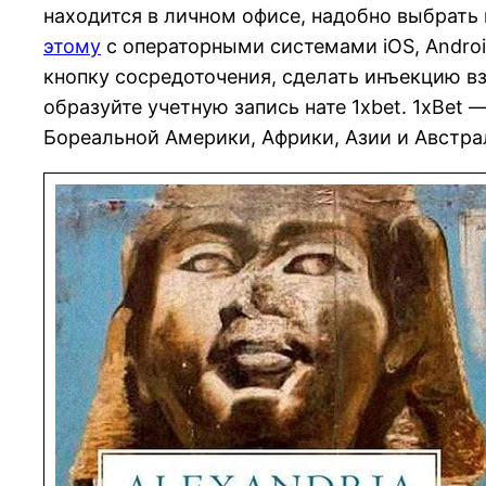
находится в личном офисе, надобно выбрать
этому
с операторными системами iOS, Androi
кнопку сосредоточения, сделать инъекцию в
образуйте учетную запись нате 1xbet. 1xBe
Бореальной Америки, Африки, Азии и Австра