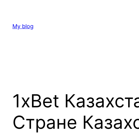
Skip
to
content
My blog
1xBet Казахст
Стране Казах