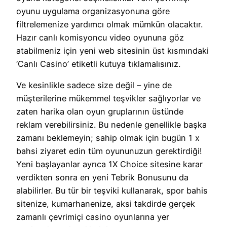
oyunu uygulama organizasyonuna göre
filtrelemenize yardımcı olmak mümkün olacaktır.
Hazır canlı komisyoncu video oyununa göz
atabilmeniz için yeni web sitesinin üst kısmındaki
‘Canlı Casino’ etiketli kutuya tıklamalısınız.
Ve kesinlikle sadece size değil – yine de
müşterilerine mükemmel teşvikler sağlıyorlar ve
zaten harika olan oyun gruplarının üstünde
reklam verebilirsiniz. Bu nedenle genellikle başka
zamanı beklemeyin; sahip olmak için bugün 1 x
bahsi ziyaret edin tüm oyununuzun gerektirdiği!
Yeni başlayanlar ayrıca 1X Choice sitesine karar
verdikten sonra en yeni Tebrik Bonusunu da
alabilirler. Bu tür bir teşviki kullanarak, spor bahis
sitenize, kumarhanenize, aksi takdirde gerçek
zamanlı çevrimiçi casino oyunlarına yer