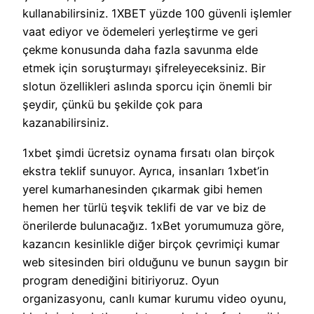
kullanabilirsiniz. 1XBET yüzde 100 güvenli işlemler
vaat ediyor ve ödemeleri yerleştirme ve geri
çekme konusunda daha fazla savunma elde
etmek için soruşturmayı şifreleyeceksiniz. Bir
slotun özellikleri aslında sporcu için önemli bir
şeydir, çünkü bu şekilde çok para
kazanabilirsiniz.
1xbet şimdi ücretsiz oynama fırsatı olan birçok
ekstra teklif sunuyor. Ayrıca, insanları 1xbet’in
yerel kumarhanesinden çıkarmak gibi hemen
hemen her türlü teşvik teklifi de var ve biz de
önerilerde bulunacağız. 1xBet yorumumuza göre,
kazancın kesinlikle diğer birçok çevrimiçi kumar
web sitesinden biri olduğunu ve bunun saygın bir
program denediğini bitiriyoruz. Oyun
organizasyonu, canlı kumar kurumu video oyunu,