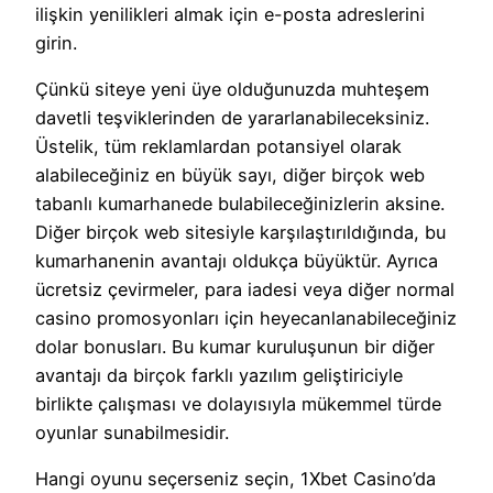
ilişkin yenilikleri almak için e-posta adreslerini
girin.
Çünkü siteye yeni üye olduğunuzda muhteşem
davetli teşviklerinden de yararlanabileceksiniz.
Üstelik, tüm reklamlardan potansiyel olarak
alabileceğiniz en büyük sayı, diğer birçok web
tabanlı kumarhanede bulabileceğinizlerin aksine.
Diğer birçok web sitesiyle karşılaştırıldığında, bu
kumarhanenin avantajı oldukça büyüktür. Ayrıca
ücretsiz çevirmeler, para iadesi veya diğer normal
casino promosyonları için heyecanlanabileceğiniz
dolar bonusları. Bu kumar kuruluşunun bir diğer
avantajı da birçok farklı yazılım geliştiriciyle
birlikte çalışması ve dolayısıyla mükemmel türde
oyunlar sunabilmesidir.
Hangi oyunu seçerseniz seçin, 1Xbet Casino’da