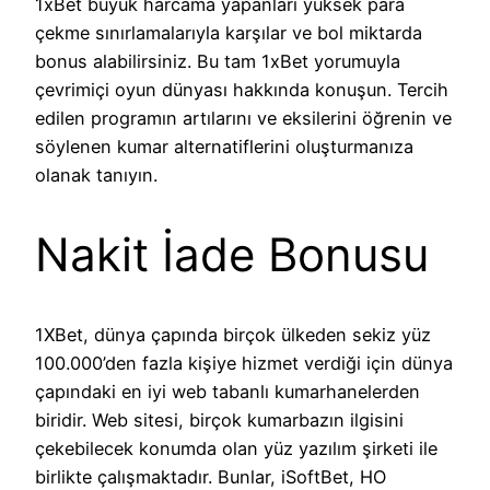
1xBet büyük harcama yapanları yüksek para
çekme sınırlamalarıyla karşılar ve bol miktarda
bonus alabilirsiniz. Bu tam 1xBet yorumuyla
çevrimiçi oyun dünyası hakkında konuşun. Tercih
edilen programın artılarını ve eksilerini öğrenin ve
söylenen kumar alternatiflerini oluşturmanıza
olanak tanıyın.
Nakit İade Bonusu
1XBet, dünya çapında birçok ülkeden sekiz yüz
100.000’den fazla kişiye hizmet verdiği için dünya
çapındaki en iyi web tabanlı kumarhanelerden
biridir. Web sitesi, birçok kumarbazın ilgisini
çekebilecek konumda olan yüz yazılım şirketi ile
birlikte çalışmaktadır. Bunlar, iSoftBet, HO