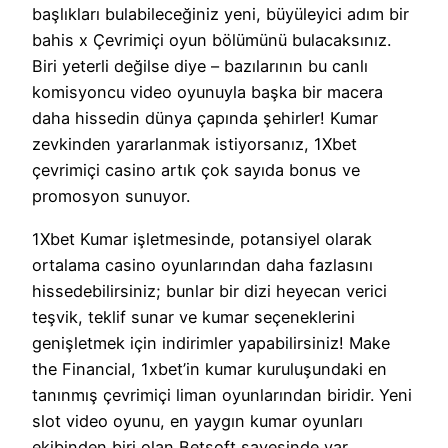
başlıkları bulabileceğiniz yeni, büyüleyici adım bir
bahis x Çevrimiçi oyun bölümünü bulacaksınız.
Biri yeterli değilse diye – bazılarının bu canlı
komisyoncu video oyunuyla başka bir macera
daha hissedin dünya çapında şehirler! Kumar
zevkinden yararlanmak istiyorsanız, 1Xbet
çevrimiçi casino artık çok sayıda bonus ve
promosyon sunuyor.
1Xbet Kumar işletmesinde, potansiyel olarak
ortalama casino oyunlarından daha fazlasını
hissedebilirsiniz; bunlar bir dizi heyecan verici
teşvik, teklif sunar ve kumar seçeneklerini
genişletmek için indirimler yapabilirsiniz! Make
the Financial, 1xbet’in kumar kuruluşundaki en
tanınmış çevrimiçi liman oyunlarından biridir. Yeni
slot video oyunu, en yaygın kumar oyunları
ekibinden biri olan Betsoft sayesinde var.