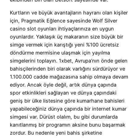
Kurtların ve büyük avantajların hayranı olan kişiler
için, Pragmatik Eğlence sayesinde Wolf Silver
casino slot oyunları ihtiyaçlarınıza en uygun
oyunlardır. Yaklaşık üç makaranın size büyük bir
simge vermek için karıştığı yeni %100 ücretsiz
döndürme mermisine ulaşmak için yayılma
simgelerini toplayın. 1xbet, Avrupa’nın önde gelen
bahisçilerinden biri olarak varlığını sürdürüyor ve
1.100.000 cadde mağazasına sahip olmaya devam
ediyor. Ancak öyle değil, artık dünya çapında
spor etkinlikleri sağlayan ve dünya çapındaki
geniş bir ülke listesine göre kumarhane bahisleri
yapabileceğiniz dünya çapında bir internet kumar
simgesi var. Dürüst olalım, bu gibi durumlarda
kanıtlanmış bir programın aksine bunu başarmak
zordur. Bu nedenle yeni bahis şirketine