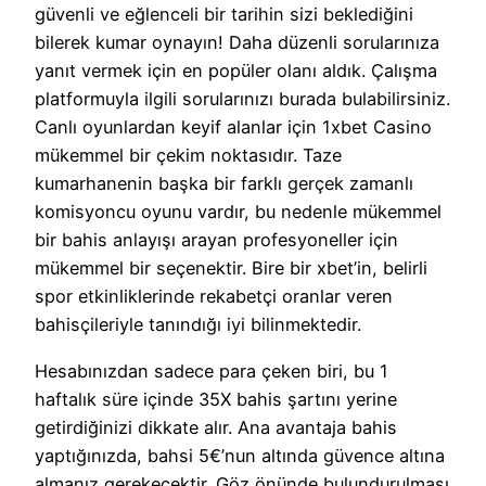
güvenli ve eğlenceli bir tarihin sizi beklediğini
bilerek kumar oynayın! Daha düzenli sorularınıza
yanıt vermek için en popüler olanı aldık. Çalışma
platformuyla ilgili sorularınızı burada bulabilirsiniz.
Canlı oyunlardan keyif alanlar için 1xbet Casino
mükemmel bir çekim noktasıdır. Taze
kumarhanenin başka bir farklı gerçek zamanlı
komisyoncu oyunu vardır, bu nedenle mükemmel
bir bahis anlayışı arayan profesyoneller için
mükemmel bir seçenektir. Bire bir xbet’in, belirli
spor etkinliklerinde rekabetçi oranlar veren
bahisçileriyle tanındığı iyi bilinmektedir.
Hesabınızdan sadece para çeken biri, bu 1
haftalık süre içinde 35X bahis şartını yerine
getirdiğinizi dikkate alır. Ana avantaja bahis
yaptığınızda, bahsi 5€’nun altında güvence altına
almanız gerekecektir. Göz önünde bulundurulması