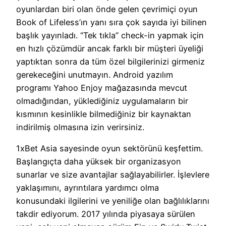
oyunlardan biri olan önde gelen çevrimiçi oyun
Book of Lifeless’ın yanı sıra çok sayıda iyi bilinen
başlık yayınladı. “Tek tıkla” check-in yapmak için
en hızlı çözümdür ancak farklı bir müşteri üyeliği
yaptıktan sonra da tüm özel bilgilerinizi girmeniz
gerekeceğini unutmayın. Android yazılım
programı Yahoo Enjoy mağazasında mevcut
olmadığından, yüklediğiniz uygulamaların bir
kısmının kesinlikle bilmediğiniz bir kaynaktan
indirilmiş olmasına izin verirsiniz.
1xBet Asia sayesinde oyun sektörünü keşfettim.
Başlangıçta daha yüksek bir organizasyon
sunarlar ve size avantajlar sağlayabilirler. İşlevlere
yaklaşımını, ayrıntılara yardımcı olma
konusundaki ilgilerini ve yeniliğe olan bağlılıklarını
takdir ediyorum. 2017 yılında piyasaya sürülen