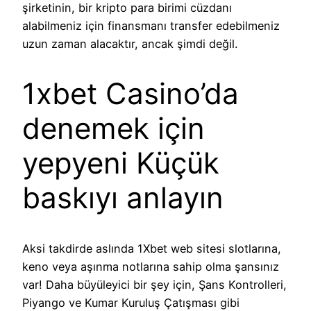
şirketinin, bir kripto para birimi cüzdanı
alabilmeniz için finansmanı transfer edebilmeniz
uzun zaman alacaktır, ancak şimdi değil.
1xbet Casino’da
denemek için
yepyeni Küçük
baskıyı anlayın
Aksi takdirde aslında 1Xbet web sitesi slotlarına,
keno veya aşınma notlarına sahip olma şansınız
var! Daha büyüleyici bir şey için, Şans Kontrolleri,
Piyango ve Kumar Kuruluş Çatışması gibi