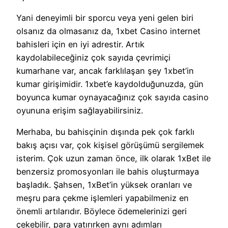
Yani deneyimli bir sporcu veya yeni gelen biri
olsanız da olmasanız da, 1xbet Casino internet
bahisleri için en iyi adrestir. Artık
kaydolabileceğiniz çok sayıda çevrimiçi
kumarhane var, ancak farklılaşan şey 1xbet’in
kumar girişimidir. 1xbet’e kaydolduğunuzda, gün
boyunca kumar oynayacağınız çok sayıda casino
oyununa erişim sağlayabilirsiniz.
Merhaba, bu bahisçinin dışında pek çok farklı
bakış açısı var, çok kişisel görüşümü sergilemek
isterim. Çok uzun zaman önce, ilk olarak 1xBet ile
benzersiz promosyonları ile bahis oluşturmaya
başladık. Şahsen, 1xBet’in yüksek oranları ve
meşru para çekme işlemleri yapabilmeniz en
önemli artılarıdır. Böylece ödemelerinizi geri
çekebilir, para yatırırken aynı adımları