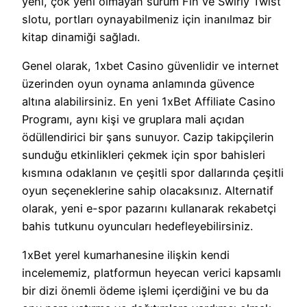
yeni, çok yeni olmayan sürüm Fin ve Swirly Twist
slotu, portları oynayabilmeniz için inanılmaz bir
kitap dinamiği sağladı.
Genel olarak, 1xbet Casino güvenlidir ve internet
üzerinden oyun oynama anlamında güvence
altına alabilirsiniz. En yeni 1xBet Affiliate Casino
Programı, aynı kişi ve gruplara mali açıdan
ödüllendirici bir şans sunuyor. Cazip takipçilerin
sunduğu etkinlikleri çekmek için spor bahisleri
kısmına odaklanın ve çeşitli spor dallarında çeşitli
oyun seçeneklerine sahip olacaksınız. Alternatif
olarak, yeni e-spor pazarını kullanarak rekabetçi
bahis tutkunu oyuncuları hedefleyebilirsiniz.
1xBet yerel kumarhanesine ilişkin kendi
incelememiz, platformun heyecan verici kapsamlı
bir dizi önemli ödeme işlemi içerdiğini ve bu da