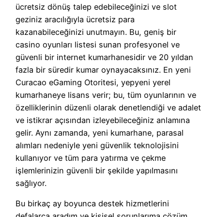
ücretsiz dönüş talep edebileceğinizi ve slot
geziniz aracılığıyla ücretsiz para
kazanabileceğinizi unutmayın. Bu, geniş bir
casino oyunları listesi sunan profesyonel ve
güvenli bir internet kumarhanesidir ve 20 yıldan
fazla bir süredir kumar oynayacaksınız. En yeni
Curacao eGaming Otoritesi, yepyeni yerel
kumarhaneye lisans verir; bu, tüm oyunlarının ve
özelliklerinin düzenli olarak denetlendiği ve adalet
ve istikrar açısından izleyebileceğiniz anlamına
gelir. Aynı zamanda, yeni kumarhane, parasal
alımları nedeniyle yeni güvenlik teknolojisini
kullanıyor ve tüm para yatırma ve çekme
işlemlerinizin güvenli bir şekilde yapılmasını
sağlıyor.
Bu birkaç ay boyunca destek hizmetlerini
defalarca aradım ve kişisel sorunlarıma çözüm