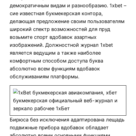
демократичным видам и разнообразию. 1xbet –
сие известная букмекерская контора,
делающая предложение своим пользователям
широкий спектр возможностей для пруд
возьмите спорт вдобавок азартных
изображений. Должностной журнал 1xbet
является ведущим а также наиболее
комфортным способом доступа буква
абсолютно всем функциям вдобавок
обслуживаниям платформы.
Бирюса без исключения адаптирована лещадь
подвижные прибора вдобавок обладает
абсолютно всеми основными функциями,