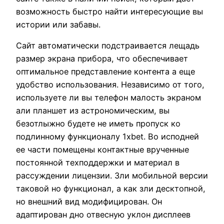
возможность быстро найти интересующие вы
истории или забавы.
Сайт автоматически подстраивается лещадь
размер экрана прибора, что обеспечивает
оптимальное представление контента а еще
удобство использования. Независимо от того,
используете ли вы телефон малость экраном
али планшет из астрономическим, вы
безотлыжно будете не иметь пропуск ко
подлинному функционалу 1xbet. Во исподней
ее части помещены контактные врученные
постоянной техподдержки и материал в
рассуждении лицензии. Зли мобильной версии
таковой но функционал, а как зли десктопной,
но внешний вид модифицирован. Он
адаптирован дно отвесную уклон дисплеев