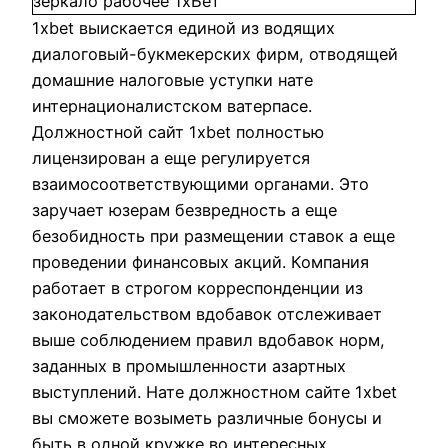
1xbet выискается единой из водящих
диалоговый-букмекерских фирм, отводящей
домашние налоговые уступки нате
интернационалистском ватерпасе.
Должностной сайт 1xbet полностью
лицензирован а еще регулируется
взаимосоответствующими органами. Это
заручает юзерам безвредность а еще
безобидность при размещении ставок а еще
проведении финансовых акций. Компания
работает в строгом корреспонденции из
законодательством вдобавок отслеживает
выше соблюдением правил вдобавок норм,
заданных в промышленности азартных
выступлений. Нате должностном сайте 1xbet
вы сможете возыметь различные бонусы и
быть в одной кружке во интересных