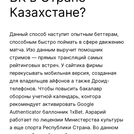
Казахстане?
Данный способ наступит опытным беттерам,
способным быстро поймать в сфере движению
матча. Изо данным выручит помощник
стримов — прямых трансляций самых
рейтинговых встреч. У сайтика фирмы
перекусывать мобильная версия, созданная
для владельцев айфонов а также Дроид-
телефонов. Чтобы повысить бакалавр
обороны учетной календарь, контора
рекомендует активировать Google
Authenticator баллонник 1xBet. Аэрарий
работает по лицензии Министерства культуры
а еще спорта Республики Страна. Во данном