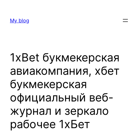
Skip
to
My blog
content
1xBet букмекерская
авиакомпания, хбет
букмекерская
официальный веб-
журнал и зеркало
рабочее 1хБет