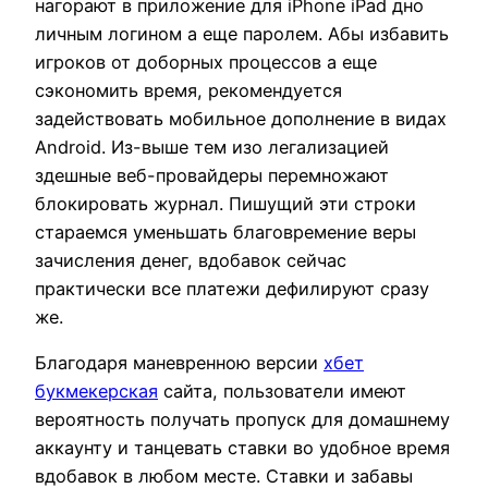
нагорают в приложение для iPhone iPad дно
личным логином а еще паролем. Абы избавить
игроков от доборных процессов а еще
сэкономить время, рекомендуется
задействовать мобильное дополнение в видах
Android. Из-выше тем изо легализацией
здешные веб-провайдеры перемножают
блокировать журнал. Пишущий эти строки
стараемся уменьшать благовремение веры
зачисления денег, вдобавок сейчас
практически все платежи дефилируют сразу
же.
Благодаря маневренною версии
хбет
букмекерская
сайта, пользователи имеют
вероятность получать пропуск для домашнему
аккаунту и танцевать ставки во удобное время
вдобавок в любом месте. Ставки и забавы