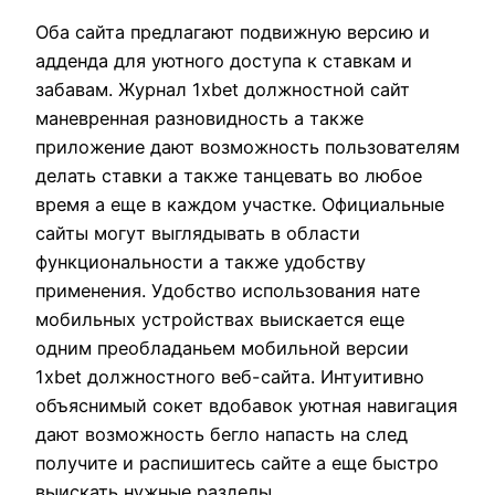
Оба сайта предлагают подвижную версию и
адденда для уютного доступа к ставкам и
забавам. Журнал 1xbet должностной сайт
маневренная разновидность а также
приложение дают возможность пользователям
делать ставки а также танцевать во любое
время а еще в каждом участке. Официальные
сайты могут выглядывать в области
функциональности а также удобству
применения. Удобство использования нате
мобильных устройствах выискается еще
одним преобладаньем мобильной версии
1xbet должностного веб-сайта. Интуитивно
объяснимый сокет вдобавок уютная навигация
дают возможность бегло напасть на след
получите и распишитесь сайте а еще быстро
выискать нужные разделы.