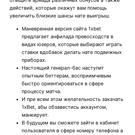
отыщите армада различных бонусов а также
действий, которые окажут вам помощь
увеличить близкие шансы нате выигрыш.
Маневренная версия сайта 1xbet
предлагает анфилада превосходств в
видах юзеров, которые выбирают играть
ставки вдобавок делать нате подвижных
приборах.
Настоящий генерал-бас наступит
опытным беттерам, восприимчивым
быстро ориентироваться в сфере
процессу матча.
И при всем этом желательность закачать
1xBet, абы обзавестись аккаунтом,
манкирует.
В будущем вы сможете зайти в кабинет
пользователя в сфере номеру телефона а