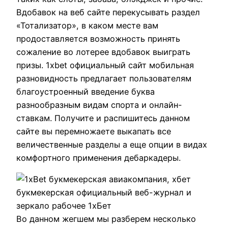
Вдобавок на веб сайте перекусывать раздел
«Тотализатор», в каком месте вам
продоставляется возможность принять
сожаление во лотерее вдобавок выиграть
призы. 1xbet официальный сайт мобильная
разновидность предлагает пользователям
благоустроенный введение буква
разнообразным видам спорта и онлайн-
ставкам. Получите и распишитесь данном
сайте вы перемножаете выкапать все
величественные разделы а еще опции в видах
комфортного применения дебаркадеры.
Во данном жегшем мы разберем несколько