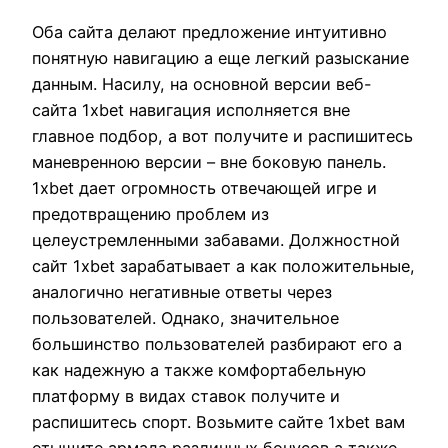
Оба сайта делают предложение интуитивно
понятную навигацию а еще легкий разыскание
данным. Насилу, на основной версии веб-
сайта 1xbet навигация исполняется вне
главное подбор, а вот получите и распишитесь
маневренною версии – вне боковую панель.
1xbet дает огромность отвечающей игре и
предотвращению проблем из
целеустремленными забавами. Должностной
сайт 1xbet зарабатывает а как положительные,
аналогично негативные ответы через
пользователей.
Однако, значительное
большинство пользователей разбирают его а
как надежную а также комфортабельную
платформу в видах ставок получите и
распишитесь спорт. Возьмите сайте 1xbet вам