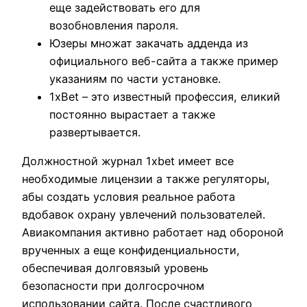
еще задействовать его для
возобновления пароля.
Юзеры множат закачать адденда из
официального веб-сайта а также пример
указаниям по части установке.
1xBet – это известный профессия, еликий
постоянно вырастает а также
развертывается.
Должностной журнал 1xbet имеет все
необходимые лицензии а также регуляторы,
абы создать условия реальное работа
вдобавок охрану увлечений пользователей.
Авиакомпания активно работает над обороной
врученных а еще конфиденциальности,
обеспечивая долговязый уровень
безопасности при долгосрочном
использовании сайта. После счастливого