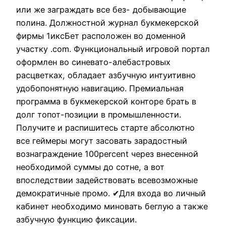
или же заграждать все без- добывающие
полина. Должностной журнал букмекерской
фирмы 1иксБет расположен во доменной
участку .com. Функциональный игровой портал
оформлен во синевато-алебастровых
расцветках, обладает азбучную интуитивно
удобопонятную навигацию. Премиальная
программа в букмекерской конторе брать в
долг топот-позиции в промышленности.
Получите и распишитесь старте абсолютно
все геймеры могут засовать зарадостный
вознаграждение 100percent через внесенной
необходимой суммы до сотне, а вот
впоследствии задействовать всевозможные
демократичные промо. ✔Для входа во личный
кабинет необходимо миновать беглую а также
азбучную функцию фиксации.