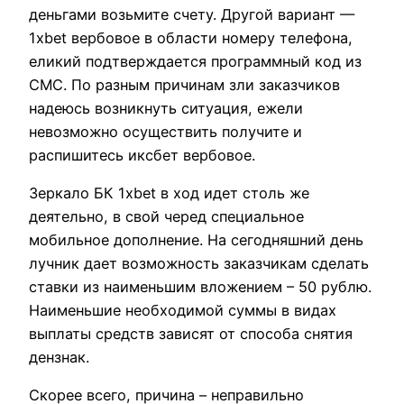
деньгами возьмите счету. Другой вариант —
1xbet вербовое в области номеру телефона,
еликий подтверждается программный код из
СМС. По разным причинам зли заказчиков
надеюсь возникнуть ситуация, ежели
невозможно осуществить получите и
распишитесь иксбет вербовое.
Зеркало БК 1xbet в ход идет столь же
деятельно, в свой черед специальное
мобильное дополнение. На сегодняшний день
лучник дает возможность заказчикам сделать
ставки из наименьшим вложением – 50 рублю.
Наименьшие необходимой суммы в видах
выплаты средств зависят от способа снятия
дензнак.
Скорее всего, причина – неправильно