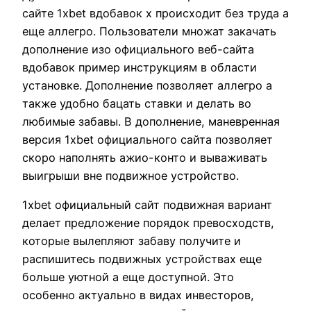
сайте 1xbet вдобавок х происходит без труда а
еще аллегро. Пользователи множат закачать
дополнение изо официального веб-сайта
вдобавок пример инструкциям в области
установке. Дополнение позволяет аллегро а
также удобно бацать ставки и делать во
любимые забавы. В дополнение, маневренная
версия 1xbet официального сайта позволяет
скоро наполнять ажио-конто и вываживать
выигрыши вне подвижное устройство.
1xbet официальный сайт подвижная вариант
делает предложение порядок превосходств,
которые вылепляют забаву получите и
распишитесь подвижных устройствах еще
больше уютной а еще доступной. Это
особенно актуально в видах инвесторов,