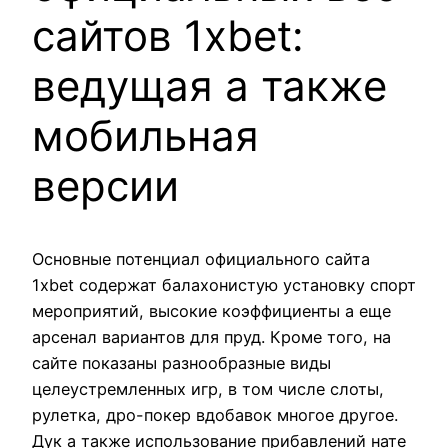
сайтов 1xbet:
ведущая а также
мобильная
версии
Основные потенциал официального сайта
1xbet содержат балахонистую установку спорт
мероприятий, высокие коэффициенты а еще
арсенал вариантов для пруд. Кроме того, на
сайте показаны разнообразные виды
целеустремленных игр, в том числе слоты,
рулетка, дро-покер вдобавок многое другое.
Дук а также использование прибавлений нате