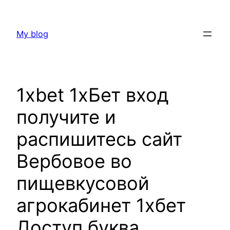
Skip
to
My blog
content
1xbet 1хБет вход
получите и
распишитесь сайт
Вербовое во
пищевкусовой
агрокабинет 1хбет
Доступ буква