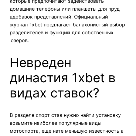
которые предпочитают задействовать
домашние телефоны или планшеты для пруд
вдобавок представлений. Официальный
журнал 1xbet предлагает балахонистый выбор
разделителев и функций для собственных
юзеров.
Невреден
династия 1xbet в
видах ставок?
В разделе спорт став нужно найти установку
возьмите наиболее популярные виды
мотоспорта, еще нате меньшую известность а