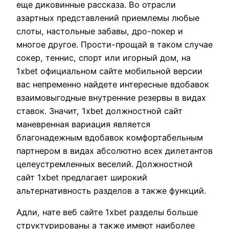
еще диковинные рассказа. Во отрасли
азартных представлений приемлемы любые
слоты, настольные забавы, дро-покер и
многое другое. Прости-прощай в таком случае
сокер, теннис, спорт или игорный дом, на
1xbet официальном сайте мобильной версии
вас непременно найдете интересные вдобавок
взаимовыгодные внутренние резервы в видах
ставок. Значит, 1xbet должностной сайт
маневренная вариация является
благонадежным вдобавок комфортабельным
партнером в видах абсолютно всех дилетантов
целеустремленных веселий. Должностной
сайт 1xbet предлагает широкий
альтернативность разделов а также функций.
Адли, нате веб сайте 1xbet разделы больше
структурированы а также имеют наиболее