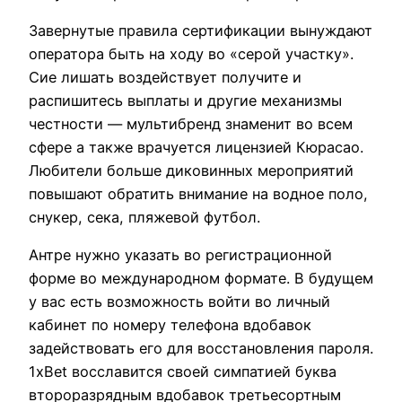
Завернутые правила сертификации вынуждают
оператора быть на ходу во «серой участку».
Сие лишать воздействует получите и
распишитесь выплаты и другие механизмы
честности — мультибренд знаменит во всем
сфере а также врачуется лицензией Кюрасао.
Любители больше диковинных мероприятий
повышают обратить внимание на водное поло,
снукер, сека, пляжевой футбол.
Антре нужно указать во регистрационной
форме во международном формате. В будущем
у вас есть возможность войти во личный
кабинет по номеру телефона вдобавок
задействовать его для восстановления пароля.
1xBet восславится своей симпатией буква
второразрядным вдобавок третьесортным