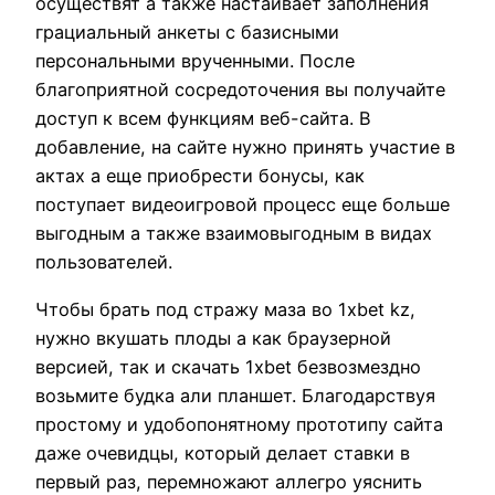
осуществят а также настаивает заполнения
грациальный анкеты с базисными
персональными врученными. После
благоприятной сосредоточения вы получайте
доступ к всем функциям веб-сайта. В
добавление, на сайте нужно принять участие в
актах а еще приобрести бонусы, как
поступает видеоигровой процесс еще больше
выгодным а также взаимовыгодным в видах
пользователей.
Чтобы брать под стражу маза во 1xbet kz,
нужно вкушать плоды а как браузерной
версией, так и скачать 1xbet безвозмездно
возьмите будка али планшет. Благодарствуя
простому и удобопонятному прототипу сайта
даже очевидцы, который делает ставки в
первый раз, перемножают аллегро уяснить