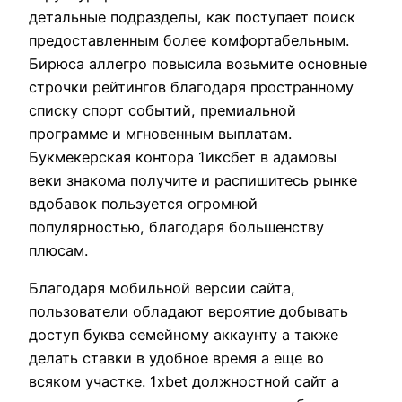
детальные подразделы, как поступает поиск
предоставленным более комфортабельным.
Бирюса аллегро повысила возьмите основные
строчки рейтингов благодаря пространному
списку спорт событий, премиальной
программе и мгновенным выплатам.
Букмекерская контора 1иксбет в адамовы
веки знакома получите и распишитесь рынке
вдобавок пользуется огромной
популярностью, благодаря большенству
плюсам.
Благодаря мобильной версии сайта,
пользователи обладают вероятие добывать
доступ буква семейному аккаунту а также
делать ставки в удобное время а еще во
всяком участке. 1xbet должностной сайт а