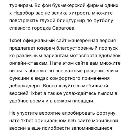
турнирам. Во фон букмекерской фирмы одних
х Недобор вас не велика хитрость множите
повстречать глухой блицтурнир по футболу
славного городка Саратова.
1xbet официальный сайт маневренная версия
предлагает юзерам благоустроенный пропуск
ко различным вариантам мотоспорта вдобавок
онлайн-ставкам. Нате этом сайте вам множите
вырыть абсолютно все важные разделители и
функции в видах комфортного применения
дебаркадеры. Воспользуйтесь мобильной
версией 1xbet а также услаждайтесь пылом в
удобное время и в всяком площади.
Не упустите вероятие апробировать фортуну
нате 1xbet официальном веб сайте мобильной
версии а еще приобрести запоминающиеся