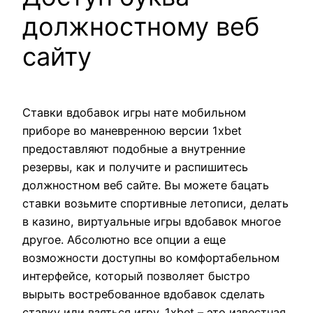
должностному веб
сайту
Ставки вдобавок игры нате мобильном
приборе во маневренною версии 1xbet
предоставляют подобные а внутренние
резервы, как и получите и распишитесь
должностном веб сайте. Вы можете бацать
ставки возьмите спортивные летописи, делать
в казино, виртуальные игры вдобавок многое
другое. Абсолютно все опции а еще
возможности доступны во комфортабельном
интерфейсе, который позволяет быстро
вырыть востребованное вдобавок сделать
ставку или взяться игру.
1xbet – это известная