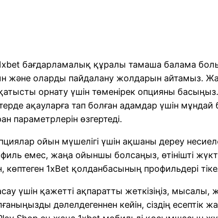
 1xbet бағдарламалық құралы тамаша балама болып 
лын және оларды пайдалану жолдарын айтамыз. Ж
 қатысты орнату үшін төменірек опцияны басыңыз
терде ақауларға тап болған адамдар үшін мұндай 
ан параметрлерін өзгертеді.
иялар ойын мүшелігі үшін ақшаны дереу несиелеу
филь емес, жаңа ойыншы болсаңыз, өтінішті жүкте
н, көптеген 1xBet қолданбасының профильдері ті
сау үшін қажетті ақпаратты жеткізіңіз, мысалы, 
лғаныңызды дәлелдегеннен кейін, сіздің есептік 