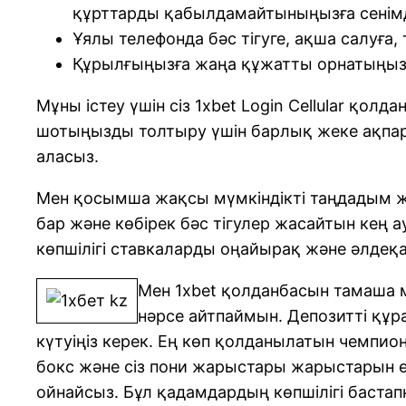
құрттарды қабылдамайтыныңызға сенімд
Ұялы телефонда бәс тігуге, ақша салуға
Құрылғыңызға жаңа құжатты орнатыңыз, 
Мұны істеу үшін сіз 1xbet Login Cellular қолда
шотыңызды толтыру үшін барлық жеке ақпара
аласыз.
Мен қосымша жақсы мүмкіндікті таңдадым жә
бар және көбірек бәс тігулер жасайтын кең
көпшілігі ставкаларды оңайырақ және әлдеқ
Мен 1xbet қолданбасын тамаша
нәрсе айтпаймын. Депозитті құр
күтуіңіз керек. Ең көп қолданылатын чемпиона
бокс және сіз пони жарыстары жарыстарын өтк
ойнайсыз. Бұл қадамдардың көпшілігі бастапқ