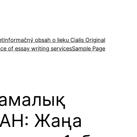
et
Informačný obsah o lieku Cialis Original
ce of essay writing services
Sample Page
ламалық
АН: Жаңа