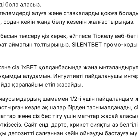
і бола аласыз.
, төлемдерді алуға және ставкаларды қоюға болад
содан кейін жаңа бөлу кезеңін жалғастырыңыз.
нбасын тексеруіңіз керек, әйтпесе Тіркелу веб-бетін
т аймағын толтырыңыз. SILENTBET промо-кодына к
не сіз 1xBET қолданбасында жаңа ынталандырулар
 ауқымды алудамын. Интуитивті пайдаланушы инт
айда қарапайым етіп жасайды.
 маусымдардың шамамен 1/2-і үшін пайдаландым
астырған кезде ақшалар бірден тасымалданады, с
ттар және сіз бәс тігу үшін матчтар жасай аласыз
ізесіз. Сайт енді дартс, крикет сияқты аз белгі
ы депозитті салғаннан кейін ойнауды бастауға мүмк