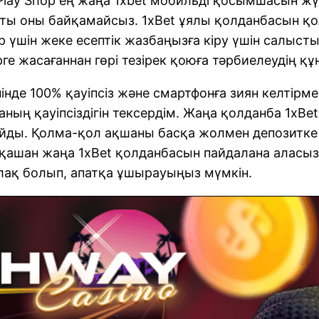
oo Play Shop ең жаңа 1xbet мобильді қосымшасын 
ты оны байқамайсыз. 1xBet ұялы қолданбасын қол
р үшін жеке есептік жазбаңызға кіру үшін салыст
ге жасағаннан гөрі тезірек қоюға тәрбиелеудің қ
е 100% қауіпсіз және смартфонға зиян келтірмейді.
аның қауіпсіздігін тексердім. Жаңа қолданба 1xB
ы. Қолма-қол ақшаны басқа жолмен депозитке с
рқашан жаңа 1xBet қолданбасын пайдалана аласы
лақ болып, апатқа ұшырауыңыз мүмкін.