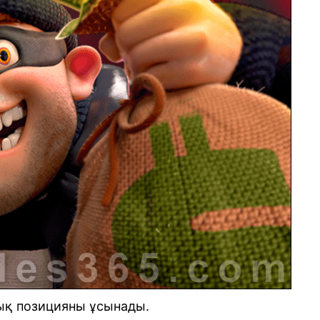
лық позицияны ұсынады.