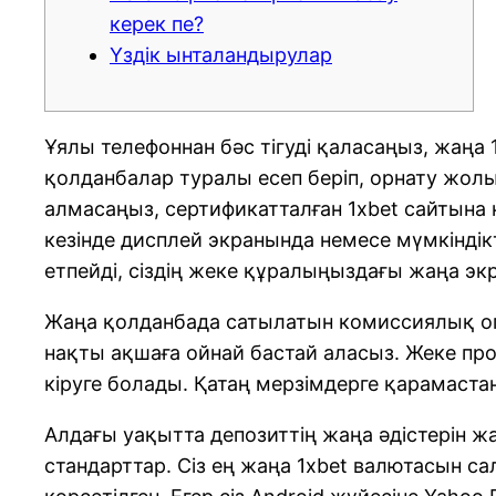
керек пе?
Үздік ынталандырулар
Ұялы телефоннан бәс тігуді қаласаңыз, жаңа
қолданбалар туралы есеп беріп, орнату жо
алмасаңыз, сертификатталған 1xbet сайтына
кезінде дисплей экранында немесе мүмкіндік
етпейді, сіздің жеке құралыңыздағы жаңа экр
Жаңа қолданбада сатылатын комиссиялық опц
нақты ақшаға ойнай бастай аласыз. Жеке про
кіруге болады. Қатаң мерзімдерге қарамаста
Алдағы уақытта депозиттің жаңа әдістерін жа
стандарттар. Сіз ең жаңа 1xbet валютасын са