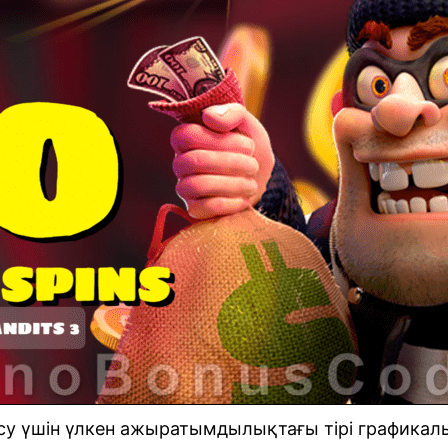
лысу үшін үлкен ажыратымдылықтағы тірі графика