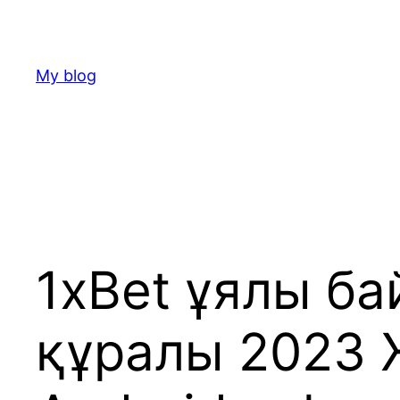
Skip
to
content
My blog
1xBet ұялы б
құралы 2023