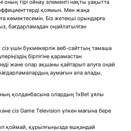
і оның тірі ойнау элементі нақты уақытта
оэффициенттерді қоямын. Мен жаңа
а көмектесемін. Біз жетекші орындарға
асыз, бағдарламадан оңайлатылған
et сіз үшін букмекерлік веб-сайттың тамаша
леріңіздің бірлігіне қарамастан
еледі және олар ақшаны қайтарып алуға оңай
қ бағдарламалардың аумағын ала алады.
нының қолданбасына олардың 1xBet ұялы
әне сіз Game Television үлкен мағына бере
сып қоймай, құрылғыңызда ешқандай