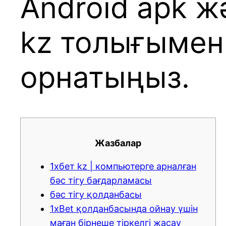
Android apk ж
kz толығымен
орнатыңыз.
Жазбалар
1хбет kz | компьютерге арналған
бәс тігу бағдарламасы
бәс тігу қолданбасы
1xBet қолданбасында ойнау үшін
маған бірнеше тіркелгі жасау