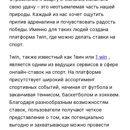
свою удачу – это неотъемлемая часть нашей
природы. Каждый из нас хочет ощутить
прилив адреналина и почувствовать радость
победы. Именно для таких людей создана
платформа 1win, где можно делать ставки на
спорт.
1win, также известный как 1вин или
1 win
,
является одним из ведущих сервисов в сфере
онлайн-ставок на спорт. На платформе
присутствует широкий ассортимент
спортивных событий, начиная от футбола и
заканчивая теннисом, баскетболом и хоккеем.
Благодаря разнообразным возможностям
ставок, пользователи получают четкое
представление о том, как потенциально
выгодно и захватывающе можно провести