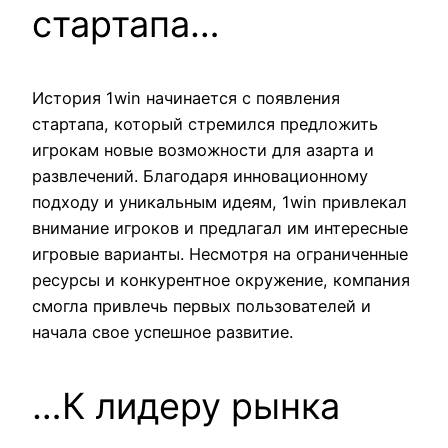
стартапа…
История 1win начинается с появления
стартапа, который стремился предложить
игрокам новые возможности для азарта и
развлечений. Благодаря инновационному
подходу и уникальным идеям, 1win привлекал
внимание игроков и предлагал им интересные
игровые варианты. Несмотря на ограниченные
ресурсы и конкурентное окружение, компания
смогла привлечь первых пользователей и
начала свое успешное развитие.
…К лидеру рынка