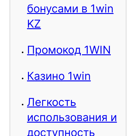
бонусами в 1win
KZ
Промокод 1WIN
Казино 1win
Легкость
использования и
доступность