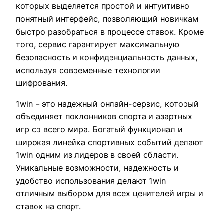
которых выделяется простой и интуитивно
понятный интерфейс, позволяющий новичкам
быстро разобраться в процессе ставок. Кроме
того, сервис гарантирует максимальную
безопасность и конфиденциальность данных,
используя современные технологии
шифрования.
1win – это надежный онлайн-сервис, который
объединяет поклонников спорта и азартных
игр со всего мира. Богатый функционал и
широкая линейка спортивных событий делают
1win одним из лидеров в своей области.
Уникальные возможности, надежность и
удобство использования делают 1win
отличным выбором для всех ценителей игры и
ставок на спорт.