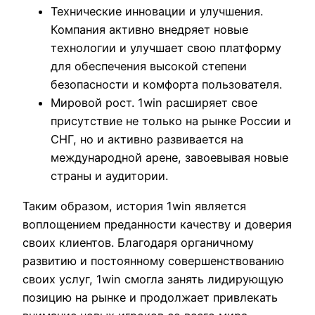
Технические инновации и улучшения.
Компания активно внедряет новые
технологии и улучшает свою платформу
для обеспечения высокой степени
безопасности и комфорта пользователя.
Мировой рост. 1win расширяет свое
присутствие не только на рынке России и
СНГ, но и активно развивается на
международной арене, завоевывая новые
страны и аудитории.
Таким образом, история 1win является
воплощением преданности качеству и доверия
своих клиентов. Благодаря органичному
развитию и постоянному совершенствованию
своих услуг, 1win смогла занять лидирующую
позицию на рынке и продолжает привлекать