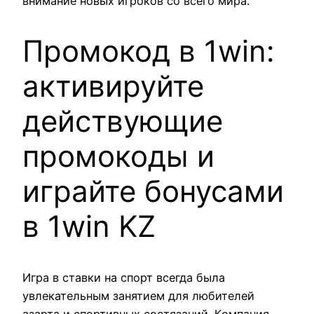
внимание новых игроков со всего мира.
Промокод в 1win:
активируйте
действующие
промокоды и
играйте бонусами
в 1win KZ
Игра в ставки на спорт всегда была
увлекательным занятием для любителей