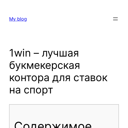
Skip
to
My blog
content
1win – лучшая
букмекерская
контора для ставок
на спорт
Содержимое