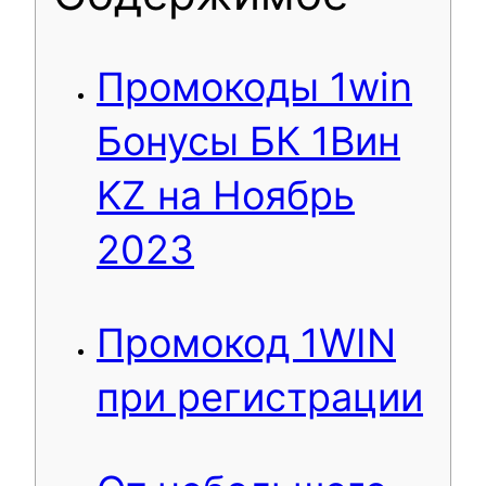
Промокоды 1win
Бонусы БК 1Вин
KZ на Ноябрь
2023
Промокод 1WIN
при регистрации