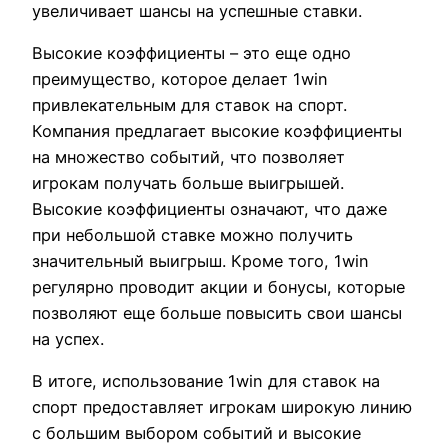
увеличивает шансы на успешные ставки.
Высокие коэффициенты – это еще одно
преимущество, которое делает 1win
привлекательным для ставок на спорт.
Компания предлагает высокие коэффициенты
на множество событий, что позволяет
игрокам получать больше выигрышей.
Высокие коэффициенты означают, что даже
при небольшой ставке можно получить
значительный выигрыш. Кроме того, 1win
регулярно проводит акции и бонусы, которые
позволяют еще больше повысить свои шансы
на успех.
В итоге, использование 1win для ставок на
спорт предоставляет игрокам широкую линию
с большим выбором событий и высокие