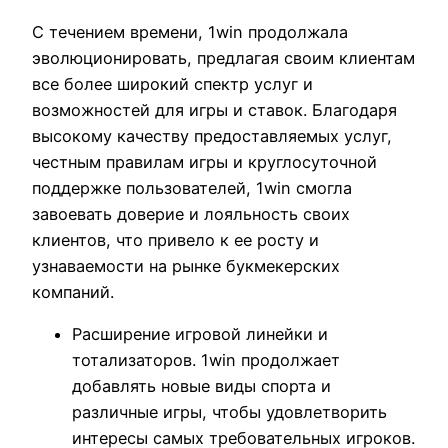
С течением времени, 1win продолжала
эволюционировать, предлагая своим клиентам
все более широкий спектр услуг и
возможностей для игры и ставок. Благодаря
высокому качеству предоставляемых услуг,
честным правилам игры и круглосуточной
поддержке пользователей, 1win смогла
завоевать доверие и лояльность своих
клиентов, что привело к ее росту и
узнаваемости на рынке букмекерских
компаний.
Расширение игровой линейки и
тотализаторов. 1win продолжает
добавлять новые виды спорта и
различные игры, чтобы удовлетворить
интересы самых требовательных игроков.