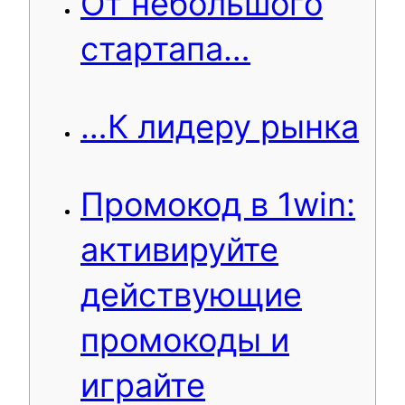
От небольшого
стартапа…
…К лидеру рынка
Промокод в 1win:
активируйте
действующие
промокоды и
играйте