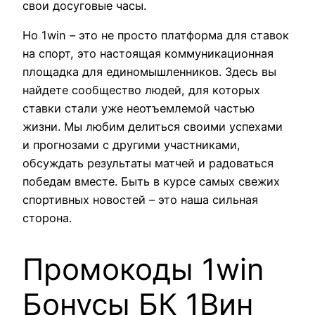
свои досуговые часы.
Но 1win – это не просто платформа для ставок
на спорт, это настоящая коммуникационная
площадка для единомышленников. Здесь вы
найдете сообщество людей, для которых
ставки стали уже неотъемлемой частью
жизни. Мы любим делиться своими успехами
и прогнозами с другими участниками,
обсуждать результаты матчей и радоваться
победам вместе. Быть в курсе самых свежих
спортивных новостей – это наша сильная
сторона.
Промокоды 1win
Бонусы БК 1Вин