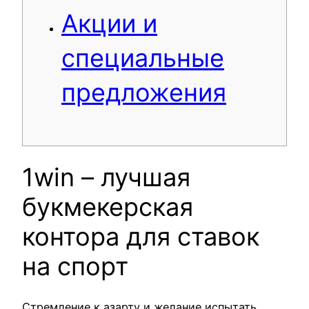
Акции и
специальные
предложения
1win – лучшая
букмекерская
контора для ставок
на спорт
Стремление к азарту и желание испытать