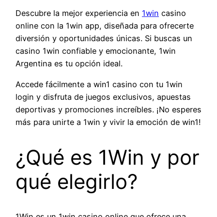
Descubre la mejor experiencia en
1win
casino
online con la 1win app, diseñada para ofrecerte
diversión y oportunidades únicas. Si buscas un
casino 1win confiable y emocionante, 1win
Argentina es tu opción ideal.
Accede fácilmente a win1 casino con tu 1win
login y disfruta de juegos exclusivos, apuestas
deportivas y promociones increíbles. ¡No esperes
más para unirte a 1win y vivir la emoción de win1!
¿Qué es 1Win y por
qué elegirlo?
1Win es un 1win casino online que ofrece una