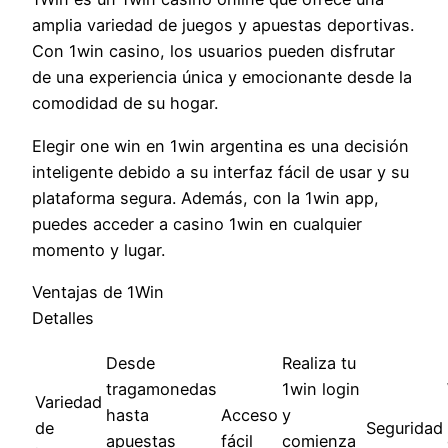
amplia variedad de juegos y apuestas deportivas.
Con 1win casino, los usuarios pueden disfrutar
de una experiencia única y emocionante desde la
comodidad de su hogar.
Elegir one win en 1win argentina es una decisión
inteligente debido a su interfaz fácil de usar y su
plataforma segura. Además, con la 1win app,
puedes acceder a casino 1win en cualquier
momento y lugar.
Ventajas de 1Win
Detalles
Desde
Realiza tu
tragamonedas
1win login
Variedad
hasta
Acceso
y
de
Seguridad
apuestas
fácil
comienza