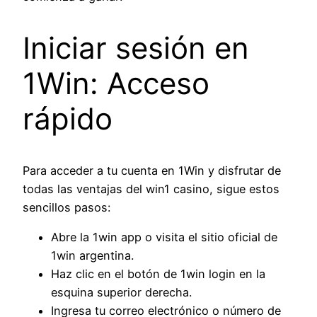
Iniciar sesión en
1Win: Acceso
rápido
Para acceder a tu cuenta en 1Win y disfrutar de
todas las ventajas del win1 casino, sigue estos
sencillos pasos:
Abre la 1win app o visita el sitio oficial de
1win argentina.
Haz clic en el botón de 1win login en la
esquina superior derecha.
Ingresa tu correo electrónico o número de