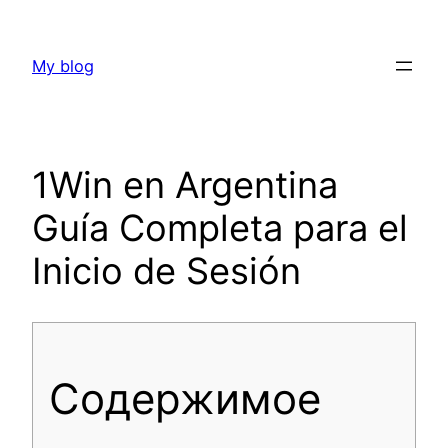
Skip
to
My blog
content
1Win en Argentina
Guía Completa para el
Inicio de Sesión
Содержимое