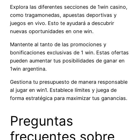
Explora las diferentes secciones de 1win casino,
como tragamonedas, apuestas deportivas y
juegos en vivo. Esto te ayudará a descubrir
nuevas oportunidades en one win.
Mantente al tanto de las promociones y
bonificaciones exclusivas de 1 win. Estas ofertas
pueden aumentar tus posibilidades de ganar en
1win argentina.
Gestiona tu presupuesto de manera responsable
al jugar en win1. Establece límites y juega de
forma estratégica para maximizar tus ganancias.
Preguntas
frecuentes sobre