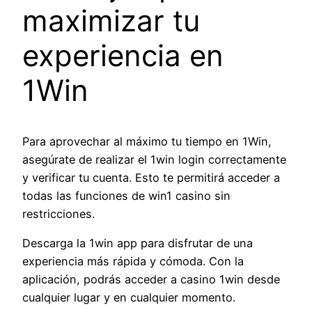
maximizar tu
experiencia en
1Win
Para aprovechar al máximo tu tiempo en 1Win,
asegúrate de realizar el 1win login correctamente
y verificar tu cuenta. Esto te permitirá acceder a
todas las funciones de win1 casino sin
restricciones.
Descarga la 1win app para disfrutar de una
experiencia más rápida y cómoda. Con la
aplicación, podrás acceder a casino 1win desde
cualquier lugar y en cualquier momento.