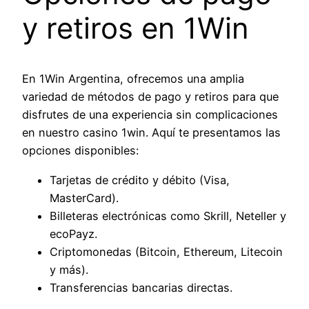
y retiros en 1Win
En 1Win Argentina, ofrecemos una amplia
variedad de métodos de pago y retiros para que
disfrutes de una experiencia sin complicaciones
en nuestro casino 1win. Aquí te presentamos las
opciones disponibles:
Tarjetas de crédito y débito (Visa,
MasterCard).
Billeteras electrónicas como Skrill, Neteller y
ecoPayz.
Criptomonedas (Bitcoin, Ethereum, Litecoin
y más).
Transferencias bancarias directas.