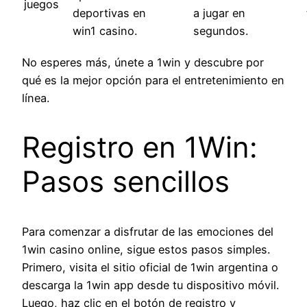
juegos
deportivas en
a jugar en
win1 casino.
segundos.
No esperes más, únete a 1win y descubre por
qué es la mejor opción para el entretenimiento en
línea.
Registro en 1Win:
Pasos sencillos
Para comenzar a disfrutar de las emociones del
1win casino online, sigue estos pasos simples.
Primero, visita el sitio oficial de 1win argentina o
descarga la 1win app desde tu dispositivo móvil.
Luego, haz clic en el botón de registro y