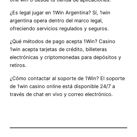
¿Es legal jugar en 1Win Argentina? Sí, 1win
argentina opera dentro del marco legal,
ofreciendo servicios regulados y seguros.
¿Qué métodos de pago acepta 1Win? Casino
1win acepta tarjetas de crédito, billeteras
electrónicas y criptomonedas para depósitos y
retiros.
¿Cómo contactar al soporte de 1Win? El soporte
de 1win casino online está disponible 24/7 a
través de chat en vivo y correo electrónico.