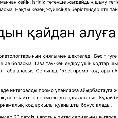
аннан кейін, ізгілік төтенше жағдайдың шығу тегін
асыз. Нақты кезең жүйесінде берілгендер өте па
дын қайдан алуға
ркетологтарының қиялымен шектеледі. Бәс тігуге
кке ие боласыз. Таза тау-кен өндіру үшін кодтар 
дын таба аласыз. Соңында, 1xbet промо-кодтарын
імшеде интегралды промо ұпайларға айырбастауға
нің веб-сайтын, промо-кодтарды алыңыз, Құдай 
жарнамалық код арқылы қуанышты бонус алады.
дер 20 сәтсіз шарттың тұтас сериясын шығарса,