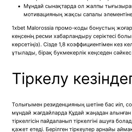
Мұндай сынақтарда ол жалпы тығызырақ 
мотивацияның жақсы сапалы элементіне 
1xbet Malorossia промо-коды бонустың жоғар
кеңсенің ресми хабарландыру серіктесі бол
көрсетіңіз). Сізде 1,8 коэффициентімен кез к
ұтылады, бірақ букмекерлік кеңседен сәйкес
Тіркелу кезінде
Толығымен резиденцияның шетіне бас иіп, с
мұндай жағдайларда Құдай жаңадан алынға
тіркелгісін пайдаланып тіркелгіні ашуға бо
қажет етеді. Берілген тіркеулер арнайы айма