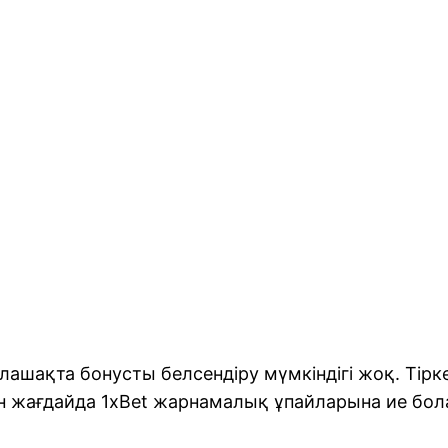
болашақта бонусты белсендіру мүмкіндігі жоқ. Ті
 жағдайда 1xBet жарнамалық ұпайларына ие бола