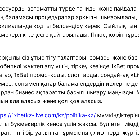
ксессуарды автоматты түрде таниды және пайдала
дің баламасы процедуралар арқылы шығарылады,
o» филиалында кодты белсендіру керек. Сыйлықты
кмекерлік кеңсеге қайтарылады. Плюс, көріп тұрсы
арқылы сіз ұтыс тігу талаптары, сомасы және ба
обильді жүктеп алу үшін, тіркеу кезінде 1xBet п
тар, 1xBet промо-коды, слоттарды, сондай-ақ «L
емес, сонымен қатар балама елдердің иелеріне де
тардан бизнес ақпаратты басып шығару маңызды. 
нын ала аласыз және қол қоя аласыз.
ps://1xbetkz-live.com/kz/politika-kz/
мүмкіндіктерін
ты букмекерлік кеңсе үшін жақсы. Бұл өте тиімд
ат, тіпті бір уақытта тұрмыстық лифттерді жүр