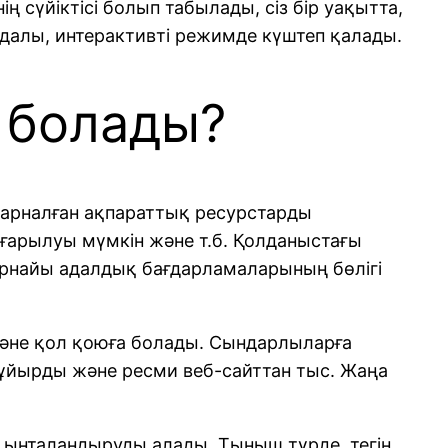
ің сүйіктісі болып табылады, сіз бір уақытта,
йдалы, интерактивті режимде күштеп қалады.
 болады?
 арналған ақпараттық ресурстарды
шығарылуы мүмкін және т.б. Қолданыстағы
 Арнайы адалдық бағдарламаларының бөлігі
 және қол қоюға болады. Сындарлыларға
бұйырды және ресми веб-сайттан тыс. Жаңа
 ынталандыруды алады. Тыныш түрде, тегін