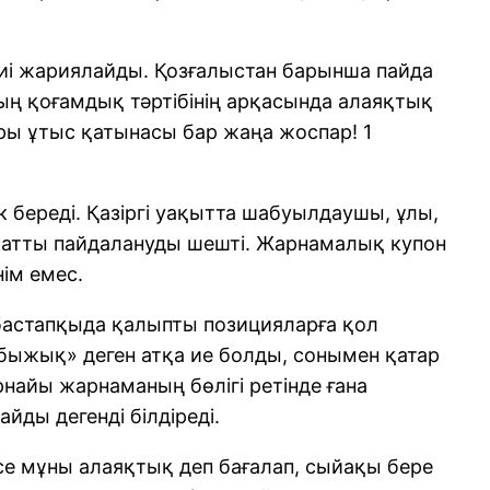
і жариялайды. Қозғалыстан барынша пайда
ың қоғамдық тәртібінің арқасында алаяқтық
ры ұтыс қатынасы бар жаңа жоспар! 1
к береді. Қазіргі уақытта шабуылдаушы, ұлы,
фикатты пайдалануды шешті. Жарнамалық купон
ім емес.
 бастапқыда қалыпты позицияларға қол
ұбыжық» деген атқа ие болды, сонымен қатар
айы жарнаманың бөлігі ретінде ғана
ды дегенді білдіреді.
ңсе мұны алаяқтық деп бағалап, сыйақы бере