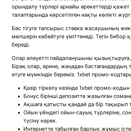
орындалу түрлері арнайы әрекеттерді қажет
талаптарында көрсетілген нақты көлікті жүр
Бәс тігуге тапсырыс ставка жасаушының жек
мөлшерін көбейтуге үміттенеді. Тегін бибор 
береді.
Олар әлеуетті пайдаланушыны қызықтыруға, 
Бірақ олар, әрине, жаңадан бастағандардың тү
етуге мүмкіндік береміз. 1xbet промо-кодта
Қазір тіркелу кезінде 1xbet промо-коды
Бонус бірінші депозитте жазылған соман
Ақшаға қатысты қандай да бір тақырып 
Ойын үйіндегі ойын-сауық түрлеріне, с
түсіну керек.
Интернетте табылған барлық жұмыс істей