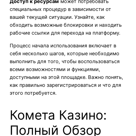
Доступ к ресурсам
может потребовать
специальных процедур в зависимости от
вашей текущей ситуации. Узнайте, как
обходить возможные блокировки и находить
рабочие ссылки для перехода на платформу.
Процесс начала использования включает в
себя несколько шагов, которые необходимо
выполнить для того, чтобы воспользоваться
всеми возможностями и функциями,
доступными на этой площадке. Важно понять,
как правильно зарегистрироваться и что для
этого потребуется.
Комета Казино:
Полный Обзор