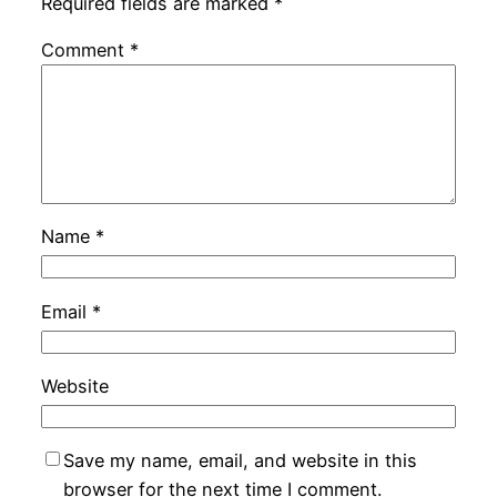
Required fields are marked
*
Comment
*
Name
*
Email
*
Website
Save my name, email, and website in this
browser for the next time I comment.