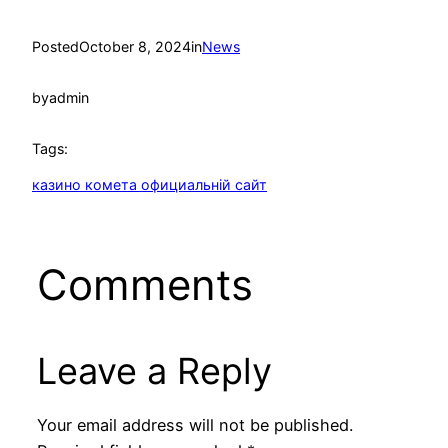
Posted
October 8, 2024
in
News
by
admin
Tags:
казино комета официальній сайт
Comments
Leave a Reply
Your email address will not be published.