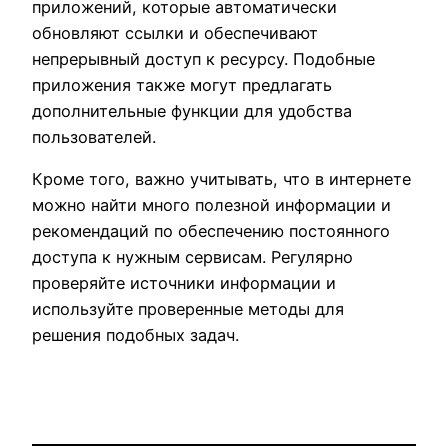
приложений, которые автоматически
обновляют ссылки и обеспечивают
непрерывный доступ к ресурсу. Подобные
приложения также могут предлагать
дополнительные функции для удобства
пользователей.
Кроме того, важно учитывать, что в интернете
можно найти много полезной информации и
рекомендаций по обеспечению постоянного
доступа к нужным сервисам. Регулярно
проверяйте источники информации и
используйте проверенные методы для
решения подобных задач.