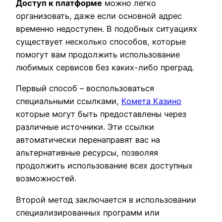
Доступ к платформе
можно легко
организовать, даже если основной адрес
временно недоступен. В подобных ситуациях
существует несколько способов, которые
помогут вам продолжить использование
любимых сервисов без каких-либо преград.
Первый способ – воспользоваться
специальными ссылками,
Комета Казино
которые могут быть предоставлены через
различные источники. Эти ссылки
автоматически перенаправят вас на
альтернативные ресурсы, позволяя
продолжить использование всех доступных
возможностей.
Второй метод заключается в использовании
специализированных программ или