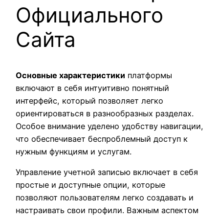
Официального
Сайта
Основные характеристики
платформы
включают в себя интуитивно понятный
интерфейс, который позволяет легко
ориентироваться в разнообразных разделах.
Особое внимание уделено удобству навигации,
что обеспечивает беспроблемный доступ к
нужным функциям и услугам.
Управление учетной записью включает в себя
простые и доступные опции, которые
позволяют пользователям легко создавать и
настраивать свои профили. Важным аспектом