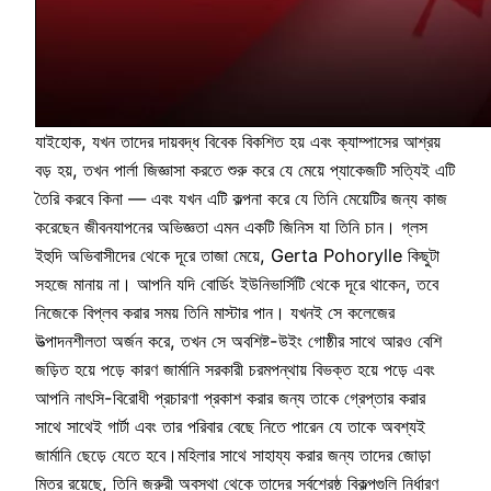
যাইহোক, যখন তাদের দায়বদ্ধ বিবেক বিকশিত হয় এবং ক্যাম্পাসের আশ্রয়
বড় হয়, তখন পার্লা জিজ্ঞাসা করতে শুরু করে যে মেয়ে প্যাকেজটি সত্যিই এটি
তৈরি করবে কিনা — এবং যখন এটি কল্পনা করে যে তিনি মেয়েটির জন্য কাজ
করেছেন জীবনযাপনের অভিজ্ঞতা এমন একটি জিনিস যা তিনি চান। গ্লস
ইহুদি অভিবাসীদের থেকে দূরে তাজা মেয়ে, Gerta Pohorylle কিছুটা
সহজে মানায় না। আপনি যদি বোর্ডিং ইউনিভার্সিটি থেকে দূরে থাকেন, তবে
নিজেকে বিপ্লব করার সময় তিনি মাস্টার পান। যখনই সে কলেজের
উত্পাদনশীলতা অর্জন করে, তখন সে অবশিষ্ট-উইং গোষ্ঠীর সাথে আরও বেশি
জড়িত হয়ে পড়ে কারণ জার্মানি সরকারী চরমপন্থায় বিভক্ত হয়ে পড়ে এবং
আপনি নাৎসি-বিরোধী প্রচারণা প্রকাশ করার জন্য তাকে গ্রেপ্তার করার
সাথে সাথেই গার্টা এবং তার পরিবার বেছে নিতে পারেন যে তাকে অবশ্যই
জার্মানি ছেড়ে যেতে হবে।মহিলার সাথে সাহায্য করার জন্য তাদের জোড়া
মিত্র রয়েছে, তিনি জরুরী অবস্থা থেকে তাদের সর্বশ্রেষ্ঠ বিকল্পগুলি নির্ধারণ