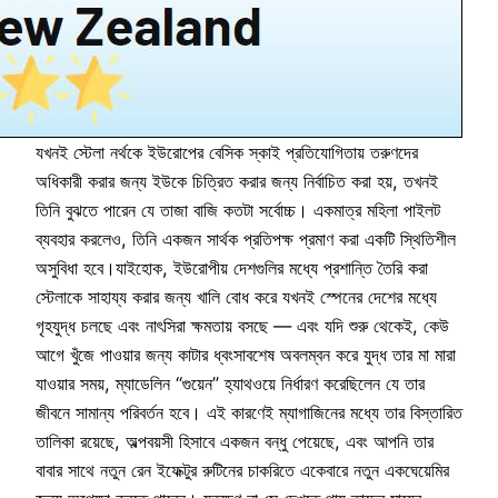
যখনই স্টেলা নর্থকে ইউরোপের বেসিক স্কাই প্রতিযোগিতায় তরুণদের
অধিকারী করার জন্য ইউকে চিত্রিত করার জন্য নির্বাচিত করা হয়, তখনই
তিনি বুঝতে পারেন যে তাজা বাজি কতটা সর্বোচ্চ। একমাত্র মহিলা পাইলট
ব্যবহার করলেও, তিনি একজন সার্থক প্রতিপক্ষ প্রমাণ করা একটি স্থিতিশীল
অসুবিধা হবে।যাইহোক, ইউরোপীয় দেশগুলির মধ্যে প্রশান্তি তৈরি করা
স্টেলাকে সাহায্য করার জন্য খালি বোধ করে যখনই স্পেনের দেশের মধ্যে
গৃহযুদ্ধ চলছে এবং নাৎসিরা ক্ষমতায় বসছে — এবং যদি শুরু থেকেই, কেউ
আগে খুঁজে পাওয়ার জন্য কাটার ধ্বংসাবশেষ অবলম্বন করে যুদ্ধ তার মা মারা
যাওয়ার সময়, ম্যাডেলিন “গুয়েন” হ্যাথওয়ে নির্ধারণ করেছিলেন যে তার
জীবনে সামান্য পরিবর্তন হবে। এই কারণেই ম্যাগাজিনের মধ্যে তার বিস্তারিত
তালিকা রয়েছে, অল্পবয়সী হিসাবে একজন বন্ধু পেয়েছে, এবং আপনি তার
বাবার সাথে নতুন রেন ইফেক্টুর রুটিনের চাকরিতে একেবারে নতুন একঘেয়েমির