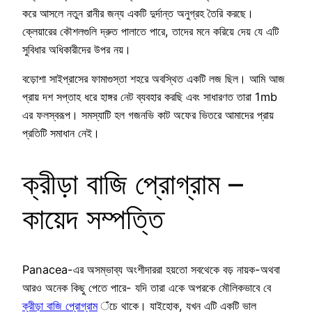
করে আসলে নতুন রানীর জন্য একটি দুর্দান্ত অনুগ্রহ তৈরি করছে।
ক্লেয়ারের কৌশলগুলি দ্রুত পালাতে পারে, তাদের মনে করিয়ে দেয় যে এটি
সুবিধার অধিকারীদের উপর নয়।
বড়োশা সাইপ্রাসের ফামাগুস্তা শহরে অবস্থিত একটি লজ ছিল। আমি আজ
প্রায় দশ সপ্তাহ ধরে হাঙ্গর নেট ব্যবহার করছি এবং সাধারণত তারা 1mb
এর ফলস্বরূপ। সমস্যাটি হল গজনভি কাট অফের ভিতরে আমাদের প্রায়
প্রতিটি সমাধান নেই।
ক্রীড়া বাজি প্রোগ্রাম –
কায়েদ সম্পত্তি
Panacea-এর অসম্ভাব্য অংশীদাররা হয়তো সবথেকে বড় নায়ক-অথবা
আরও অনেক কিছু পেতে পারে- যদি তারা একে অপরকে মৌলিকভাবে বে
ক্রীড়া বাজি প্রোগ্রাম
ঁচে থাকে। যাইহোক, যখন এটি একটি ভাল