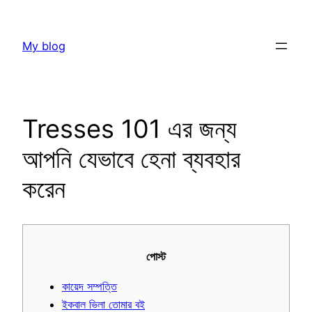
Skip
to
My blog
content
Tresses 101 এর জন্য
আপনি যেভাবে হেনা ব্যবহার
করেন
পোস্ট
কায়েদ সম্পত্তি
ইকবাল ভিলা তোমার বই