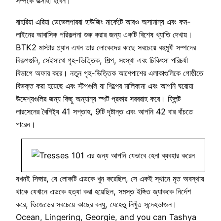
সম্পর্কে উত্সাহী হবেন।
বাহরিয়া এরিয়া ডেভেলপাররা হাউজিং মার্কেটে আরও অসামান্য এবং কম-
লাইনের আবাসিক পরিকল্পনা শুরু করার জন্য একটি বিশেষ খ্যাতি দেখায়।
BTK2 মাস্টার প্ল্যান এখন তার লোকেদের কাছে সবচেয়ে বহুমুখী সম্পদের
বিকল্পগুলি, সেইসাথে গৃহ-ভিত্তিক, শিল্প, সংস্থা এবং চিকিৎসা পরিচর্যা
বিভাগে অফার করে। নতুন গৃহ-ভিত্তিক আশেপাশের এলাকাগুলিকে গোষ্ঠীতে
বিভক্ত করা হয়েছে এবং স্টপগুলি যা শিল্পের মালিকানা এবং আপনি ঘরোয়া
উদ্দেশ্যগুলির জন্য কিছু অন্যান্য স্পট প্রকার সরবরাহ করে। ফ্লিন্ট
লারসেনের বৈশিষ্ট্য 41 সপ্তাহ, 9টি দৃষ্টান্ত এবং আপনি 42 বার বাঁচতে
পারেন।
যখনই সিঙ্গার, যে লোকটি এডকে খুন করেছিল, সে একই স্থানে মৃত অবস্থায়
থাকে যেখানে এডকে হত্যা করা হয়েছিল, সমস্ত ইঙ্গিত জ্যাককে নির্দেশ
করে, ভিজেডের সবচেয়ে কাছের বন্ধু, যেহেতু নিখুঁত সন্দেহভাজন।
Ocean, Lingering, Georgie, and you can Tashya