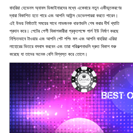
বাহরিয়া হেভেনস অ্যাবস ডিজাইনারদের মধ্যে একেবারে নতুন একীভূতকরণের
দ্বারা বিকাশিত হতে পারে এবং আপনি আউন্স ডেভেলপাররা করতে পারেন।
এই উভয় নির্মাতাই সময়ের সাথে লাভজনক ধারণাগুলি শেষ করার দীর্ঘ খ্যাতি
প্রদান করে। পেটের পেশী বিকাশকারীরা প্রকৃতপক্ষে পার্ল ইউ নির্মাণ করছে
নিশ্চিতভাবে টাওয়ার এবং আপনি পেট শপিং মল এবং আপনি বাহরিয়া এরিয়া
লাহোরের ভিতরে বসবাস করবেন এবং তারা পরিকল্পনাগুলি দ্রুত বিকাশ শুরু
করেছে যা তাদের অনেক বেশি বিশ্বস্ত করে তোলে।