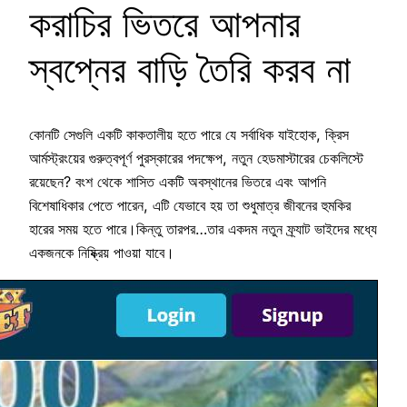
করাচির ভিতরে আপনার
স্বপ্নের বাড়ি তৈরি করব না
কোনটি সেগুলি একটি কাকতালীয় হতে পারে যে সর্বাধিক যাইহোক, ক্রিস
আর্মস্ট্রংয়ের গুরুত্বপূর্ণ পুরস্কারের পদক্ষেপ, নতুন হেডমাস্টারের চেকলিস্টে
রয়েছেন? বংশ থেকে শাসিত একটি অবস্থানের ভিতরে এবং আপনি
বিশেষাধিকার পেতে পারেন, এটি যেভাবে হয় তা শুধুমাত্র জীবনের হুমকির
হারের সময় হতে পারে।কিন্তু তারপর…তার একদম নতুন ফ্র্যাট ভাইদের মধ্যে
একজনকে নিষ্ক্রিয় পাওয়া যাবে।