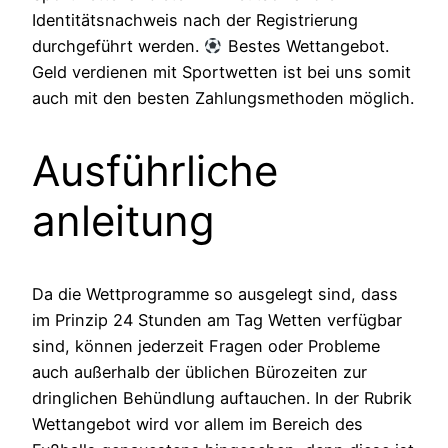
Identitätsnachweis nach der Registrierung
durchgeführt werden.
Bestes Wettangebot.
Geld verdienen mit Sportwetten ist bei uns somit
auch mit den besten Zahlungsmethoden möglich.
Ausführliche
anleitung
Da die Wettprogramme so ausgelegt sind, dass
im Prinzip 24 Stunden am Tag Wetten verfügbar
sind, können jederzeit Fragen oder Probleme
auch außerhalb der üblichen Bürozeiten zur
dringlichen Behündlung auftauchen. In der Rubrik
Wettangebot wird vor allem im Bereich des