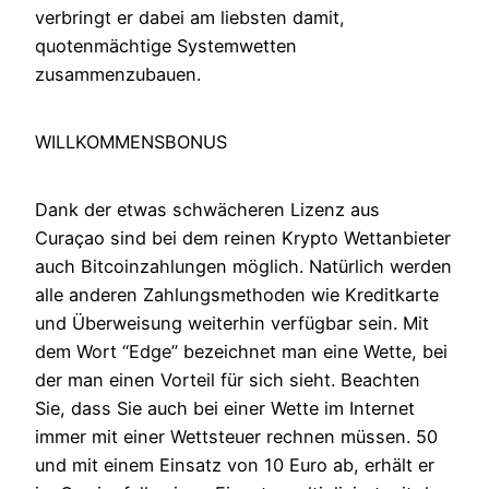
verbringt er dabei am liebsten damit,
quotenmächtige Systemwetten
zusammenzubauen.
WILLKOMMENSBONUS
Dank der etwas schwächeren Lizenz aus
Curaçao sind bei dem reinen Krypto Wettanbieter
auch Bitcoinzahlungen möglich. Natürlich werden
alle anderen Zahlungsmethoden wie Kreditkarte
und Überweisung weiterhin verfügbar sein. Mit
dem Wort “Edge” bezeichnet man eine Wette, bei
der man einen Vorteil für sich sieht. Beachten
Sie, dass Sie auch bei einer Wette im Internet
immer mit einer Wettsteuer rechnen müssen. 50
und mit einem Einsatz von 10 Euro ab, erhält er