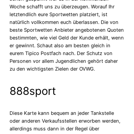
Woche schafft uns zu überzeugen. Worauf Ihr
letztendlich eure Sportwetten platziert, ist
natürlich vollkommen euch überlassen. Die von
beste Sportwetten Anbieter angebotenen Quoten
bestimmten, wie viel Geld der Kunde erhält, wenn
er gewinnt. Schaut also am besten gleich in
eurem Tipico Postfach nach. Der Schutz von
Personen vor allem Jugendlichen gehört daher
zu den wichtigsten Zielen der OVWG.
888sport
Diese Karte kann bequem an jeder Tankstelle
oder anderen Verkaufsstellen erworben werden,
allerdings muss dann in der Regel über