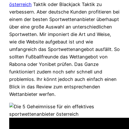
österreich
Taktik oder Blackjack Taktik zu
verbessern. Aber deutsche Kunden profitieren bei
einem der besten Sportwettenanbieter überhaupt
über eine große Auswahl an unterschiedlichen
Sportwetten. Mir imponiert die Art und Weise,
wie die Website aufgebaut ist und wie
umfangreich das Sportwettenangebot ausfällt. So
sollten Fußballfreunde das Wettangebot von
Rabona oder Yonibet prüfen. Das Ganze
funktioniert zudem noch sehr schnell und
problemlos. Ihr könnt jedoch auch einfach einen
Blick in das Review zum entsprechenden
Wettanbieter werfen.