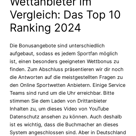
Wettanbieter im
Vergleich: Das Top 10
Ranking 2024
Die Bonusangebote sind unterschiedlich
aufgebaut, sodass es jedem Sportfan möglich
ist, einen besonders geeigneten Wettbonus zu
finden. Zum Abschluss präsentieren wir dir noch
die Antworten auf die meistgestellten Fragen zu
den Online Sportwetten Anbietern. Einige Service
Teams sind rund um die Uhr erreichbar. Bitte
stimmen Sie dem Laden von Drittanbieter
Inhalten zu, um dieses Video von YouTube
Datenschutz ansehen zu können. Auch deshalb
ist es wichtig, dass die Buchmacher an dieses
System angeschlossen sind. Aber in Deutschland