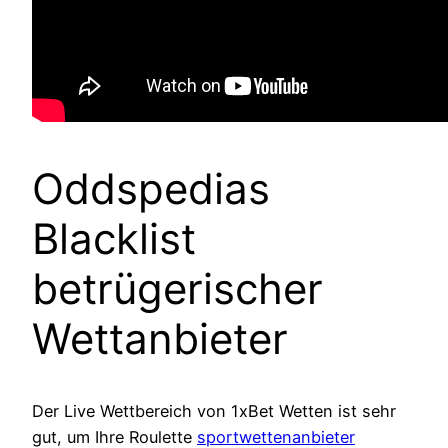
Oddspedias
Blacklist
betrügerischer
Wettanbieter
Der Live Wettbereich von 1xBet Wetten ist sehr
gut, um Ihre Roulette
sportwettenanbieter