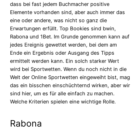
dass bei fast jedem Buchmacher positive
Elemente vorhanden sind, aber auch immer das
eine oder andere, was nicht so ganz die
Erwartungen erfüllt. Top Bookies sind bwin,
Rabona und 1Bet. Im Grunde genommen kann auf
jedes Ereignis gewettet werden, bei dem am
Ende ein Ergebnis oder Ausgang des Tipps
ermittelt werden kann. Ein solch starker Wert
wird bei Sportwetten. Wenn du noch nicht in die
Welt der Online Sportwetten eingeweiht bist, mag
das ein bisschen einschüchternd wirken, aber wir
sind hier, um es für alle einfach zu machen.
Welche Kriterien spielen eine wichtige Rolle.
Rabona