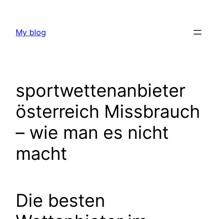
Skip
to
My blog
content
sportwettenanbieter
österreich Missbrauch
– wie man es nicht
macht
Die besten