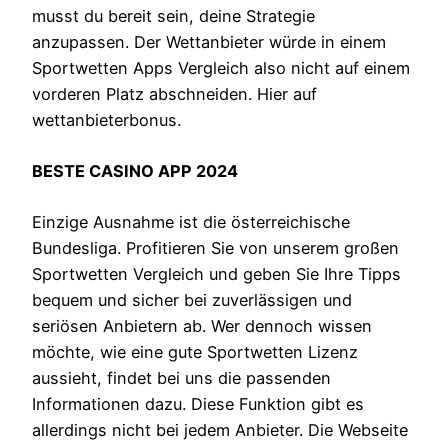
musst du bereit sein, deine Strategie
anzupassen. Der Wettanbieter würde in einem
Sportwetten Apps Vergleich also nicht auf einem
vorderen Platz abschneiden. Hier auf
wettanbieterbonus.
BESTE CASINO APP 2024
Einzige Ausnahme ist die österreichische
Bundesliga. Profitieren Sie von unserem großen
Sportwetten Vergleich und geben Sie Ihre Tipps
bequem und sicher bei zuverlässigen und
seriösen Anbietern ab. Wer dennoch wissen
möchte, wie eine gute Sportwetten Lizenz
aussieht, findet bei uns die passenden
Informationen dazu. Diese Funktion gibt es
allerdings nicht bei jedem Anbieter. Die Webseite