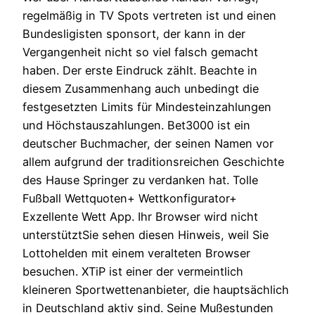
regelmäßig in TV Spots vertreten ist und einen
Bundesligisten sponsort, der kann in der
Vergangenheit nicht so viel falsch gemacht
haben. Der erste Eindruck zählt. Beachte in
diesem Zusammenhang auch unbedingt die
festgesetzten Limits für Mindesteinzahlungen
und Höchstauszahlungen. Bet3000 ist ein
deutscher Buchmacher, der seinen Namen vor
allem aufgrund der traditionsreichen Geschichte
des Hause Springer zu verdanken hat. Tolle
Fußball Wettquoten+ Wettkonfigurator+
Exzellente Wett App. Ihr Browser wird nicht
unterstütztSie sehen diesen Hinweis, weil Sie
Lottohelden mit einem veralteten Browser
besuchen. XTiP ist einer der vermeintlich
kleineren Sportwettenanbieter, die hauptsächlich
in Deutschland aktiv sind. Seine Mußestunden