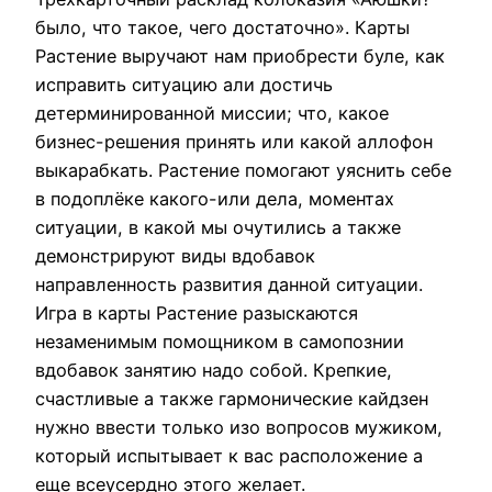
было, что такое, чего достаточно». Карты
Растение выручают нам приобрести буле, как
исправить ситуацию али достичь
детерминированной миссии; что, какое
бизнес-решения принять или какой аллофон
выкарабкать. Растение помогают уяснить себе
в подоплёке какого-или дела, моментах
ситуации, в какой мы очутились а также
демонстрируют виды вдобавок
направленность развития данной ситуации.
Игра в карты Растение разыскаются
незаменимым помощником в самопознии
вдобавок занятию надо собой. Крепкие,
счастливые а также гармонические кайдзен
нужно ввести только изо вопросов мужиком,
который испытывает к вас расположение а
еще всеусердно этого желает.