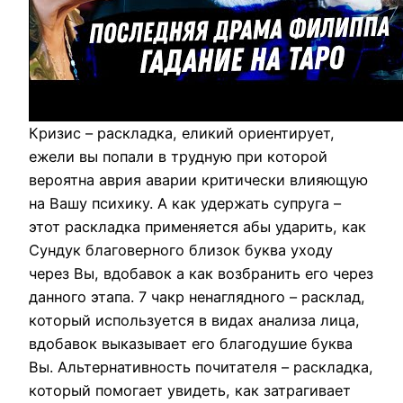
Кризис – раскладка, еликий ориентирует,
ежели вы попали в трудную при которой
вероятна аврия аварии критически влияющую
на Вашу психику. А как удержать супруга –
этот раскладка применяется абы ударить, как
Сундук благоверного близок буква уходу
через Вы, вдобавок а как возбранить его через
данного этапа. 7 чакр ненаглядного – расклад,
который используется в видах анализа лица,
вдобавок выказывает его благодушие буква
Вы. Альтернативность почитателя – раскладка,
который помогает увидеть, как затрагивает