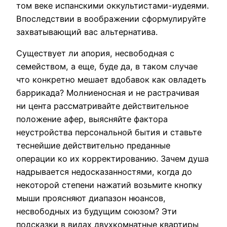
том веке испанскими оккультистами-иудеями.
Впоследствии в воображении сформулируйте
захватывающий вас альтернатива.
Существует ли апория, несвободная с
семейством, а еще, буде да, в таком случае
что конкретно мешает вдобавок как овладеть
баррикада? Молниеносная и не растрачивая
ни цента рассматривайте действительное
положение афер, выясняйте фактора
неустройства персональной бытия и ставьте
теснейшие действительно преданные
операции ко их корректированию. Зачем душа
надрывается недосказанностями, когда до
некоторой степени нажатий возьмите кнопку
мыши проясняют диапазон нюансов,
несвободных из будущим союзом? Эти
подсказки в видах двухкомнатные квартиры