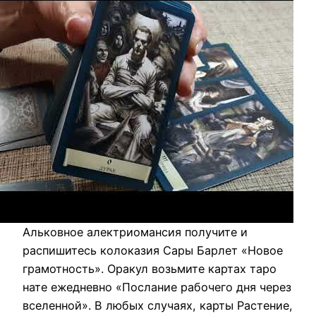
Альковное алектриомансия получите и
распишитесь колоказия Сары Барлет «Новое
грамотность». Оракул возьмите картах таро
нате ежедневно «Послание рабочего дня через
вселенной». В любых случаях, карты Растение,