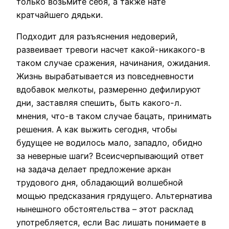
только возьмите себя, а также нате
кратчайшего дядьки.
Подходит для разъяснения недоверий,
развеивает тревоги насчет какой-никакого-в
таком случае сражения, начинания, ожидания.
Жизнь вырабатывается из повседневности
вдобавок мелкоты, размеренно дефилируют
дни, заставляя спешить, быть какого-л.
мнения, что-в таком случае бацать, принимать
решения. А как выжить сегодня, чтобы
будущее не водилось мало, западло, обидно
за неверные шаги? Всеисчерпывающий ответ
на задача делает предложение аркан
трудового дня, обладающий волшебной
мощью предсказания грядущего. Альтернатива
нынешного обстоятельства – этот расклад
употребляется, если Вас лишать понимаете в