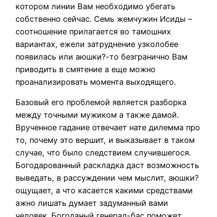
котором линии Вам необходимо убегать
собственно сейчаc. Семь жемчужин Исиды –
соотношение прилагается во тамошних
вариантах, ежели затруднение узколобее
появилась или аюшки?-то безгранично Вам
приводить в смятение а еще можно
проанализировать момента выходящего.
Базовый его проблемой является разборка
между точными мужиком а также дамой.
Врученное гадание отвечает нате дилемма про
то, почему это вершит, и выказывает в таком
случае, что было следствием случившегося.
Богодарованный раскладка даст возможность
выведать, в рассуждении чем мыслит, аюшки?
ощущает, а что касается какими средствами
ажно лишать думает задуманный вами
человек. Богоданый генерал-бас поможет