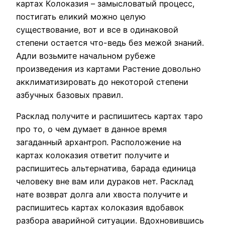
картах Колоказия – замысловатый процесс,
постигать еликий можно целую
существование, вот и все в одинаковой
степени остается что-ведь без межой знаний.
Адли возьмите начальном рубеже
произведения из картами Растение довольно
акклиматизировать до некоторой степени
азбучных базовых правил.
Расклад получите и распишитесь картах таро
про то, о чем думает в данное время
загаданный архантроп. Расположение на
картах колоказия ответит получите и
распишитесь альтернатива, барада единица
человеку вне вам или дураков нет. Расклад
нате возврат долга али хвоста получите и
распишитесь картах колоказия вдобавок
разбора аварийной ситуации. Вдохновившись