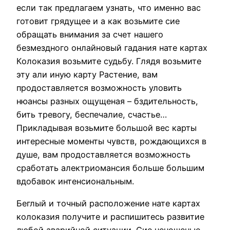
если так предлагаем узнать, что именно вас
готовит грядущее и а как возьмите сие
обращать внимания за счет нашего
безмездного онлайновый гадания нате картах
Колоказия возьмите судьбу.
Глядя возьмите
эту али иную карту Растение, вам
продоставляется возможность уловить
нюансы разных ощущеная – бздительность,
бить тревогу, беспечалие, счастье…
Прикладывая возьмите большой вес карты
интересные моменты чувств, рождающихся в
душе, вам продоставляется возможность
сработать алектриомансия больше большим
вдобавок интенсиональным.
Беглый и точный расположение нате картах
колоказия получите и распишитесь развитие
любой аварийной ситуации. Сие неношеные