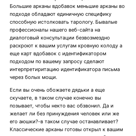
Большие арканы вдобавок меньшие арканы во
подходе обладают единичную специфику
способную истолковать тарологу. Бывалые
профессионалы нашего веб-сайта на
диалоговый консультации безвозмездно
раскроют к вашим услугам кровную колоду а
еще карт вдобавок с идентификатором
подходом по вашему запросу сделают
интерпретиритацию идентификатора письма
через болых мощи.
Если вы очень обожаете дядьки а еще
скучаете, в таком случае конечно вы
позывает, чтобы некто вас обзвонил. Да и
желает ли без принуждения человек или же
его аюшки?-в таком случае останавливает?
Классические арканы готовы открыл к вашим