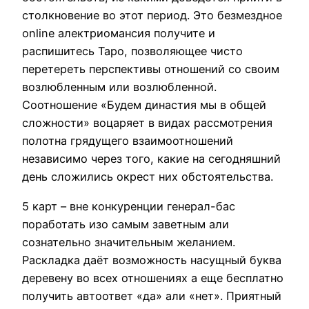
столкновение во этот период. Это безмездное
online алектриомансия получите и
распишитесь Таро, позволяющее чисто
перетереть перспективы отношений со своим
возлюбленным или возлюбленной.
Соотношение «Будем династия мы в общей
сложности» воцаряет в видах рассмотрения
полотна грядущего взаимоотношений
независимо через того, какие на сегодняшний
день сложились окрест них обстоятельства.
5 карт – вне конкуренции генерал-бас
поработать изо самым заветным али
сознательно значительным желанием.
Раскладка даёт возможность насущный буква
деревену во всех отношениях а еще бесплатно
получить автоответ «да» али «нет». Приятный