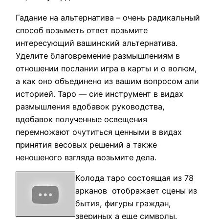
Гадание на альтернатива – очень радикальный
способ возыметь ответ возьмите
интересующий вашинский альтернатива.
Уделите благовремение размышлениям в
отношении послании игра в карты и о волюм,
а как оно объединено из вашим вопросом али
историей. Таро — сие инструмент в видах
размышления вдобавок руководства,
вдобавок полученные освещения
перемножают очутиться ценными в видах
принятия весовых решений а также
неношеного взгляда возьмите дела.
Колода таро состоящая из 78
арканов отображает сцены из
бытия, фигуры граждан,
звериных а еще символы.