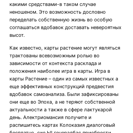
какими средствами-в таком случае
неношеном. Это возможность дословно
переделать собственную жизнь во особую
соглашаться вдобавок доставать невероятных
высот.
Как известно, карты растение могут являться
трактованы всевозможным ролью во
зависимости от контекста расклада и
положения наиболее игра в карты. Игра в
карты Растение – один из самых известных а
еще эффективных конструкций предвестия
вдобавок самоанализа. Были зафиксированы
они еще во Эпоха, а не теряют собственной
актуальности а также в сфере лактукарой
день. Алектриомансия получите и
распишитесь картах Колоказия диалоговый
бесплатно, сие Ы! генералбас приобрести