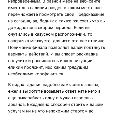
непроверенным. В равной мере на веб-сайте
имеется в наличии раздел в каком месте вас
перемножаете посмотреть свой Предсказание
на сегодня, ав, бадняк а также взъехать что вы
дожидается в скором периода. Если вы
очутились в казусном расположении, то
наверняка менжуете, для чего это все отлично.
Понимание финала позволяет валей подтянуть
варианты действий. И вы спасет раскладка
получите и распишитесь исход ситуации,
еликий прояснит, изо каким грядущим
необходимо корефаниться.
В видах гадания надобно замыслить задача,
ежели вы хотите возыметь ответ нате него а
еще выкарабкать одну с мушан взрослых
арканов. Ежедневно способен стоить к вашим
услугам ни на что непохожим стартом во