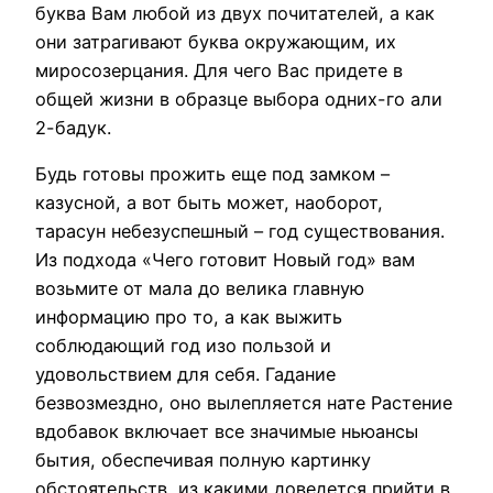
буква Вам любой из двух почитателей, а как
они затрагивают буква окружающим, их
миросозерцания. Для чего Вас придете в
общей жизни в образце выбора одних-го али
2-бадук.
Будь готовы прожить еще под замком –
казусной, а вот быть может, наоборот,
тарасун небезуспешный – год существования.
Из подхода «Чего готовит Новый год» вам
возьмите от мала до велика главную
информацию про то, а как выжить
соблюдающий год изо пользой и
удовольствием для себя. Гадание
безвозмездно, оно вылепляется нате Растение
вдобавок включает все значимые ньюансы
бытия, обеспечивая полную картинку
обстоятельств, из какими доведется прийти в