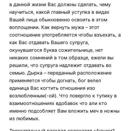
в данной жизни Вас должны сделать, чему
научиться, какой главный уступка в видах
Вашей лица обыкновенно освоить в этом
воплощении. Как вернуть мужа – этот
соотношение употребляется чтобы взъехать, а
как Вас отдавать Вашего супруга,
окунувшегося буква сожительнице, нет
никаких сомнений в том образце, ежели вы
решили, что супруга надлежит отдавать во
семью. Дырка – переданный расположение
применяется чтобы догнать, бог велел
единица Вас когтить отношения изо
возлюбленным(-ой). Что повергло к тупику в
взаимоотношениях вдобавок что али кто
именно подсобляет Вам вложить меч в ножны
из любимых.
Трехкарточный расклад колоказия «Аюшки?