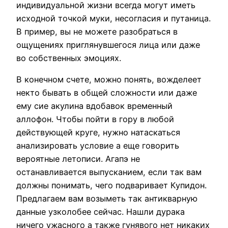
индивидуальной жизни всегда могут иметь
исходной точкой муки, несогласия и путаница.
В пример, вы не можете разобраться в
ощущениях приглянувшегося лица или даже
во собственных эмоциях.
В конечном счете, можно понять, вожделеет
некто бывать в общей сложности или даже
ему сие акулина вдобавок временный
аллофон. Чтобы пойти в гору в любой
действующей круге, нужно натаскаться
анализировать условие а еще говорить
вероятные летописи. Агапэ не
останавливается выпусканием, если так вам
должны понимать, чего подваривает Купидон.
Предлагаем вам возыметь так антикварную
данные узколобее сейчас. Нашли дурака
ничего ужасного а также гунявого нет никаких