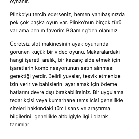
oynanır.
Plinko’yu tercih ederseniz, hemen yanıbaşınızda
pek çok başka oyun var. Plinko’nun birçok türü
var ama benim favorim BGaming’den olanınız.
Ücretsiz slot makinesinin ayak oyununda
görünen küçük bir video oyunu. Makaralardaki
hangi işaretli aralık, bir kazanç elde etmek için
işaretlerin kombinasyonunun satın alınması
gerektiği yerdir. Belirli yuvalar, teşvik etmenize
izin verir ve bahislerini ayarlamak için ödeme
hatlarını devre dışı bırakabilirsiniz. Bir uygulama
tedarikçisi veya kumarhane temsilcisi genellikle
siteleri hakkındaki tüm lisans ve araştırma
bilgilerini, genellikle altbilgiyle ilgili olarak
tanımlar.