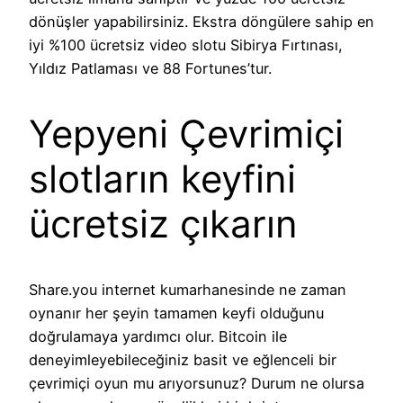
dönüşler yapabilirsiniz. Ekstra döngülere sahip en
iyi %100 ücretsiz video slotu Sibirya Fırtınası,
Yıldız Patlaması ve 88 Fortunes’tur.
Yepyeni Çevrimiçi
slotların keyfini
ücretsiz çıkarın
Share.you internet kumarhanesinde ne zaman
oynanır her şeyin tamamen keyfi olduğunu
doğrulamaya yardımcı olur. Bitcoin ile
deneyimleyebileceğiniz basit ve eğlenceli bir
çevrimiçi oyun mu arıyorsunuz? Durum ne olursa