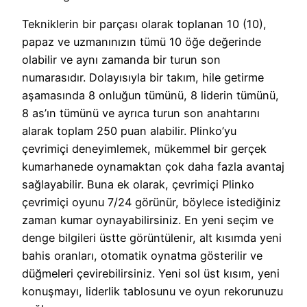
Tekniklerin bir parçası olarak toplanan 10 (10),
papaz ve uzmanınızın tümü 10 öğe değerinde
olabilir ve aynı zamanda bir turun son
numarasıdır. Dolayısıyla bir takım, hile getirme
aşamasında 8 onluğun tümünü, 8 liderin tümünü,
8 as’ın tümünü ve ayrıca turun son anahtarını
alarak toplam 250 puan alabilir. Plinko’yu
çevrimiçi deneyimlemek, mükemmel bir gerçek
kumarhanede oynamaktan çok daha fazla avantaj
sağlayabilir. Buna ek olarak, çevrimiçi Plinko
çevrimiçi oyunu 7/24 görünür, böylece istediğiniz
zaman kumar oynayabilirsiniz. En yeni seçim ve
denge bilgileri üstte görüntülenir, alt kısımda yeni
bahis oranları, otomatik oynatma gösterilir ve
düğmeleri çevirebilirsiniz. Yeni sol üst kısım, yeni
konuşmayı, liderlik tablosunu ve oyun rekorunuzu