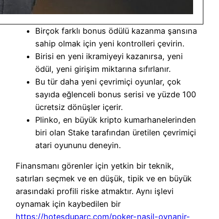
Birçok farklı bonus ödülü kazanma şansına
sahip olmak için yeni kontrolleri çevirin.
Birisi en yeni ikramiyeyi kazanırsa, yeni
ödül, yeni girişim miktarına sıfırlanır.
Bu tür daha yeni çevrimiçi oyunlar, çok
sayıda eğlenceli bonus serisi ve yüzde 100
ücretsiz dönüşler içerir.
Plinko, en büyük kripto kumarhanelerinden
biri olan Stake tarafından üretilen çevrimiçi
atari oyununu deneyin.
Finansmanı görenler için yetkin bir teknik,
satırları seçmek ve en düşük, tipik ve en büyük
arasındaki profili riske atmaktır. Aynı işlevi
oynamak için kaybedilen bir
https://hotesduparc.com/poker-nasil-oynanir-