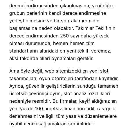
derecelendirmesinden çıkarılmasına, yeni diğer
grubun perlerinin kendi derecelendirmesine
yerleştirilmesine ve bir sonraki merminin
başlamasına neden olacaktır. Takımlar Teklifinin
derecelendirmesinden 250 sayı daha yüksek
olması durumunda, hemen hemen tüm
standartların altındaki en yeni teklifi veremez,
aksi takdirde elleri oynamaları gerekir.
Ama öyle değil, web sitemizdeki en yeni slot
tasarımcıları, oyun otoriteleri tarafından kayıtlıdır.
Ayrıca, güvenilir geliştiricilerin sunduğu tamamen
ücretsiz çevrimiçi oyun, slot analizi özellikleri
nedeniyle resmidir. Bu firmalar, keyif aldığınız en
yeni yüzde 100 ücretsiz limanların adil, rastgele
denenmesini ve ilgili tüm yasa ve düzenlemelere
uyabilmenizi sağlamaktan sorumludur.