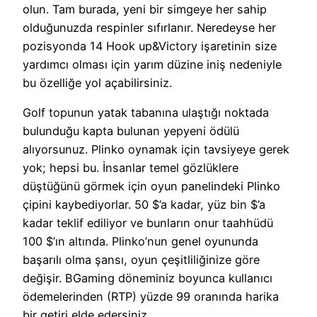
olun. Tam burada, yeni bir simgeye her sahip
olduğunuzda respinler sıfırlanır. Neredeyse her
pozisyonda 14 Hook up&Victory işaretinin size
yardımcı olması için yarım düzine iniş nedeniyle
bu özelliğe yol açabilirsiniz.
Golf topunun yatak tabanına ulaştığı noktada
bulunduğu kapta bulunan yepyeni ödülü
alıyorsunuz. Plinko oynamak için tavsiyeye gerek
yok; hepsi bu. İnsanlar temel gözlüklere
düştüğünü görmek için oyun panelindeki Plinko
çipini kaybediyorlar. 50 $’a kadar, yüz bin $’a
kadar teklif ediliyor ve bunların onur taahhüdü
100 $’ın altında. Plinko’nun genel oyununda
başarılı olma şansı, oyun çeşitliliğinize göre
değişir. BGaming döneminiz boyunca kullanıcı
ödemelerinden (RTP) yüzde 99 oranında harika
bir getiri elde edersiniz.