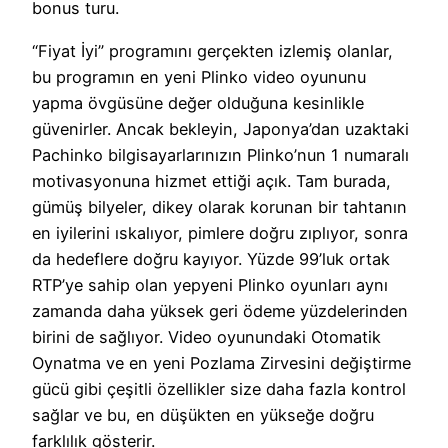
bonus turu.
“Fiyat İyi” programını gerçekten izlemiş olanlar,
bu programın en yeni Plinko video oyununu
yapma övgüsüne değer olduğuna kesinlikle
güvenirler. Ancak bekleyin, Japonya’dan uzaktaki
Pachinko bilgisayarlarınızın Plinko’nun 1 numaralı
motivasyonuna hizmet ettiği açık. Tam burada,
gümüş bilyeler, dikey olarak korunan bir tahtanın
en iyilerini ıskalıyor, pimlere doğru zıplıyor, sonra
da hedeflere doğru kayıyor. Yüzde 99’luk ortak
RTP’ye sahip olan yepyeni Plinko oyunları aynı
zamanda daha yüksek geri ödeme yüzdelerinden
birini de sağlıyor. Video oyunundaki Otomatik
Oynatma ve en yeni Pozlama Zirvesini değiştirme
gücü gibi çeşitli özellikler size daha fazla kontrol
sağlar ve bu, en düşükten en yükseğe doğru
farklılık gösterir.