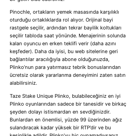
Pinochle, ortakların yemek masasında karşılıklı
oturduğu ortaklıklarda rol alıyor. Orijinal bayi
rastgele seçilir, ardından tekrar bayilik koltukları
seçilir tabloda saat yönünde. Menajerinin solunda
kalan oyuncu en erken teklifi verir (daha azını
keşfeder). Daha da iyisi, bu web sitelerine geri
bağlantılar aracılığıyla abone olduğunuzda,
Plinko’nun para yatırmasız tebrik bonuslarından
ücretsiz olarak yararlanma deneyimini zaten satın
alabilirsiniz.
Taze Stake Unique Plinko, bulabileceğiniz en iyi
Plinko oyunlarından sadece bir tanesidir ve birkaç
şeyden dolayı istismardan en sevdiğinizdir.
Bunlardan en önemlisi, yüzde 99 üzerinden ağız
sulandıracak kadar yüksek bir RTP’dir ve bu
kesinlikle adildir. Plinko’yu hiç oynamadıysanız,