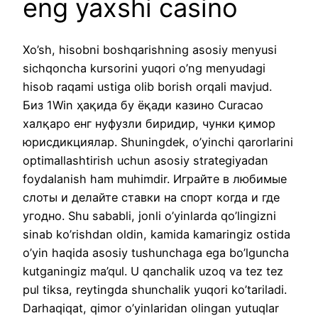
eng yaxshi casino
Xo’sh, hisobni boshqarishning asosiy menyusi
sichqoncha kursorini yuqori o’ng menyudagi
hisob raqami ustiga olib borish orqali mavjud.
Биз 1Win ҳақида бу ёқади казино Curacao
халқаро енг нуфузли биридир, чунки қимор
юрисдикциялар. Shuningdek, o’yinchi qarorlarini
optimallashtirish uchun asosiy strategiyadan
foydalanish ham muhimdir. Играйте в любимые
слоты и делайте ставки на спорт когда и где
угодно. Shu sababli, jonli o’yinlarda qo’lingizni
sinab ko’rishdan oldin, kamida kamaringiz ostida
o’yin haqida asosiy tushunchaga ega bo’lguncha
kutganingiz ma’qul. U qanchalik uzoq va tez tez
pul tiksa, reytingda shunchalik yuqori ko’tariladi.
Darhaqiqat, qimor o’yinlaridan olingan yutuqlar