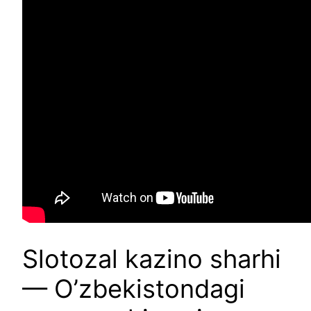
Slotozal kazino sharhi
— O’zbekistondagi