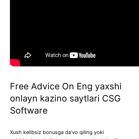
Free Advice On Eng yaxshi
onlayn kazino saytlari CSG
Software
Xush kelibsiz bonusga da’vo qiling yoki