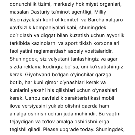
qonunchilik tizimi, markaziy hokimiyat organlari,
masalan Dasturiy ta’minot agentligi, Milliy
litsenziyalash kontrol komiteti va Barcha xalqaro
xavfsizlik kompaniyalari kabi, shuningdek
qo’riqlash va diqqat bilan kuzatish uchun ayyorlik
tarkibida kazinolarni va sport tikish korxonalari
faoliyatini reglamentlash asosiy vositalaridir.
Shuningdek, siz valyutani tanlashingiz va agar
sizda reklama kodingiz bo’lsa, uni ko’rsatishingiz
kerak. Giyohvand bo’lgan o’yinchilar qarzga
botib, har kuni qimor o’ynashlari kerak va
kunlarini yaxshi his qilishlari uchun o’ynashlari
kerak. Ushbu xavfsizlik xarakteristikasi mobil
ilova versiyasini yuklab olishni qaerda ham
amalga oshirish uchun juda muhimdir. Bu vaqtni
tejaydigan va to’lov amalga oshirishni erga
tegishli qiladi. Please upgrade today. Shuningdek,