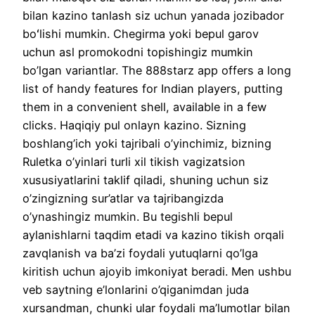
bilan kazino tanlash siz uchun yanada jozibador
boʻlishi mumkin. Chegirma yoki bepul garov
uchun asl promokodni topishingiz mumkin
bo’lgan variantlar. The 888starz app offers a long
list of handy features for Indian players, putting
them in a convenient shell, available in a few
clicks. Haqiqiy pul onlayn kazino. Sizning
boshlang’ich yoki tajribali o’yinchimiz, bizning
Ruletka o’yinlari turli xil tikish vagizatsion
xususiyatlarini taklif qiladi, shuning uchun siz
o’zingizning sur’atlar va tajribangizda
o’ynashingiz mumkin. Bu tegishli bepul
aylanishlarni taqdim etadi va kazino tikish orqali
zavqlanish va ba’zi foydali yutuqlarni qo’lga
kiritish uchun ajoyib imkoniyat beradi. Men ushbu
veb saytning e’lonlarini o’qiganimdan juda
xursandman, chunki ular foydali ma’lumotlar bilan