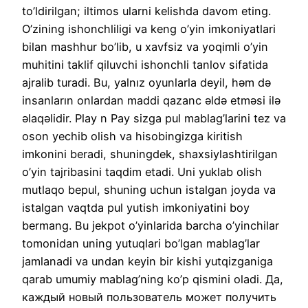
to’ldirilgan; iltimos ularni kelishda davom eting.
O’zining ishonchliligi va keng o’yin imkoniyatlari
bilan mashhur bo’lib, u xavfsiz va yoqimli o’yin
muhitini taklif qiluvchi ishonchli tanlov sifatida
ajralib turadi. Bu, yalnız oyunlarla deyil, həm də
insanların onlardan maddi qazanc əldə etməsi ilə
əlaqəlidir. Play n Pay sizga pul mablag’larini tez va
oson yechib olish va hisobingizga kiritish
imkonini beradi, shuningdek, shaxsiylashtirilgan
o’yin tajribasini taqdim etadi. Uni yuklab olish
mutlaqo bepul, shuning uchun istalgan joyda va
istalgan vaqtda pul yutish imkoniyatini boy
bermang. Bu jekpot o’yinlarida barcha o’yinchilar
tomonidan uning yutuqlari bo’lgan mablag’lar
jamlanadi va undan keyin bir kishi yutqizganiga
qarab umumiy mablag’ning ko’p qismini oladi. Да,
каждый новый пользователь может получить