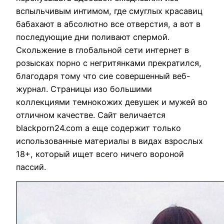
вспыльчивым интимом, где смуглых красавиц
бабахают в абсолютно все отверстия, а вот в
последующие дни поливают спермой.
Скольжение в глобальной сети интернет в
розысках порно c негритянками прекратился,
благодаря тому что сие совершенный веб-
журнал. Страницы изо большими
коллекциями темнокожих девушек и мужей во
отличном качестве. Сайт величается
blackporn24.com а еще содержит только
использованные материалы в видах взрослых
18+, который ищет всего ничего вороной
пассий.