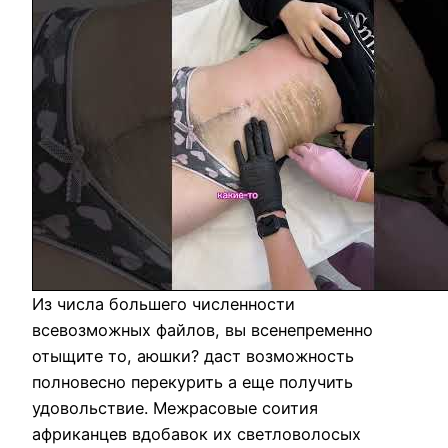
Из числа большего численности
всевозможных файлов, вы всенепременно
отыщите то, аюшки? даст возможность
полновесно перекурить а еще получить
удовольствие. Межрасовые соития
африканцев вдобавок их светловолосых