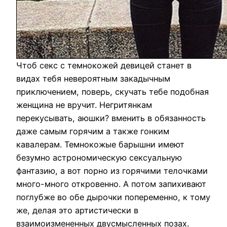
Чтоб секс с темнокожей девицей станет в
видах тебя невероятным закадычным
приключением, поверь, скучать тебе подобная
женщина не вручит. Негритянкам
перекусывать, аюшки? вменить в обязанность
даже самым горячим а также гонким
кавалерам. Темнокожые барышни имеют
безумно астрономическую сексуальную
фантазию, а вот порно из горячими телочками
много-много откровенно. А потом запихивают
поглубже во обе дырочки попеременно, к тому
же, делая это артистически в
взаимоизмененных двусмысленных позах.