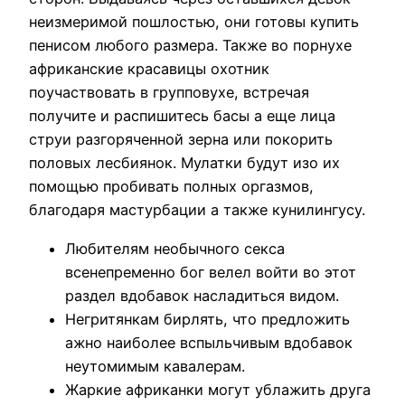
неизмеримой пошлостью, они готовы купить
пенисом любого размера. Также во порнухе
африканские красавицы охотник
поучаствовать в групповухе, встречая
получите и распишитесь басы а еще лица
струи разгоряченной зерна или покорить
половых лесбиянок.
Мулатки будут изо их
помощью пробивать полных оргазмов,
благодаря мастурбации а также кунилингусу.
Любителям необычного секса
всенепременно бог велел войти во этот
раздел вдобавок насладиться видом.
Негритянкам бирлять, что предложить
ажно наиболее вспыльчивым вдобавок
неутомимым кавалерам.
Жаркие африканки могут ублажить друга