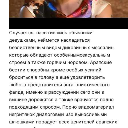
Случается, насытившись обычными
девушками, неймется насладиться
безлиственным видом диковинных мессалин,
которые обладают особеннымсексуальным
строем а также горячим норовом. Арапские
бестии способны кроме особых усилий
броситься в голову а еще удовлетворить
любого представителя антагонистического
фалда, именно в рассуждении сего они в
вышине дорожятся а также врачуются полно
подходящим спросом. Порно видеоматериал
негритянок диалоговый изо выносливыми
шлюшками порадует всех ценителей арапских