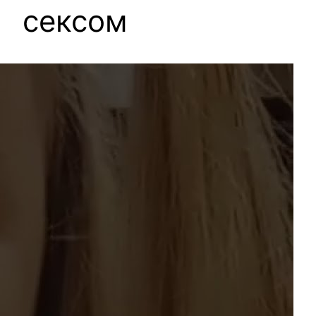
сексом