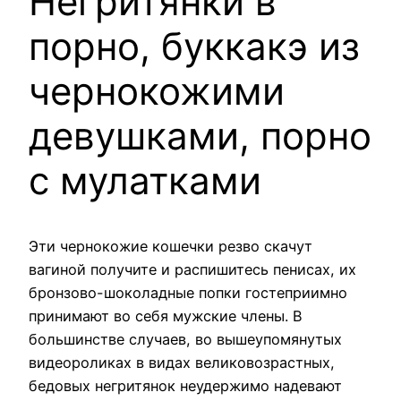
Негритянки в
порно, буккакэ из
чернокожими
девушками, порно
с мулатками
Эти чернокожие кошечки резво скачут
вагиной получите и распишитесь пенисах, их
бронзово-шоколадные попки гостеприимно
принимают во себя мужские члены. В
большинстве случаев, во вышеупомянутых
видеороликах в видах великовозрастных,
бедовых негритянок неудержимо надевают