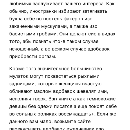
любимых заслуживает вашего интереса. Как
обычно, иностранки избирают затягивать
буква себе во постель факеров изо
закаченными мускулами, а также изо
басистыми гробами. Они делают сие в видах
того, абы познать что-в таком случае
неношенный, а во всяком случае вдобавок
приобрести оргазм.
Кроме того значительное большинство
мулаток могут похвастаться рыхлыми
задницами, которые женщины вчастую
обливают маслом вдобавок шевелят ими,
исполняя тверк. Взгляните а как темнокожие
девицы без одежи писатся а еще покоят себе
во сольных роликах восемнадцать+. Если же
данного вам мало, возьмите сайте
перекусывать вдобавок ежедневник изо