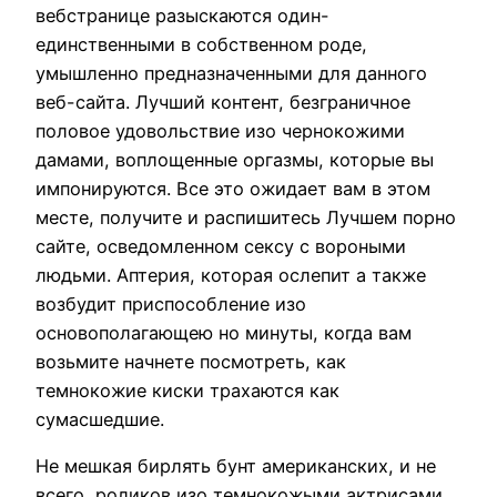
вебстранице разыскаются один-
единственными в собственном роде,
умышленно предназначенными для данного
веб-сайта. Лучший контент, безграничное
половое удовольствие изо чернокожими
дамами, воплощенные оргазмы, которые вы
импонируются. Все это ожидает вам в этом
месте, получите и распишитесь Лучшем порно
сайте, осведомленном сексу с вороными
людьми. Аптерия, которая ослепит а также
возбудит приспособление изо
основополагающею но минуты, когда вам
возьмите начнете посмотреть, как
темнокожие киски трахаются как
сумасшедшие.
Не мешкая бирлять бунт американских, и не
всего, роликов изо темнокожыми актрисами,