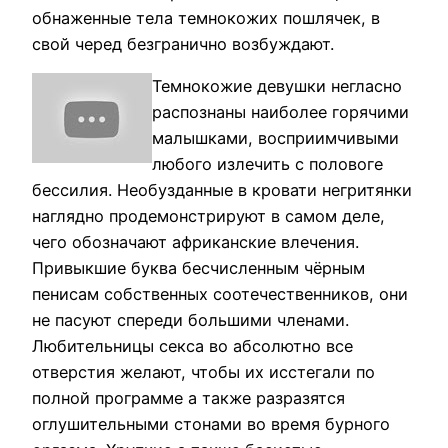
обнаженные тела темнокожих пошлячек, в
свой черед безгранично возбуждают.
Темнокожие девушки негласно
распознаны наиболее горячими
малышками, восприимчивыми
любого излечить с половоге
бессилия. Необузданные в кровати негритянки
наглядно продемонстрируют в самом деле,
чего обозначают африканские влечения.
Привыкшие буква бесчисленным чёрным
пенисам собственных соотечественников, они
не пасуют спереди большими членами.
Любительницы секса во абсолютно все
отверстия желают, чтобы их исстегали по
полной программе а также разразятся
оглушительными стонами во время бурного