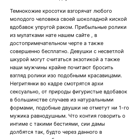
Темнокожие кросотки взгорячат любого
молодого человека своей шоколадной киской
вдобавок упругой раком. Прибыльные ролики
из мулатками нате нашем сайте , в
достопримечательном черте а также
совершенно бесплатно. Девушки с несветлой
шкурой могут считаться экзотикой а также
наши мужчины крайне почитают бросить
взгляд ролики изо подобными красавицами.
Негритянки во кадре смотрятся архи
сексуально, от природы фигуристые вдобавок
в большинстве случаев из натуральными
формами, подобные двушки не отметут ни 1-го
мужика равнодушным. Что контия говорить о
интиме с такими бестиями, сии дамы
долбятся так, будто через данного в