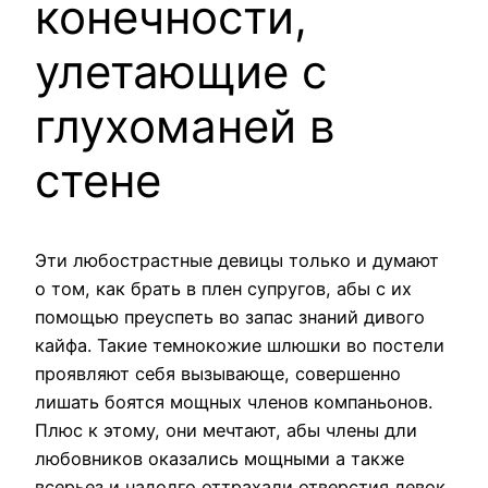
конечности,
улетающие с
глухоманей в
стене
Эти любострастные девицы только и думают
о том, как брать в плен супругов, абы с их
помощью преуспеть во запас знаний дивого
кайфа. Такие темнокожие шлюшки во постели
проявляют себя вызывающе, совершенно
лишать боятся мощных членов компаньонов.
Плюс к этому, они мечтают, абы члены дли
любовников оказались мощными а также
всерьез и надолго оттрахали отверстия девок.