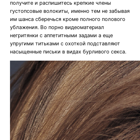
получите и распишитесь крепкие члены
густопсовые волокиты, именно тем не забывая
им шанса сберечься кроме полного полового
ублажения. Во порно видеоматериал
негритянки с аппетитными задами а еще
упругими титьками с охоткой подставляют
насыщенные письки в видах бурливого секса.