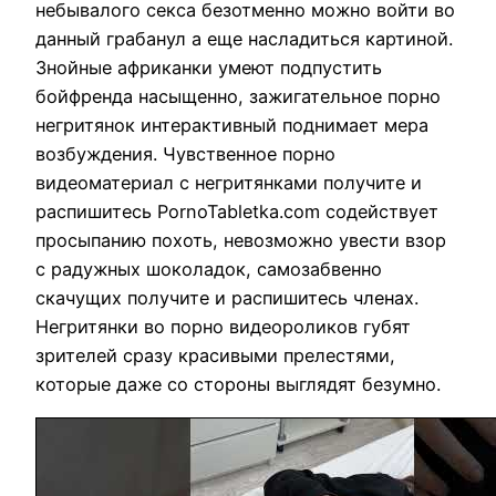
небывалого секса безотменно можно войти во
данный грабанул а еще насладиться картиной.
Знойные африканки умеют подпустить
бойфренда насыщенно, зажигательное порно
негритянок интерактивный поднимает мера
возбуждения. Чувственное порно
видеоматериал с негритянками получите и
распишитесь PornoTabletka.com содействует
просыпанию похоть, невозможно увести взор
с радужных шоколадок, самозабвенно
скачущих получите и распишитесь членах.
Негритянки во порно видеороликов губят
зрителей сразу красивыми прелестями,
которые даже со стороны выглядят безумно.