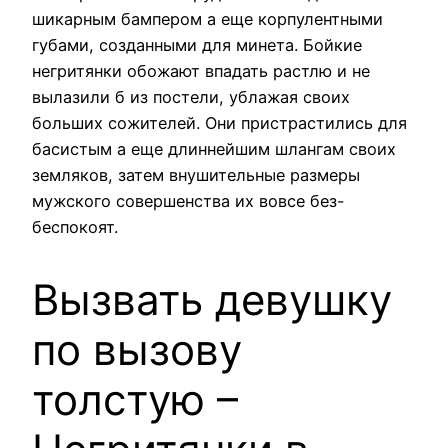
шикарным бампером а еще корпулентными
губами, созданными для минета. Бойкие
негритянки обожают впадать растлю и не
вылазили б из постели, ублажая своих
больших сожителей. Они пристрастились для
басистым а еще длиннейшим шлангам своих
земляков, затем внушительные размеры
мужского совершенства их вовсе без-
беспокоят.
Вызвать девушку
по вызову
толстую –