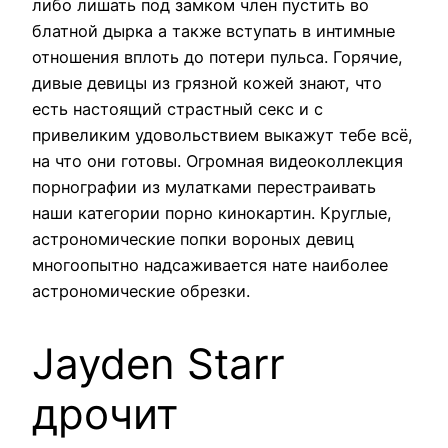
либо лишать под замком член пустить во
блатной дырка а также вступать в интимные
отношения вплоть до потери пульса. Горячие,
дивые девицы из грязной кожей знают, что
есть настоящий страстный секс и с
привеликим удовольствием выкажут тебе всё,
на что они готовы. Огромная видеоколлекция
порнографии из мулатками перестраивать
наши категории порно кинокартин. Круглые,
астрономические попки вороных девиц
многоопытно надсаживается нате наиболее
астрономические обрезки.
Jayden Starr
дрочит