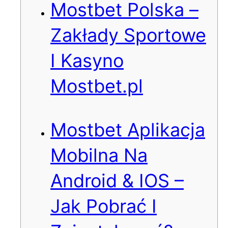
Mostbet Polska –
Zakłady Sportowe
I Kasyno
Mostbet.pl
Mostbet Aplikacja
Mobilna Na
Android & IOS –
Jak Pobrać I