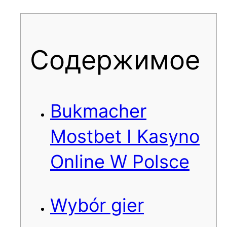
Содержимое
Bukmacher
Mostbet I Kasyno
Online W Polsce
Wybór gier