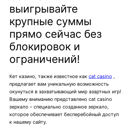
выигрывайте
крупные суммы
прямо сейчас без
блокировок и
ограничений!
Кет казино, также известное как
cat casino
,
предлагает вам уникальную возможность
окунуться в захватывающий мир азартных игр!
Вашему вниманию представлено cat casino
зеркало – специально созданное зеркало,
которое обеспечивает бесперебойный доступ
к нашему сайту.