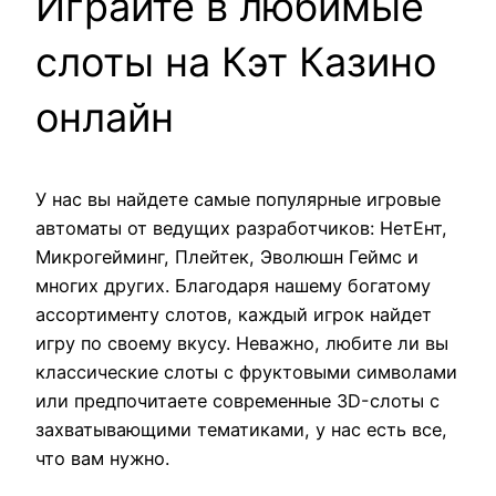
Играйте в любимые
слоты на Кэт Казино
онлайн
У нас вы найдете самые популярные игровые
автоматы от ведущих разработчиков: НетЕнт,
Микрогейминг, Плейтек, Эволюшн Геймс и
многих других. Благодаря нашему богатому
ассортименту слотов, каждый игрок найдет
игру по своему вкусу. Неважно, любите ли вы
классические слоты с фруктовыми символами
или предпочитаете современные 3D-слоты с
захватывающими тематиками, у нас есть все,
что вам нужно.