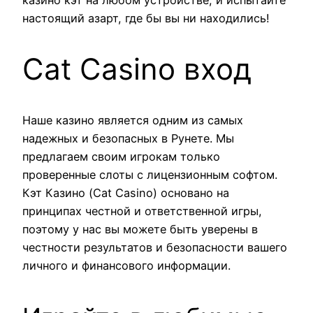
казино кэт на любом устройстве, и испытайте
настоящий азарт, где бы вы ни находились!
Cat Casino вход
Наше казино является одним из самых
надежных и безопасных в Рунете. Мы
предлагаем своим игрокам только
проверенные слоты с лицензионным софтом.
Кэт Казино (Cat Casino) основано на
принципах честной и ответственной игры,
поэтому у нас вы можете быть уверены в
честности результатов и безопасности вашего
личного и финансового информации.