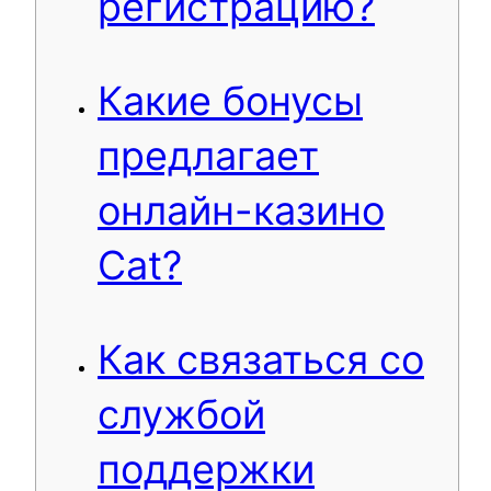
регистрацию?
Какие бонусы
предлагает
онлайн-казино
Cat?
Как связаться со
службой
поддержки