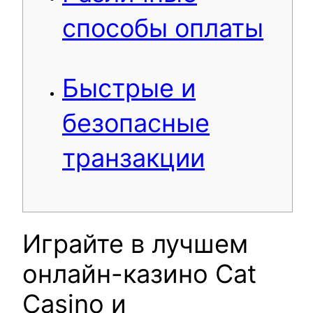
способы оплаты
Быстрые и
безопасные
транзакции
Играйте в лучшем
онлайн-казино Cat
Casino и