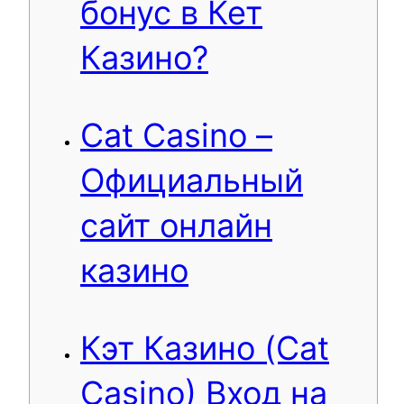
бонус в Кет
Казино?
Cat Casino –
Официальный
сайт онлайн
казино
Кэт Казино (Cat
Casino) Вход на