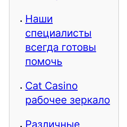
Наши
специалисты
всегда готовы
помочь
Cat Casino
рабочее зеркало
Различные