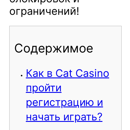
ограничений!
Содержимое
Как в Cat Casino
пройти
регистрацию и
начать играть?