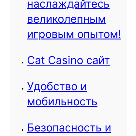
наслаждайтесь
великолепным
игровым опытом!
Cat Casino сайт
Удобство и
мобильность
Безопасность и