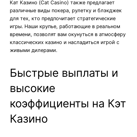
Кат Казино (Cat Casino) также предлагает
различные виды покера, рулетку и блэкджек
для тех, кто предпочитает стратегические
игры. Наши крупье, работающие в реальном
времени, позволят вам окунуться в атмосферу
классических казино и насладиться игрой с
живыми дилерами.
Быстрые выплаты и
высокие
коэффициенты на Кэт
Казино