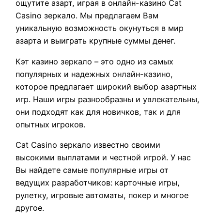
ощутите азарт, играя в онлайн-казино Cat
Casino зеркало. Мы предлагаем Вам
уникальную возможность окунуться в мир
азарта и выиграть крупные суммы денег.
Кэт казино зеркало – это одно из самых
популярных и надежных онлайн-казино,
которое предлагает широкий выбор азартных
игр. Наши игры разнообразны и увлекательны,
они подходят как для новичков, так и для
опытных игроков.
Cat Casino зеркало известно своими
высокими выплатами и честной игрой. У нас
Вы найдете самые популярные игры от
ведущих разработчиков: карточные игры,
рулетку, игровые автоматы, покер и многое
другое.