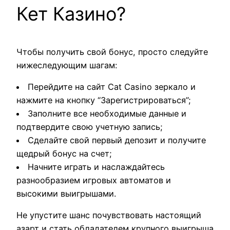
Кет Казино?
Чтобы получить свой бонус, просто следуйте
нижеследующим шагам:
Перейдите на сайт Cat Casino зеркало и
нажмите на кнопку “Зарегистрироваться”;
Заполните все необходимые данные и
подтвердите свою учетную запись;
Сделайте свой первый депозит и получите
щедрый бонус на счет;
Начните играть и наслаждайтесь
разнообразием игровых автоматов и
высокими выигрышами.
Не упустите шанс почувствовать настоящий
азарт и стать обладателем крупного выигрыша