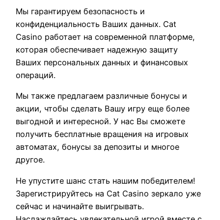
Мы гарантируем безопасность и
конфиденциальность Ваших данных. Cat
Casino работает на современной платформе,
которая обеспечивает надежную защиту
Ваших персональных данных и финансовых
операций.
Мы также предлагаем различные бонусы и
акции, чтобы сделать Вашу игру еще более
выгодной и интересной. У нас Вы сможете
получить бесплатные вращения на игровых
автоматах, бонусы за депозиты и многое
другое.
Не упустите шанс стать нашим победителем!
Зарегистрируйтесь на Cat Casino зеркало уже
сейчас и начинайте выигрывать.
Наслаждайтесь увлекательной игрой вместе с