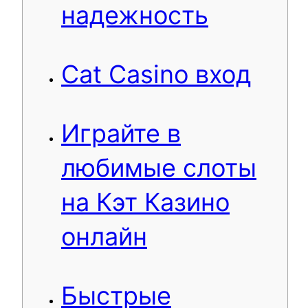
надежность
Cat Casino вход
Играйте в
любимые слоты
на Кэт Казино
онлайн
Быстрые