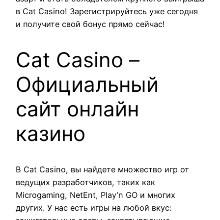
в Cat Casino! Зарегистрируйтесь уже сегодня
и получите свой бонус прямо сейчас!
Cat Casino –
Официальный
сайт онлайн
казино
В Cat Casino, вы найдете множество игр от
ведущих разработчиков, таких как
Microgaming, NetEnt, Play’n GO и многих
других. У нас есть игры на любой вкус: