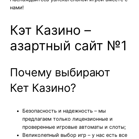
нами!
Кэт Казино –
азартный сайт №1
Почему выбирают
Кет Казино?
Безопасность и надежность – мы
предлагаем только лицензионные и
проверенные игровые автоматы и слоты;
Великолепный выбор игр – у нас есть все