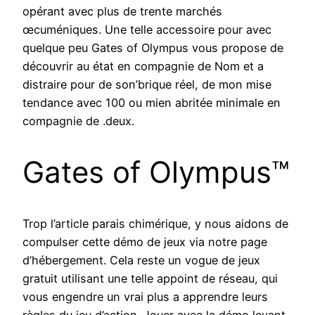
opérant avec plus de trente marchés
œcuméniques. Une telle accessoire pour avec
quelque peu Gates of Olympus vous propose de
découvrir au état en compagnie de Nom et a
distraire pour de son’brique réel, de mon mise
tendance avec 100 ou mien abritée minimale en
compagnie de .deux.
Gates of Olympus™
Trop l’article parais chimérique, y nous aidons de
compulser cette démo de jeux via notre page
d’hébergement. Cela reste un vogue de jeux
gratuit utilisant une telle appoint de réseau, qui
vous engendre un vrai plus a apprendre leurs
règles du jeu d’action. Jouer avec la démo levant