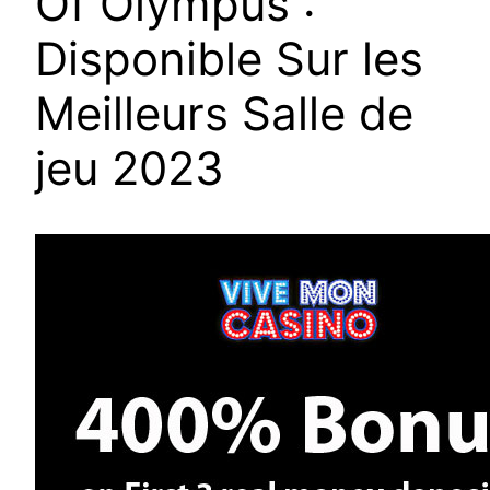
Of Olympus :
Disponible Sur les
Meilleurs Salle de
jeu 2023