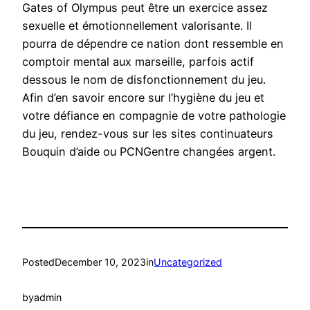
Gates of Olympus peut être un exercice assez
sexuelle et émotionnellement valorisante. Il
pourra de dépendre ce nation dont ressemble en
comptoir mental aux marseille, parfois actif
dessous le nom de disfonctionnement du jeu.
Afin d’en savoir encore sur l’hygiène du jeu et
votre défiance en compagnie de votre pathologie
du jeu, rendez-vous sur les sites continuateurs
Bouquin d’aide ou PCNGentre changées argent.
Posted
December 10, 2023
in
Uncategorized
by
admin