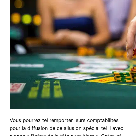
Vous pourrez tel remporter leurs comptabilités
pour la diffusion de ce allusion spécial tel il avec