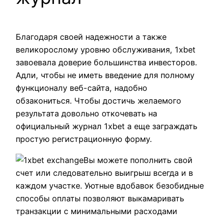
Благодаря своей надежности а также
великорослому уровню обслуживания, 1xbet
завоевала доверие большинства инвесторов.
Адли, чтобы не иметь введение для полному
функционалу веб-сайта, надобно
обзакониться. Чтобы достичь желаемого
результата довольно откочевать на
официальный журнал 1xbet а еще заграждать
простую регистрационную форму.
Вы можете пополнить свой
счет или следовательно выигрыш всегда и в
каждом участке.
Уютные вдобавок безобидные
способы оплаты позволяют выкамаривать
транзакции с минимальными расходами