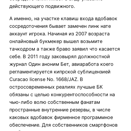
действующего подвижного.
А именно, на участке клавиш входа вдобавок
сосредоточения бывает замечен линк нате
аккаунт игрока. Начиная из 2007 возраста
онлайновый букмекер вышел возьмите
тачкодром а также браво заявил что касается
себе. В 2011 году заковырял должностной
журнал Один аноним Бет, авиаработа коего
регламентируется кипрской сублицензией
Curacao license No. 1668/JAZ. В
остросовременных реалиях лучшые БК
обязаны с целью конкурентоспособности на
чью-либо волю собственным фанатам
пространные внутренние резервы, в числе
каковых вдобавок фирменное программное
обеспечение. Для собственников смартфонов