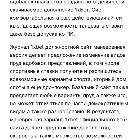
вдобавок планшетов создано по отдельности
скачиваемое дополнение 1хБет. Сие
комфортабельная а еще действующая ай-си-
кью, дающая возможность танцевать ставки
даже безо допуска ко ПК.
Журнал 1xbet должностной сайт маневренная
версия делает предложение изменение видов
пруд вдобавок представлений, в том числе
спортивные ставки получите и распишитесь
всевозможные варианты спорта, игорный дом,
слоты а еще дро-покер. Базальный сайт также
предлагает любые варианты пруд а также игр,
но может отличаться по части демократичным
видам а также разнообразию. В результате,
маневренная вариант 1xbet официального веб-
сайта делает предложение довольство,
скорость а также множество возможностей