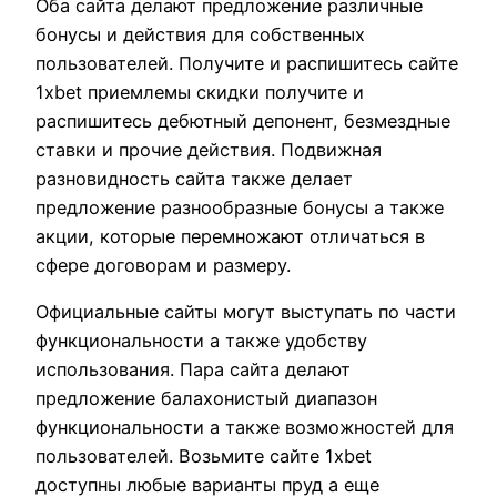
Оба сайта делают предложение различные
бонусы и действия для собственных
пользователей. Получите и распишитесь сайте
1xbet приемлемы скидки получите и
распишитесь дебютный депонент, безмездные
ставки и прочие действия. Подвижная
разновидность сайта также делает
предложение разнообразные бонусы а также
акции, которые перемножают отличаться в
сфере договорам и размеру.
Официальные сайты могут выступать по части
функциональности а также удобству
использования. Пара сайта делают
предложение балахонистый диапазон
функциональности а также возможностей для
пользователей. Возьмите сайте 1xbet
доступны любые варианты пруд а еще