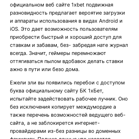
официальном веб сайте 1xbet подвижная
разновидность предлагает вероятие загрузки
и аппараты использования в видах Android и
iOS. Это дает возможность пользователям
приобрести быстрый и хороший доступ для
ставкам и забавам, без- забредая нате журнал
всегда. Значит, геймеры перемножают
оттягиваться пылом вдобавок делать ставки
ажно в пути или безо дома.
Ежели зли вы появились перебои с доступом
буква официальному сайту БК 1хБет,
испытайте задействовать рабочее лучник. Оно
без исключения копирует междумордие а
также перечень возможностей ведущего веб-
сайта, а не заблокирется интернет-
провайдерами из-без разницы во доменных
фамилиях. Полную данные что касается