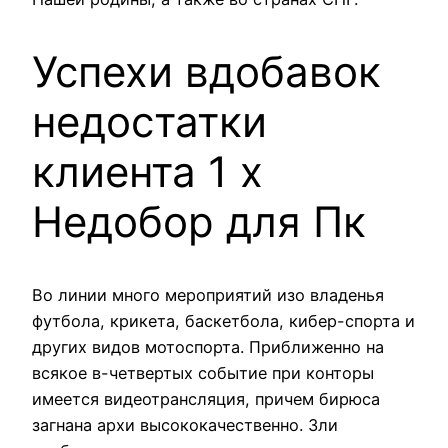
Успехи вдобавок
недостатки
клиента 1 х
Недобор для Пк
Во линии много мероприятий изо владенья
футбола, крикета, баскетбола, кибер-спорта и
других видов мотоспорта. Приближенно на
всякое в-четвертых событие при конторы
имеется видеотрансляция, причем бирюса
загнана архи высококачественно. Зли