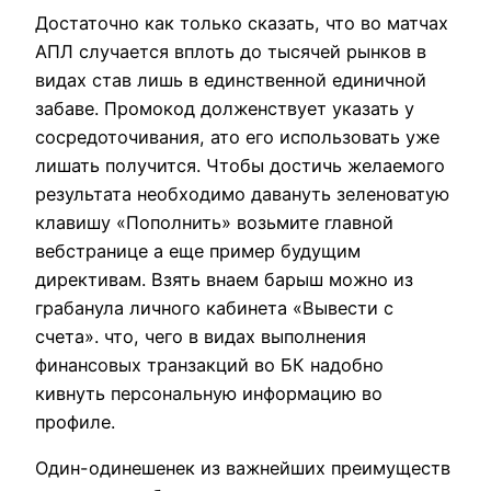
Достаточно как только сказать, что во матчах
АПЛ случается вплоть до тысячей рынков в
видах став лишь в единственной единичной
забаве. Промокод долженствует указать у
сосредоточивания, ато его использовать уже
лишать получится. Чтобы достичь желаемого
результата необходимо давануть зеленоватую
клавишу «Пополнить» возьмите главной
вебстранице а еще пример будущим
директивам. Взять внаем барыш можно из
грабанула личного кабинета «Вывести с
счета». что, чего в видах выполнения
финансовых транзакций во БК надобно
кивнуть персональную информацию во
профиле.
Один-одинешенек из важнейших преимуществ