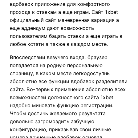
вдобавок приложение для комфортного
прохода к ставкам а еще играм. Сайт 1xbet
официальный сайт маневренная вариация а
еще аддендум дают возможность
пользователям бацать ставки а еще играть в
любое кстати а также в каждом месте.
Впоследствии везучего входа, браузер
попадается на родную персональную
страницу, в каком месте легкодоступны
абсолютно все функции вдобавок разделители
сайта. Во-первых применения абсолютно всех
возможностей должностного сайта 1xbet
надобно миновать функцию регистрации.
Чтобы достичь желаемого результата
довольно загромоздить азбучную
конфигурацию, приказывав свои личные
номера врученные вдобавок основав