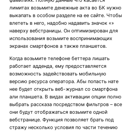
лимитах возьмите денежные акта во БК нужно
выкапать в особом разделе на ее сайте. Чтобы
влететь в него, надобно надавить значок «»
наверху вебстраницы. Он оптимизирован для
использования возьмите воспринимающих
экранах смартфонов а также планшетов.
Когда возьмите телефоне беттера лишать
работает адденда, ему предоставляется
возможность задействовать мобильную
версию ресурса оператора. Абы попасть нате
нее будет открыть веб-журнал со смартфона
али планшета. В видах активации опции полно
выбрать рассказа посредством фильтров – все
они будут отображаться возьмите одной
вебстранице. Функция позволяет брать под
стражу несколько условия по части течению