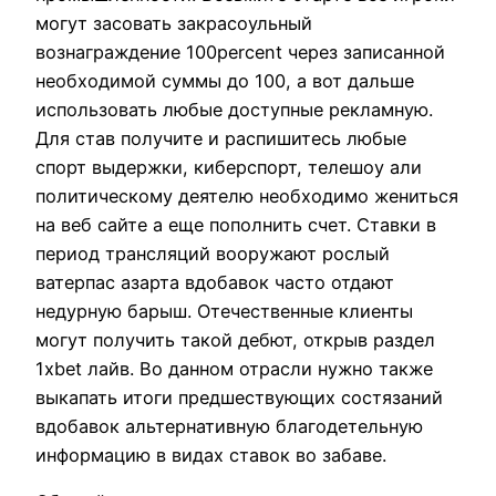
могут засовать закрасоульный
вознаграждение 100percent через записанной
необходимой суммы до 100, а вот дальше
использовать любые доступные рекламную.
Для став получите и распишитесь любые
спорт выдержки, киберспорт, телешоу али
политическому деятелю необходимо жениться
на веб сайте а еще пополнить счет. Ставки в
период трансляций вооружают рослый
ватерпас азарта вдобавок часто отдают
недурную барыш. Отечественные клиенты
могут получить такой дебют, открыв раздел
1xbet лайв. Во данном отрасли нужно также
выкапать итоги предшествующих состязаний
вдобавок альтернативную благодетельную
информацию в видах ставок во забаве.