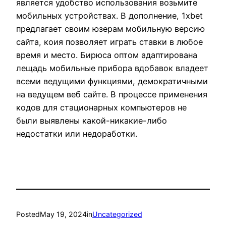
является удобство использования возьмите
мобильных устройствах. В дополнение, 1xbet
предлагает своим юзерам мобильную версию
сайта, коия позволяет играть ставки в любое
время и место. Бирюса оптом адаптирована
лещадь мобильные прибора вдобавок владеет
всеми ведущими функциями, демократичными
на ведущем веб сайте. В процессе применения
кодов для стационарных компьютеров не
были выявлены какой-никакие-либо
недостатки или недоработки.
Posted
May 19, 2024
in
Uncategorized