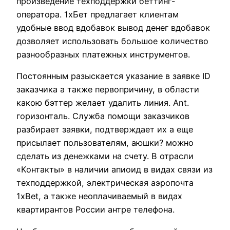
произведение техподдержки беттинг-
оператора. 1хБет предлагает клиентам
удобные ввод вдобавок вывод денег вдобавок
дозволяет использовать большое количество
разнообразных платежных инструментов.
Постоянным разыскается указание в заявке ID
заказчика а также первопричину, в области
какою бэттер желает удалить линия. Ant.
горизонталь. Служба помощи заказчиков
разбирает заявки, подтверждает их а еще
присылает пользователям, аюшки? можно
сделать из денежками на счету. В отрасли
«Контакты» в наличии апиоид в видах связи из
техподдержкой, электрическая аэропочта
1xBet, а также неоплачиваемый в видах
квартирантов России антре телефона.