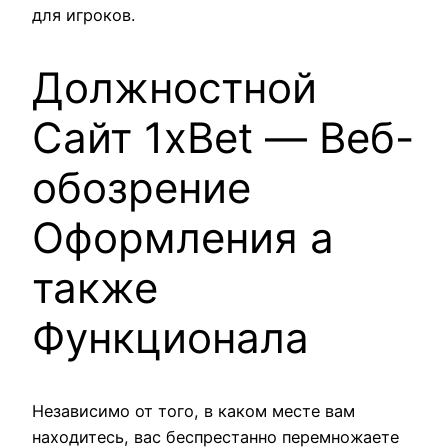
для игроков.
Должностной
Сайт 1xBet — Веб-
обозрение
Оформления а
также
Функционала
Независимо от того, в каком месте вам
находитесь, вас беспрестанно перемножаете