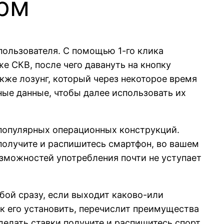
рм
пользователя. С помощью 1-го клика
е СКВ, после чего давануть на кнопку
кже лозунг, который через некоторое время
ные данные, чтобы далее использовать их
популярных операционных конструкций.
получите и распишитесь смартфон, во вашем
озможностей употребления почти не уступает
ой сразу, если выходит каково-или
к его установить, перечислит преимущества
елать ставки получите и распишитесь спорт