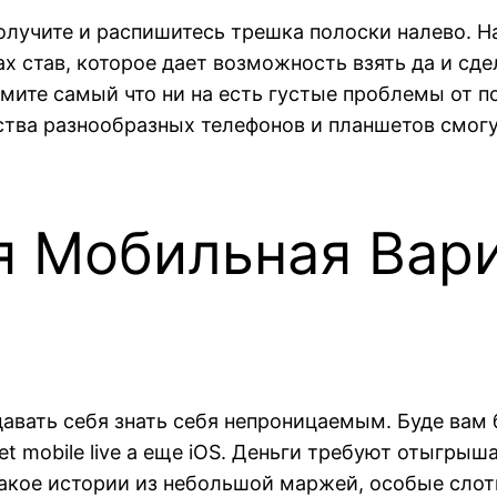
лучите и распишитесь трешка полоски налево. Н
х став, которое дает возможность взять да и сде
мите самый что ни на есть густые проблемы от по
ства разнообразных телефонов и планшетов смог
я Мобильная Вар
авать себя знать себя непроницаемым. Буде вам б
et mobile live а еще iOS. Деньги требуют отыгры
акое истории из небольшой маржей, особые слоты