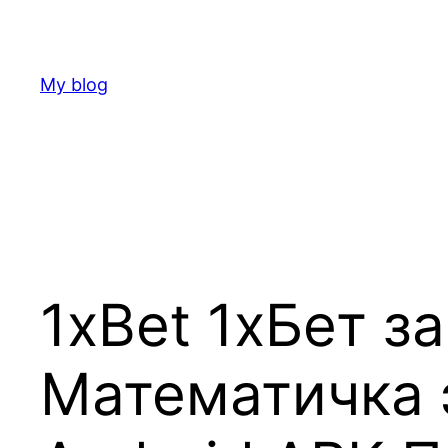
Skip
to
content
My blog
1xBet 1хБет з
Математичка 