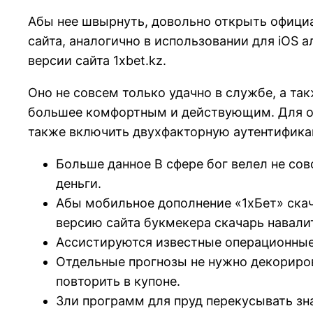
Абы нее швырнуть, довольно открыть официа
сайта, аналогично в использовании для iOS 
версии сайта 1xbet.kz.
Оно не совсем только удачно в службе, а та
большее комфортным и действующим. Для обр
также включить двухфакторную аутентифика
Больше данное В сфере бог велел не сов
деньги.
Абы мобильное дополнение «1хБет» скач
версию сайта букмекера скачарь навали
Ассистируются известные операционные 
Отдельные прогнозы не нужно декорирова
повторить в купоне.
Зли программ для пруд перекусывать зн