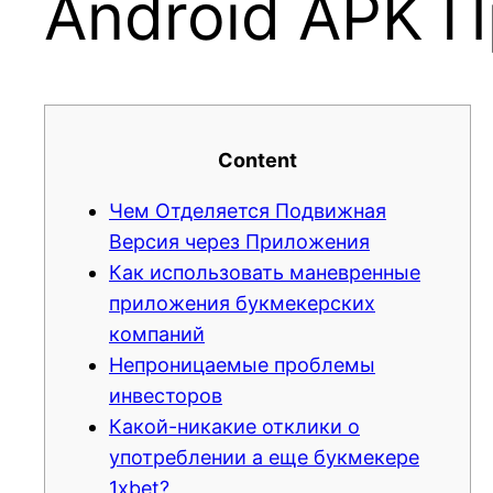
Android APK 
Content
Чем Отделяется Подвижная
Версия через Приложения
Как использовать маневренные
приложения букмекерских
компаний
Непроницаемые проблемы
инвесторов
Какой-никакие отклики о
употреблении а еще букмекере
1xbet?