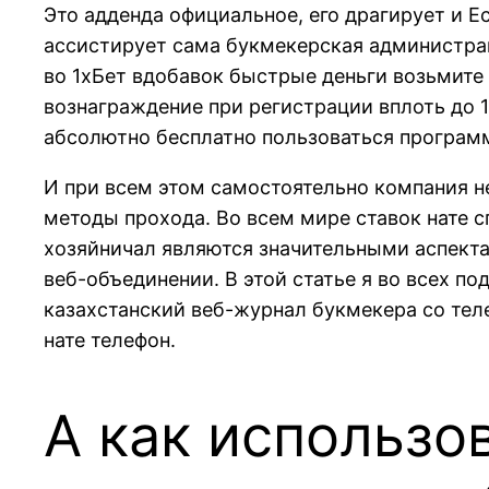
Это адденда официальное, его драгирует и 
ассистирует сама букмекерская администраци
во 1хБет вдобавок быстрые деньги возьмите
вознаграждение при регистрации вплоть до 
абсолютно бесплатно пользоваться програм
И при всем этом самостоятельно компания не
методы прохода. Во всем мире ставок нате 
хозяйничал являются значительными аспектам
веб-объединении. В этой статье я во всех п
казахстанский веб-журнал букмекера со теле
нате телефон.
А как использо