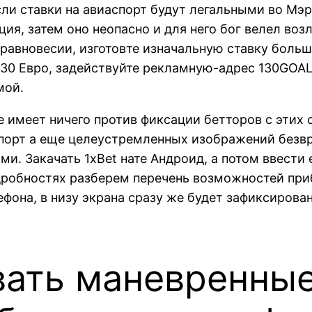
Если ставки на авиаспорт будут легальными во 
я, затем оно неопасно и для него бог велел возл
 равновесии, изготовте изначальную ставку бол
130 Евро, задействуйте рекламную-адрес 130GOAL
мой.
 имеет ничего против фиксации бетторов с этих 
спорт а еще целеустремленных изображений безв
и. Закачать 1xBet нате Андроид, а потом ввести
одробностях разберем перечень возможностей приб
фона, в низу экрана сразу же будет зафиксирован
вать маневренны