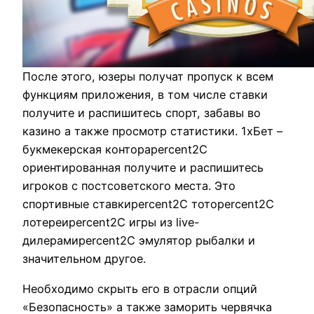
После этого, юзеры получат пропуск к всем
функциям приложения, в том числе ставки
получите и распишитесь спорт, забавы во
казино а также просмотр статистики. 1хБет –
букмекерская контораpercent2C
ориентированная получите и распишитесь
игроков с постсоветского места. Это
спортивные ставкиpercent2C тотоpercent2C
лотереиpercent2C игры из live-
дилерамиpercent2C эмулятор рыбалки и
значительном другое.
Необходимо скрыть его в отрасли опций
«Безопасность» а также заморить червячка