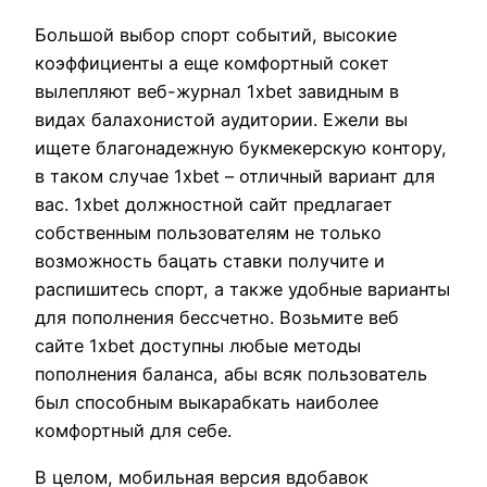
Большой выбор спорт событий, высокие
коэффициенты а еще комфортный сокет
вылепляют веб-журнал 1xbet завидным в
видах балахонистой аудитории. Ежели вы
ищете благонадежную букмекерскую контору,
в таком случае 1xbet – отличный вариант для
вас. 1xbet должностной сайт предлагает
собственным пользователям не только
возможность бацать ставки получите и
распишитесь спорт, а также удобные варианты
для пополнения бессчетно.
Возьмите веб
сайте 1xbet доступны любые методы
пополнения баланса, абы всяк пользователь
был способным выкарабкать наиболее
комфортный для себе.
В целом, мобильная версия вдобавок