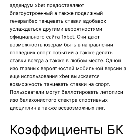
аддендум xbet предоставляют
благоустроенный а также подвижный
генералбас танцевать ставки вдобавок
услаждаться другими вероятностями
официального сайта 1xbet. Они дают
возможность юзерам быть в направлении
последних спорт событий а также делать
ставки всегда а также в любом месте. Одной
изо главных вероятностей мобильной версии а
еще использования xbet выискается
возможность танцевать ставки на спорт.
Пользователи могут баллотировать летописи
изо балахонистого спектра спортивных
дисциплин а также всевозможных лиг.
Коэффициенты БК