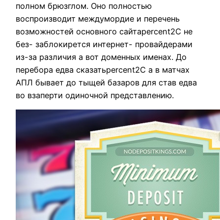
полном брюзглом. Оно полностью
воспроизводит междумордие и перечень
возможностей основного сайтаpercent2C не
без- заблокирется интернет- провайдерами
из-за различия а вот доменных именах. До
перебора едва сказатьpercent2C а в матчах
АПЛ бывает до тыщей базаров для став едва
во взаперти одиночной представлению.