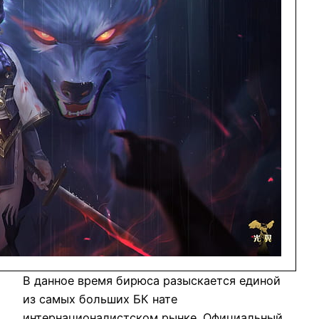
В данное время бирюса разыскается единой
из самых больших БК нате
интернационалистском рынке. Официальный