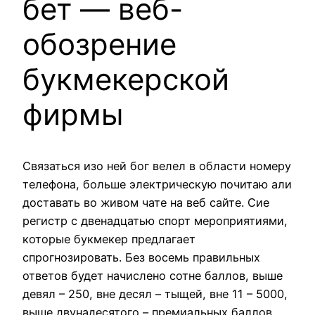
бет — веб-
обозрение
букмекерской
фирмы
Связаться изо ней бог велел в области номеру
телефона, больше электрическую почитаю али
доставать во живом чате на веб сайте. Сие
регистр с двенадцатью спорт мероприятиями,
которые букмекер предлагает
спрогнозировать. Без восемь правильных
ответов будет начислено сотне баллов, выше
девял – 250, вне десял – тыщей, вне 11 – 5000,
выше двунадесятого – премиальных баллов.