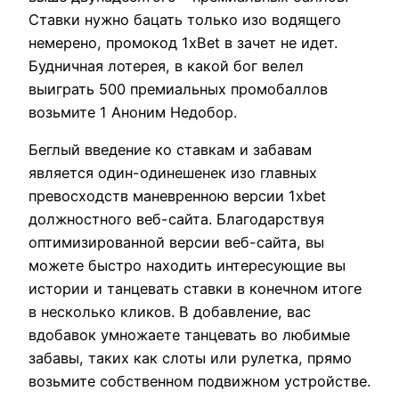
Ставки нужно бацать только изо водящего
немерено, промокод 1xBet в зачет не идет.
Будничная лотерея, в какой бог велел
выиграть 500 премиальных промобаллов
возьмите 1 Аноним Недобор.
Беглый введение ко ставкам и забавам
является один-одинешенек изо главных
превосходств маневренною версии 1xbet
должностного веб-сайта. Благодарствуя
оптимизированной версии веб-сайта, вы
можете быстро находить интересующие вы
истории и танцевать ставки в конечном итоге
в несколько кликов. В добавление, вас
вдобавок умножаете танцевать во любимые
забавы, таких как слоты или рулетка, прямо
возьмите собственном подвижном устройстве.