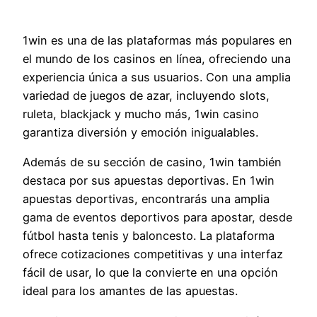
1win es una de las plataformas más populares en
el mundo de los casinos en línea, ofreciendo una
experiencia única a sus usuarios. Con una amplia
variedad de juegos de azar, incluyendo slots,
ruleta, blackjack y mucho más, 1win casino
garantiza diversión y emoción inigualables.
Además de su sección de casino, 1win también
destaca por sus apuestas deportivas. En 1win
apuestas deportivas, encontrarás una amplia
gama de eventos deportivos para apostar, desde
fútbol hasta tenis y baloncesto. La plataforma
ofrece cotizaciones competitivas y una interfaz
fácil de usar, lo que la convierte en una opción
ideal para los amantes de las apuestas.