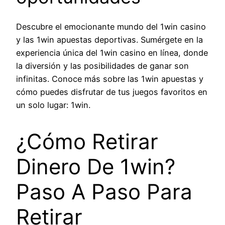
Descubre el emocionante mundo del 1win casino
y las 1win apuestas deportivas. Sumérgete en la
experiencia única del 1win casino en línea, donde
la diversión y las posibilidades de ganar son
infinitas. Conoce más sobre las 1win apuestas y
cómo puedes disfrutar de tus juegos favoritos en
un solo lugar: 1win.
¿Cómo Retirar
Dinero De 1win?
Paso A Paso Para
Retirar