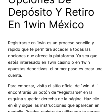
Depósito Y Retiro
En 1win México
Registrarse en 1win es un proceso sencillo y
rápido que te permitirá acceder a todas las
opciones que ofrece la plataforma. Ya sea que
estés interesado en 1win casino o en 1win
apuestas deportivas, el primer paso es crear una
cuenta.
Para empezar, visita el sitio oficial de 1win. Allí,
encontrarás un botón de “Registrarse” en la
esquina superior derecha de la página. Haz clic
en él y sigue las instrucciones que aparecen en
pantalla. Puedes registrarte utilizando tu correo