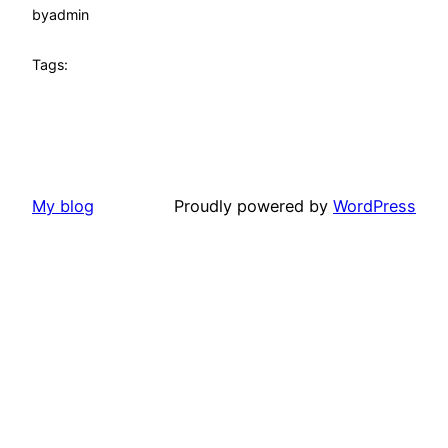
by
admin
Tags:
My blog
Proudly powered by
WordPress