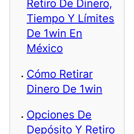
Retiro De Dinero,
Tiempo Y Límites
De 1win En
México
Cómo Retirar
Dinero De 1win
Opciones De
Depósito Y Retiro