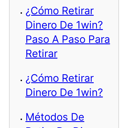
¿Cómo Retirar
Dinero De 1win?
Paso A Paso Para
Retirar
¿Cómo Retirar
Dinero De 1win?
Métodos De