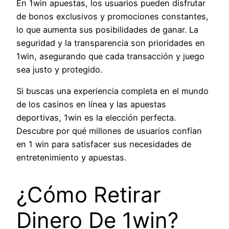
En 1win apuestas, los usuarios pueden disfrutar
de bonos exclusivos y promociones constantes,
lo que aumenta sus posibilidades de ganar. La
seguridad y la transparencia son prioridades en
1win, asegurando que cada transacción y juego
sea justo y protegido.
Si buscas una experiencia completa en el mundo
de los casinos en línea y las apuestas
deportivas, 1win es la elección perfecta.
Descubre por qué millones de usuarios confían
en 1 win para satisfacer sus necesidades de
entretenimiento y apuestas.
¿Cómo Retirar
Dinero De 1win?