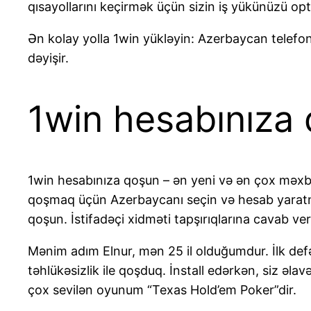
qısayollarını keçirmək üçün sizin iş yükünüzü opt
Ən kolay yolla 1win yükləyin: Azerbaycan telefonl
dəyişir.
1win hesabınıza
1win hesabınıza qoşun – ən yeni və ən çox məxbu 
qoşmaq üçün Azerbaycanı seçin və hesab yaratmaq
qoşun. İstifadəçi xidməti tapşırıqlarına cavab veri
Mənim adım Elnur, mən 25 il olduğumdur. İlk de
təhlükəsizlik ile qoşduq. İnstall edərkən, siz əla
çox sevilən oyunum “Texas Hold’em Poker”dir.