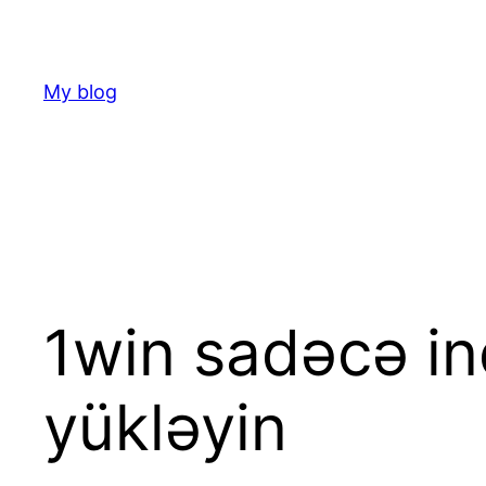
Skip
to
content
My blog
1win sadəcə in
yükləyin