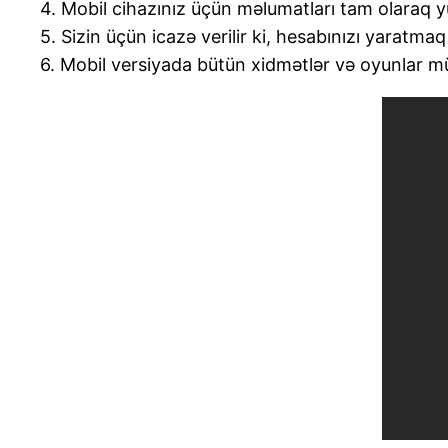
4. Mobil cihazınız üçün məlumatları tam olaraq 
5. Sizin üçün icazə verilir ki, hesabınızı yaratm
6. Mobil versiyada bütün xidmətlər və oyunlar mü