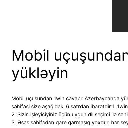
Mobil uçuşundan
yükləyin
Mobil uçuşundan 1win cavabı: Azerbaycanda yüklə
səhifəsi size aşağıdakı 6 satrdan ibarətdir:1. 1wi
2. Sizin işleyiciyiniz üçün uygun dil seçimi ilə səh
3. Əsas səhifədən qare qarmaşıq yoxdur, hər şey 