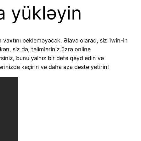
a yükləyin
 vaxtını bekleməyəcək. Əlavə olaraq, siz 1win-in
ən, siz də, təlimləriniz üzrə online
rsiniz, bunu yalnız bir defə qeyd edin və
ərinizde keçirin və daha aza dəstə yetirin!