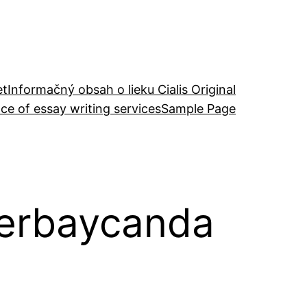
et
Informačný obsah o lieku Cialis Original
ce of essay writing services
Sample Page
zerbaycanda