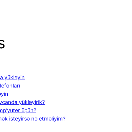
s
a yükləyin
lefonları
əyin
ycanda yükləyirik?
mp’yuter üçün?
mək isteyirsə nə etməliyim?