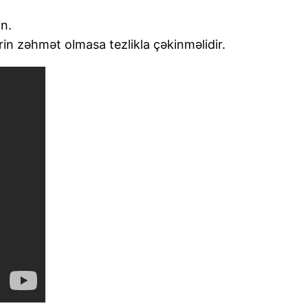
in.
in zəhmət olmasa tezlikla çəkinməlidir.