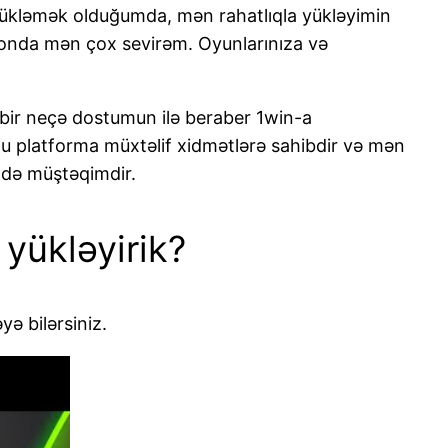
yükləmək olduğumda, mən rahatlıqla yükləyimin
ə onda mən çox sevirəm. Oyunlarınıza və
 bir neçə dostumun ilə beraber 1win-a
Bu platforma müxtəlif xidmətlərə sahibdir və mən
zdə müştəqimdir.
yükləyirik?
ə bilərsiniz.