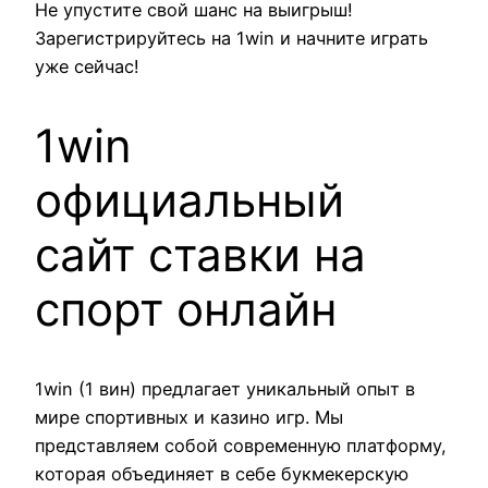
Не упустите свой шанс на выигрыш!
Зарегистрируйтесь на 1win и начните играть
уже сейчас!
1win
официальный
сайт ставки на
спорт онлайн
1win (1 вин) предлагает уникальный опыт в
мире спортивных и казино игр. Мы
представляем собой современную платформу,
которая объединяет в себе букмекерскую