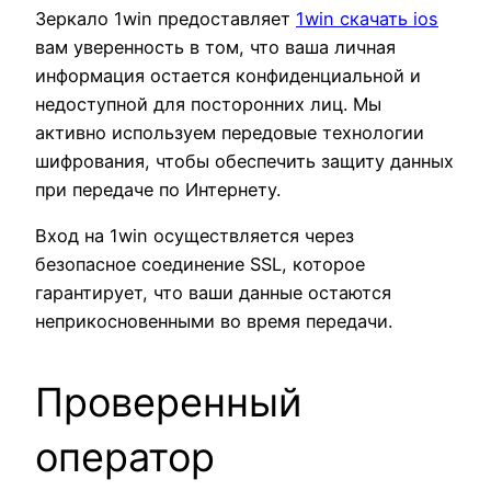
Зеркало 1win предоставляет
1win скачать ios
вам уверенность в том, что ваша личная
информация остается конфиденциальной и
недоступной для посторонних лиц. Мы
активно используем передовые технологии
шифрования, чтобы обеспечить защиту данных
при передаче по Интернету.
Вход на 1win осуществляется через
безопасное соединение SSL, которое
гарантирует, что ваши данные остаются
неприкосновенными во время передачи.
Проверенный
оператор