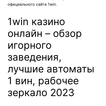
официального сайта 1win.
1win казино
онлайн – обзор
игорного
заведения,
лучшие автоматы
1 вин, рабочее
зеркало 2023