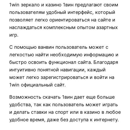
1win зеркало и казино 1вин предлагают своим
пользователям удобный интерфейс, который
позволяет легко ориентироваться на сайте и
наслаждаться комплексным опытом азартных
игр.
С помощью ванвин пользователь может с
легкостью найти необходимую информацию и
быстро освоить функционал сайта. Благодаря
интуитивно понятной навигации, каждый
может легко зарегистрироваться и войти на
1win официальный сайт.
Возможность скачать 1вин дает еще больше
удобства, так как пользователь может играть
и делать ставки на спорт или в казино в любое
удобное время, даже без доступа к интернету.