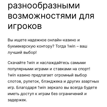
разнообразными
возможностями для
игроков
Вы ищете надежное онлайн-казино и
букмекерскую контору? Тогда 1win – ваш
лучший выбор!
Скачайте 1win и наслаждайтесь самыми
популярными играми и ставками на спорт!
1win казино предлагает огромный выбор
слотов, рулеток, блэкджека и других азартных
игр. Благодаря 1win зеркало вы всегда будете
иметь доступ к играм без ограничений и
задержек.