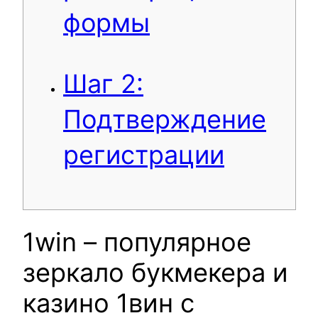
формы
Шаг 2:
Подтверждение
регистрации
1win – популярное
зеркало букмекера и
казино 1вин с