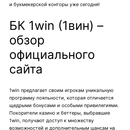
и букмекерской конторы уже сегодня!
БК 1win (1вин) –
обзор
официального
сайта
1win предлагает своим игрокам уникальную
программу лояльности, которая отличается
щедрыми бонусами и особыми привилегиями.
Покорители казино и беттеры, выбравшие
1win, получают доступ к множеству
возможностей и дополнительным шансам на