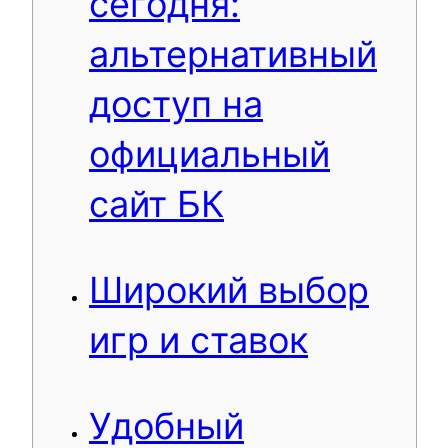
сегодня:
альтернативный
доступ на
официальный
сайт БК
Широкий выбор
игр и ставок
Удобный