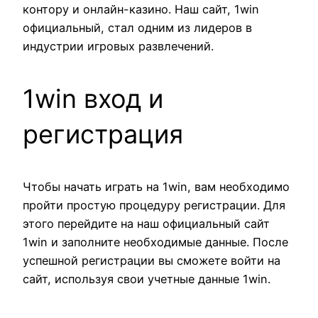
контору и онлайн-казино. Наш сайт, 1win
официальный, стал одним из лидеров в
индустрии игровых развлечений.
1win вход и
регистрация
Чтобы начать играть на 1win, вам необходимо
пройти простую процедуру регистрации. Для
этого перейдите на наш официальный сайт
1win и заполните необходимые данные. После
успешной регистрации вы сможете войти на
сайт, используя свои учетные данные 1win.