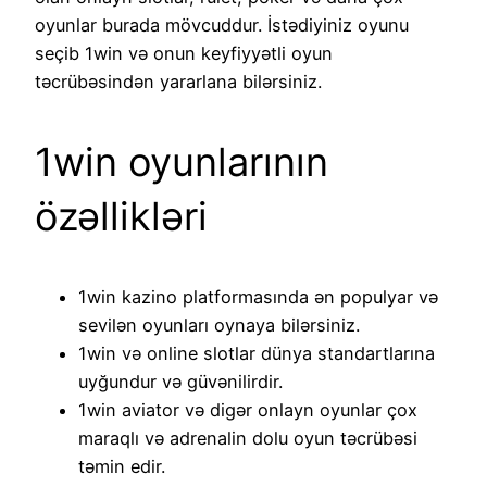
oyunlar burada mövcuddur. İstədiyiniz oyunu
seçib 1win və onun keyfiyyətli oyun
təcrübəsindən yararlana bilərsiniz.
1win oyunlarının
özəllikləri
1win kazino platformasında ən populyar və
sevilən oyunları oynaya bilərsiniz.
1win və online slotlar dünya standartlarına
uyğundur və güvənilirdir.
1win aviator və digər onlayn oyunlar çox
maraqlı və adrenalin dolu oyun təcrübəsi
təmin edir.