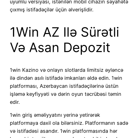
uyumlu versiyası, istənilən mobil cihazın səyahətə
çıxmış istifadəçilər üçün əlverişlidir.
1Win AZ Ilə Sürətli
Və Asan Depozit
1win Kazino və onlayn slotlarda limitsiz əyləncə
ilə dindən asılı istifadə imkanları əldə edin. 1win
platforması, Azerbaycan istifadəçilərinə üstün
işləmə keyfiyyəti və dərin oyun təcrübəsi təmin
edir.
1win giriş əməliyyatını yerinə yetirərək
platformaya daxil ola bilərsiniz. Platformanın sadə
və istifadəsi asandır. 1win platformasında hər