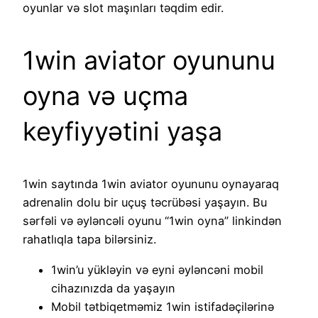
oyunlar və slot maşınları təqdim edir.
1win aviator oyununu
oyna və uçma
keyfiyyətini yaşa
1win saytında 1win aviator oyununu oynayaraq
adrenalin dolu bir uçuş təcrübəsi yaşayın. Bu
sərfəli və əyləncəli oyunu “1win oyna” linkindən
rahatlıqla tapa bilərsiniz.
1win’u yükləyin və eyni əyləncəni mobil
cihazınızda da yaşayın
Mobil tətbiqetməmiz 1win istifadəçilərinə