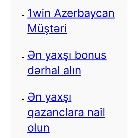
1win Azerbaycan
Müştəri
Ən yaxşı bonus
dərhal alın
Ən yaxşı
qazanclara nail
olun