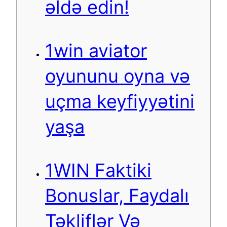
əldə edin!
1win aviator
oyununu oyna və
uçma keyfiyyətini
yaşa
1WIN Faktiki
Bonuslar, Faydalı
Təkliflər Və