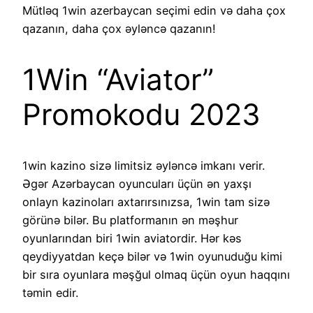
Mütləq 1win azerbaycan seçimi edin və daha çox
qazanın, daha çox əyləncə qazanın!
1Win “Aviator”
Promokodu 2023
1win kazino sizə limitsiz əyləncə imkanı verir.
Əgər Azərbaycan oyuncuları üçün ən yaxşı
onlayn kazinoları axtarırsınızsa, 1win tam sizə
görünə bilər. Bu platformanın ən məşhur
oyunlarından biri 1win aviatordir. Hər kəs
qeydiyyatdan keçə bilər və 1win oyunuduğu kimi
bir sıra oyunlara məşğul olmaq üçün oyun haqqını
təmin edir.