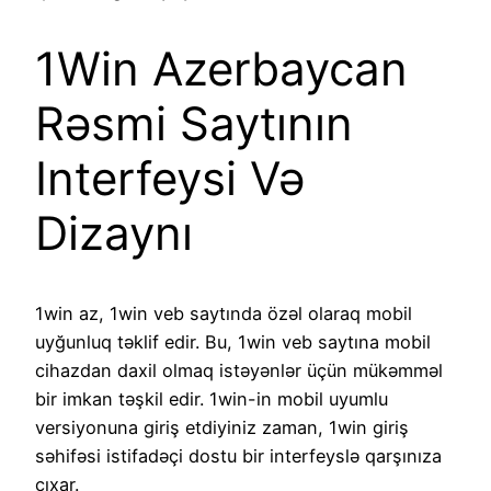
1Win Azerbaycan
Rəsmi Saytının
Interfeysi Və
Dizaynı
1win az, 1win veb saytında özəl olaraq mobil
uyğunluq təklif edir. Bu, 1win veb saytına mobil
cihazdan daxil olmaq istəyənlər üçün mükəmməl
bir imkan təşkil edir. 1win-in mobil uyumlu
versiyonuna giriş etdiyiniz zaman, 1win giriş
səhifəsi istifadəçi dostu bir interfeyslə qarşınıza
çıxar.