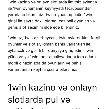
1win kazino və onlayn slotlarda limitsiz əyləncə
ilə 1win oynamanın keyfiyyətli təcrübəsindən
yararlana bilərsiniz. 1win oynamaq üçün 1win
girişi ilə sayta daxil olaraq, cazibəli oyunları və
geniş slot seçimini əldə edə bilərsiniz.
1win az, 1win azerbaycan, 1win aviator kimi fərqli
oyunlar və slotlar, idman bahis variantları ilə
əyləncəli və gəlirli bir dünyaya giriş edin. 1win
yüklə və ya 1win indir əməliyyatlarını icra edərək
mobil cihazınızda da oyunların və bahis
variantlarının keyfini çıxara bilərsiniz.
1win kazino və onlayn
slotlarda pul və