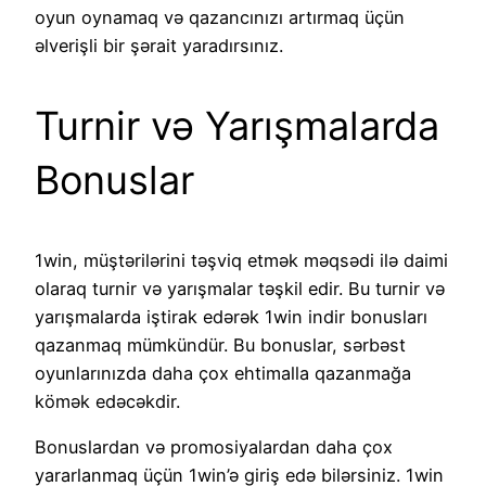
oyun oynamaq və qazancınızı artırmaq üçün
əlverişli bir şərait yaradırsınız.
Turnir və Yarışmalarda
Bonuslar
1win, müştərilərini təşviq etmək məqsədi ilə daimi
olaraq turnir və yarışmalar təşkil edir. Bu turnir və
yarışmalarda iştirak edərək 1win indir bonusları
qazanmaq mümkündür. Bu bonuslar, sərbəst
oyunlarınızda daha çox ehtimalla qazanmağa
kömək edəcəkdir.
Bonuslardan və promosiyalardan daha çox
yararlanmaq üçün 1win’ə giriş edə bilərsiniz. 1win