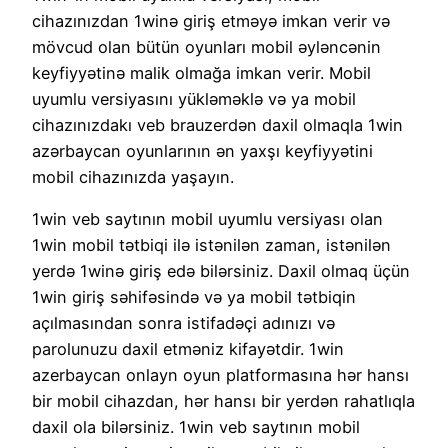
cihazınızdan 1winə giriş etməyə imkan verir və
mövcud olan bütün oyunları mobil əyləncənin
keyfiyyətinə malik olmağa imkan verir. Mobil
uyumlu versiyasını yükləməklə və ya mobil
cihazınızdakı veb brauzerdən daxil olmaqla 1win
azərbaycan oyunlarının ən yaxşı keyfiyyətini
mobil cihazınızda yaşayın.
1win veb saytının mobil uyumlu versiyası olan
1win mobil tətbiqi ilə istənilən zaman, istənilən
yerdə 1winə giriş edə bilərsiniz. Daxil olmaq üçün
1win giriş səhifəsində və ya mobil tətbiqin
açılmasından sonra istifadəçi adınızı və
parolunuzu daxil etməniz kifayətdir. 1win
azerbaycan onlayn oyun platformasına hər hansı
bir mobil cihazdan, hər hansı bir yerdən rahatlıqla
daxil ola bilərsiniz. 1win veb saytının mobil