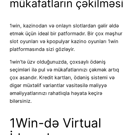
mükafatların çəkilməsi
1win, kazinodan və onlayn slotlardan gəlir əldə
etmək üçün ideal bir patformadır. Bir çox məşhur
slot oyunları və kpopulyar kazino oyunları 1win
platformasında sizi gözləyir.
1win’tə üzv olduğunuzda, çoxsaylı ödəniş
seçimləri ilə pul və mükafatlarınızı çəkmək artıq
çox asandır. Kredit kartları, ödəniş sistemi və
digər müxtəlif variantlar vasitəsilə maliyyə
əməliyyatlarınızı rahatlıqla həyata keçirə
bilərsiniz.
1Win-də Virtual