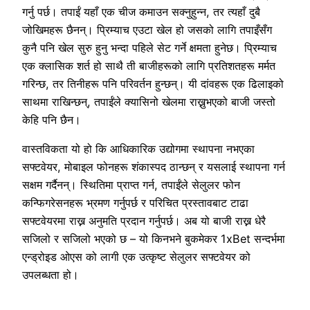
गर्नु पर्छ। तपाईं यहाँ एक चीज कमाउन सक्नुहुन्न, तर त्यहाँ दुबै
जोखिमहरू छैनन्। प्रिम्याच एउटा खेल हो जसको लागि तपाइँसँग
कुनै पनि खेल सुरु हुनु भन्दा पहिले सेट गर्ने क्षमता हुनेछ। प्रिम्याच
एक क्लासिक शर्त हो साथै ती बाजीहरूको लागि प्रतिशतहरू मर्मत
गरिन्छ, तर तिनीहरू पनि परिवर्तन हुन्छन्। यी दांवहरू एक ढिलाइको
साथमा राखिन्छन्, तपाईंले क्यासिनो खेलमा राख्नुभएको बाजी जस्तो
केहि पनि छैन।
वास्तविकता यो हो कि आधिकारिक उद्योगमा स्थापना नभएका
सफ्टवेयर, मोबाइल फोनहरू शंकास्पद ठान्छन् र यसलाई स्थापना गर्न
सक्षम गर्दैनन्। स्थितिमा प्राप्त गर्न, तपाईंले सेलुलर फोन
कन्फिगरेसनहरू भ्रमण गर्नुपर्छ र परिचित प्रस्तावबाट टाढा
सफ्टवेयरमा राख्न अनुमति प्रदान गर्नुपर्छ। अब यो बाजी राख्न धेरै
सजिलो र सजिलो भएको छ – यो किनभने बुकमेकर 1xBet सन्दर्भमा
एन्ड्रोइड ओएस को लागी एक उत्कृष्ट सेलुलर सफ्टवेयर को
उपलब्धता हो।