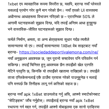
1xbet एप व्यावहारिक रूपमा विपरीत छ, यद्यपि, ब्रान्ड नयाँ प्लेयरले
यसलाई प्रयोग गरेर कुनै माग गरेको छैन। नयाँ एपको UI वास्तवमा
अधीनस्थ आधाहरूमा विभाजन गरिएको छ – प्रारम्भिक 50% ले
आगामी घटनाहरूको सुझाव दिन्छ, यदि तपाईं अन्तिम आधा हुनुहुन्छ
भने वास्तविक-जीवित घटनाहरूको सुझाव दिन्छ।
फर्मले निर्माण, क्षमता, वा अन्य क्षेत्रहरूमा सुधार गर्दछ त्यसैले
सामान्यतया यो एप। तपाइँ सामान्यतया 1XBet वेब साइटबाट नयाँ
ब्रान्ड-
https://sociedaddeportivalemona.com/ne/
नयाँ अनुकूलन आवश्यक छ, जुन पुरानो सफ्टवेयर पनि परिवर्तन गर्न
सकिन्छ। तपाइँ चिन्तित हुनु आवश्यक छैन तपाइँको खेल प्रगति
मेटिने प्रवृत्ति छ, किनकि यो तपाइँको खातामा राखिएको छ। तपाईंले
ताजा एप्लिकेसनलाई एकै ठाउँमा प्रयास गरेको पाउनुहुनेछ र मलाई
पनि मनपर्छ कि तिनीहरू लागू गर्न कत्तिको सहज छ।
ब्रान्ड नयाँ apk 1xBet डाउनलोड गर्नु अघि, आफ्नो स्मार्टफोनबाट
“सेटिङ्हरू” जाँच गर्नुहोस्। तपाईंलाई ब्रान्ड नयाँ apk 1xBet
स्थापना गर्न मद्दत गर्न, तपाईंले आफ्नो मोबाइलमा एक सानो प्रक्रिया