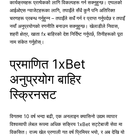
कार्यक्रमहरू प्रत्येकको लागि विकल्पहरू गर्न सक्नुहुन्छ। एप्पलको
आईओएस ग्याजेटहरूका लागि, तपाइँले सँधै कुनै पनि अतिरिक्त
चरणहरू प्रबन्ध गर्नुहुन्न – तपाइँले सधैं गर्न र प्राप्त गर्नुपर्दछ र तपाइँ
नयाँ अनुप्रयोगको रणनीति बनाउन सक्नुहुन्छ। खेलाडीले निवास,
शहरी क्षेत्र, खाता fx बाहिरको देश निर्दिष्ट गर्नुपर्छ, तिनीहरूको पूरा
नाम संकेत गर्नुहोस्।
प्रमाणित 1xBet
अनुप्रयोग बाहिर
स्क्रिनसट
विगतमा 10 वर्ष भन्दा बढी, एक अनलाइन क्यासिनो उद्यम व्यापार
विश्वव्यापी लेबल रूपमा अधिक सक्रिय 1xBet सट्टेबाजी सेवा मा
विकसित। राज्य खेल प्रणाली गत वर्ष प्रिमियर भयो, र अब देखि यो