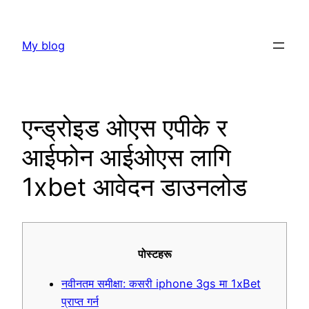
Skip
to
My blog
content
एन्ड्रोइड ओएस एपीके र
आईफोन आईओएस लागि
1xbet आवेदन डाउनलोड
पोस्टहरू
नवीनतम समीक्षा: कसरी iphone 3gs मा 1xBet
प्राप्त गर्न