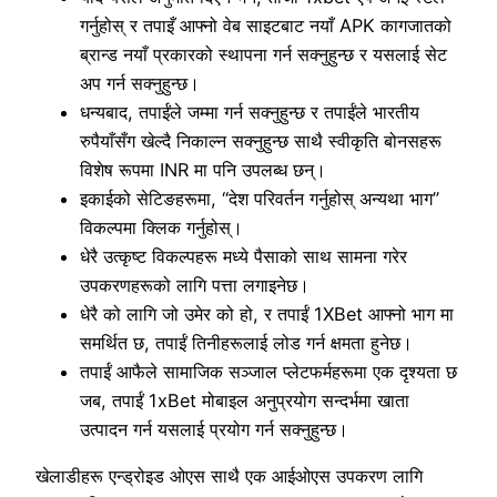
गर्नुहोस् र तपाइँ आफ्नो वेब साइटबाट नयाँ APK कागजातको
ब्रान्ड नयाँ प्रकारको स्थापना गर्न सक्नुहुन्छ र यसलाई सेट
अप गर्न सक्नुहुन्छ।
धन्यबाद, तपाईंले जम्मा गर्न सक्नुहुन्छ र तपाईंले भारतीय
रुपैयाँसँग खेल्दै निकाल्न सक्नुहुन्छ साथै स्वीकृति बोनसहरू
विशेष रूपमा INR मा पनि उपलब्ध छन्।
इकाईको सेटिङहरूमा, “देश परिवर्तन गर्नुहोस् अन्यथा भाग”
विकल्पमा क्लिक गर्नुहोस्।
धेरै उत्कृष्ट विकल्पहरू मध्ये पैसाको साथ सामना गरेर
उपकरणहरूको लागि पत्ता लगाइनेछ।
धेरै को लागि जो उमेर को हो, र तपाईं 1XBet आफ्नो भाग मा
समर्थित छ, तपाईं तिनीहरूलाई लोड गर्न क्षमता हुनेछ।
तपाईं आफैले सामाजिक सञ्जाल प्लेटफर्महरूमा एक दृश्यता छ
जब, तपाईं 1xBet मोबाइल अनुप्रयोग सन्दर्भमा खाता
उत्पादन गर्न यसलाई प्रयोग गर्न सक्नुहुन्छ।
खेलाडीहरू एन्ड्रोइड ओएस साथै एक आईओएस उपकरण लागि