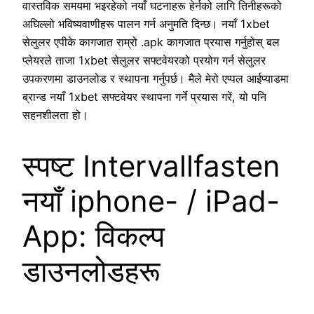
वास्तविक समयमा भइरहेको नयाँ घटनाहरू हेर्नको लागि तिनीहरूको
अघिल्लो भविष्यवाणीहरू पालन गर्न अनुमति दिन्छ। नयाँ 1xbet
सेलुलर एपीके कागजात राम्रो .apk कागजात प्रयास गर्नुहोस् बल
प्लेयरले ताजा 1xbet सेलुलर सफ्टवेयरको प्रयोग गर्न सेलुलर
उपकरणमा डाउनलोड र स्थापना गर्नुपर्छ। मैले मेरो एप्पल आईप्याडमा
ब्रान्ड नयाँ 1xbet सफ्टवेयर स्थापना गर्ने प्रयास गरें, यो पनि
सहनशीलता हो।
स्पष्ट Intervallfasten
नयाँ iphone- / iPad-
App: विकल्प
डाउनलोडहरू