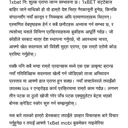
1xbet नि: शुल्क प्राप्त जान्न सम्भावना छ। 1xBET सट्टेबाज
बाहिर जाने माथिको हो यो हाम्रो देश भित्र गैरकानूनी हुनेछ, किनकि
संगठनसँग नयाँ कानून र नियमहरू अघि प्रमाणपत्रहरू थिएनन्।
प्रमाणित वेबपृष्ठहरू हेर्न र सबै छनौटहरू अभ्यास गर्न सम्भव छ, र
त्यसोभए यसले विभिन्न प्रक्रियाहरूमा बुकीहरू आपूर्ति गर्दछ। जो
कोहीले घरबाट मात्र देश स्थापना गर्नुपर्छ, यो अवस्थामा भारत,
आफ्नो खेल सदस्यता को विदेशी मुद्रा प्राप्त, एक राम्रो प्रोमो कोड
प्रविष्ट गर्नुहोस्।
पक्कै पनि सबै भन्दा राम्रो प्रदानहरू मध्ये एक एक उत्कृष्ट ब्रान्ड
नयाँ गतिविधिहरू सदस्यता खेल्दै गर्न जोडिएको ताजा अभिवादन
प्रस्ताव मा आफ्नो हात प्राप्त हुन सक्छ। नयाँ सफ्टवेयरले तपाइँको
उपलब्ध Ios र एन्ड्रोइड कार्य प्रक्रियामा राम्रो काम गर्दछ। लगभग
तीन पटक वा ठुलो खोजी गरेर पाँच पटक एक्युमुलेटर बेट्स भएको
बोनस क्रेडिट स्कोर सुरु गर्न सम्झनुहोस्।
यस बारे तलको हाम्रो डेस्कबाट तपाईंले उपहार विचारहरू बारे विचार
गर्नुहुनेछ र तपाईं आफ्नो 1xBet mobi बुकमेकर नाइजेरिया