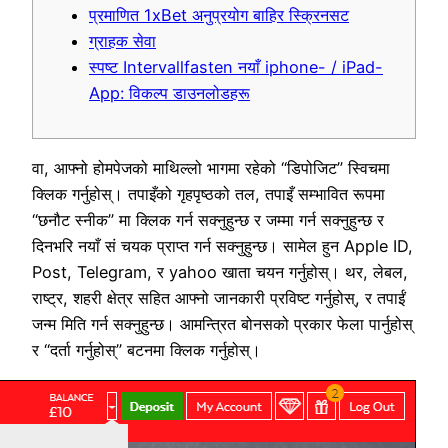
प्रमाणित 1xBet अनुप्रयोग बाहिर स्क्रिनसट
ग्राहक सेवा
स्पष्ट Intervallfasten नयाँ iphone- / iPad-
App: विकल्प डाउनलोडहरू
वा, आफ्नो होमपेजको माथिल्लो भागमा रहेको “डिपोजिट” स्विचमा
क्लिक गर्नुहोस्। तपाइँको गृहपृष्ठको तल, तपाइँ सम्भावित रूपमा
“छनौट स्नीक” मा क्लिक गर्न सक्नुहुन्छ र जम्मा गर्न सक्नुहुन्छ र
दिनभरि नयाँ सं
चयक प्राप्त गर्न सक्नुहुन्छ। सामेल हुन Apple ID,
Post, Telegram, र yahoo खाता चयन गर्नुहोस्। थर, लेबल,
राष्ट्र, शहरी क्षेत्र सहित आफ्नो जानकारी प्रविष्ट गर्नुहोस्, र तपाईं
जन्म मिति गर्न सक्नुहुन्छ। आमन्त्रित बोनसको प्रकार फेला पार्नुहोस्
र “दर्ता गर्नुहोस्” बटनमा क्लिक गर्नुहोस्।