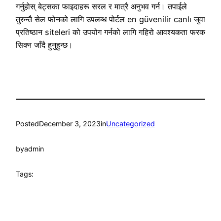
गर्नुहोस् बेट्सका फाइदाहरू सरल र मात्रै अनुभव गर्न। तपाईले
तुरुन्तै सेल फोनको लागि उपलब्ध पोर्टल en güvenilir canlı जुवा
प्रतिष्ठान siteleri को उपयोग गर्नको लागि गहिरो आवश्यकता फरक
सिक्न जाँदै हुनुहुन्छ।
Posted
December 3, 2023
in
Uncategorized
by
admin
Tags: